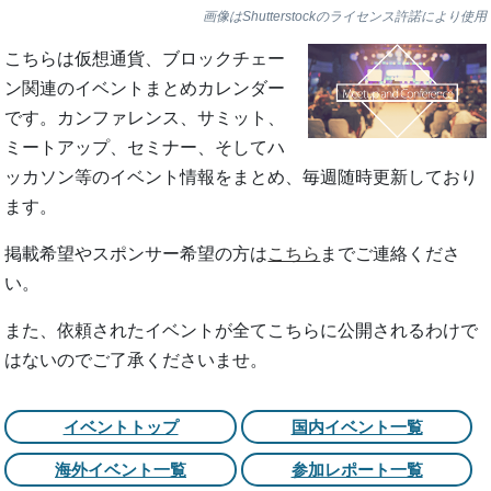
画像はShutterstockのライセンス許諾により使用
こちらは仮想通貨、ブロックチェー
ン関連のイベントまとめカレンダー
です。カンファレンス、サミット、
ミートアップ、セミナー、そしてハ
ッカソン等のイベント情報をまとめ、毎週随時更新しており
ます。
掲載希望やスポンサー希望の方は
こちら
までご連絡くださ
い。
また、依頼されたイベントが全てこちらに公開されるわけで
はないのでご了承くださいませ。
イベントトップ
国内イベント一覧
海外イベント一覧
参加レポート一覧