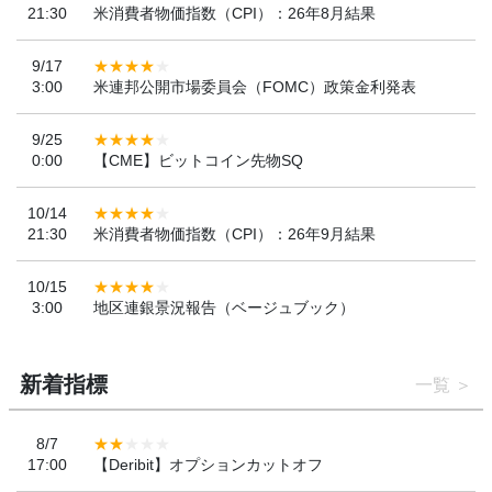
21:30
米消費者物価指数（CPI）：26年8月結果
9/17
3:00
米連邦公開市場委員会（FOMC）政策金利発表
9/25
0:00
【CME】ビットコイン先物SQ
10/14
21:30
米消費者物価指数（CPI）：26年9月結果
10/15
3:00
地区連銀景況報告（ベージュブック）
新着指標
一覧
8/7
17:00
【Deribit】オプションカットオフ