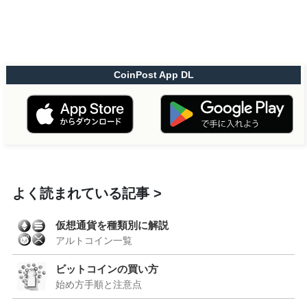
CoinPost App DL
よく読まれている記事
仮想通貨を種類別に解説
アルトコイン一覧
ビットコインの買い方
始め方手順と注意点