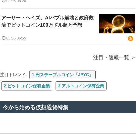
08/06 08:20
アーサー・ヘイズ、AIバブル崩壊と政府救
済でビットコイン100万ドル超と予想
08/06 06:55
注目・速報一覧
注目トレンド:
1.円ステーブルコイン「JPYC」
2.ビットコイン保有企業
3.アルトコイン保有企業
今から始める仮想通貨特集