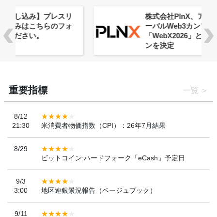
株式会社PlnX、アジア最大級のグロ
ーバルWeb3カンファレンス
「WebX2026」とのコラボレーショ
ンを決定
重要指標
一覧
8/12
21:30
米消費者物価指数（CPI）：26年7月結果
8/29
ビットコイン:ハードフォーク「eCash」予定日
9/3
3:00
地区連銀景況報告（ベージュブック）
9/11