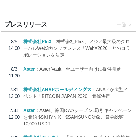
プレスリリース
一覧
8/5
株式会社PlnX
株式会社PlnX、アジア最大級のグロ
14:00
ーバルWeb3カンファレンス「WebX2026」とのコラ
ボレーションを決定
8/3
Aster
Aster Vault、全ユーザー向けに提供開始
11:30
7/31
株式会社ANAPホールディングス
ANAP が大型イ
13:00
ベント「BITCOIN JAPAN 2026」開催決定
7/31
Aster
Aster、韓国RWAシーズン1取引キャンペーン
12:00
を開始 $SKHYNIX・$SAMSUNG対象、賞金総額
10,000 USDT