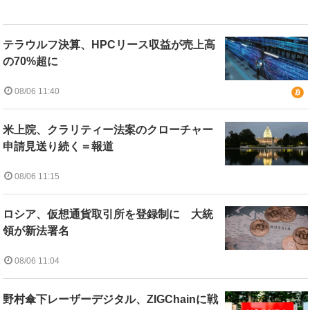
テラウルフ決算、HPCリース収益が売上高
の70%超に
08/06 11:40
米上院、クラリティー法案のクローチャー
申請見送り続く＝報道
08/06 11:15
ロシア、仮想通貨取引所を登録制に 大統
領が新法署名
08/06 11:04
野村傘下レーザーデジタル、ZIGChainに戦