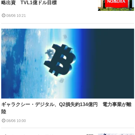
略出資 TVL1億ドル目標
08/06 10:21
ギャラクシー・デジタル、Q2損失約134億円 電力事業が離
陸
08/06 10:00