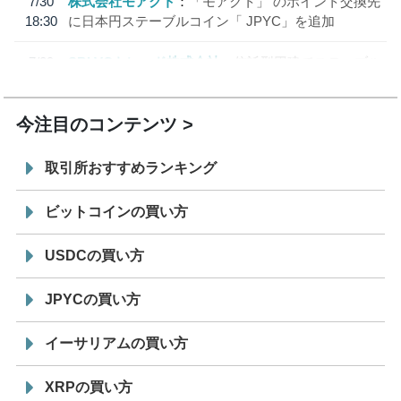
7/30
株式会社モアクト
「モアクト」 のポイント交換先
18:30
に日本円ステーブルコイン「 JPYC」を追加
7/29
SBI VCトレード株式会社
信託型円建てステーブル
19:30
コイン「JPYSC」徹底解説セミナーを開催
今注目のコンテンツ
取引所おすすめランキング
ビットコインの買い方
USDCの買い方
JPYCの買い方
イーサリアムの買い方
XRPの買い方