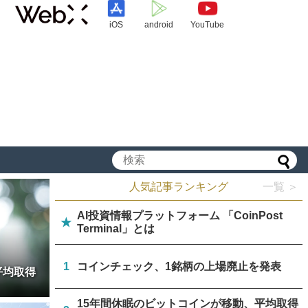
iOS
android
YouTube
人気記事ランキング
一覧 ＞
AI投資情報プラットフォーム 「CoinPost
★
Terminal」とは
1
コインチェック、1銘柄の上場廃止を発表
平均取得
15年間休眠のビットコインが移動、平均取得