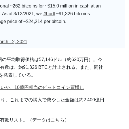
nal ~262 bitcoins for ~$15.0 million in cash at an
. As of 3/12/2021, we
#hodl
~91,326 bitcoins
age price of ~$24,214 per bitcoin.
arch 12, 2021
今回の平均取得価格は57,146ドル（約620万円）。今
は、約91,326 BTCと計上される。また、同社
しを発表している。
押し目買いか、10億円相当のビットコイン買増し
り、これまでの購入で費やした金額は約2,400億円
有数リスト。（データは
こちら
）