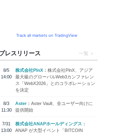
Track all markets on TradingView
プレスリリース
一覧
8/5
株式会社PlnX
株式会社PlnX、アジア
14:00
最大級のグローバルWeb3カンファレン
ス「WebX2026」とのコラボレーション
を決定
8/3
Aster
Aster Vault、全ユーザー向けに
11:30
提供開始
7/31
株式会社ANAPホールディングス
13:00
ANAP が大型イベント「BITCOIN