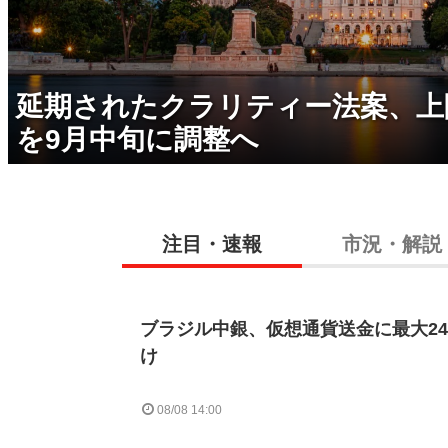
延期されたクラリティー法案、上
を9月中旬に調整へ
注目・速報
市況・解説
ブラジル中銀、仮想通貨送金に最大2
け
08/08 14:00