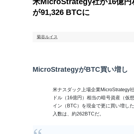
米MicroStrategy社が
が91,326 BTCに
菊谷ルイス
MicroStrategyがBTC買い増し
米ナスダック上場企業MicroStrategy社
ドル（16億円）相当の暗号資産（仮
イン（BTC）を現金で更に買い増し
入数は、約262BTCだ。