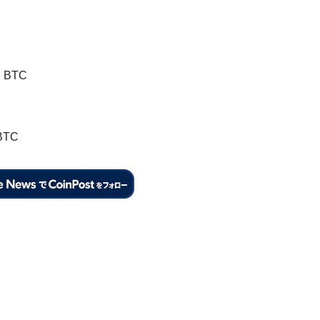
2 BTC
BTC