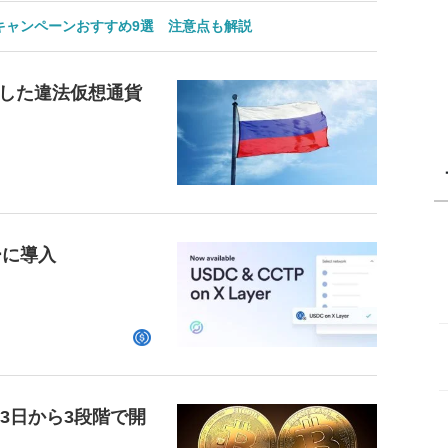
のキャンペーンおすすめ9選 注意点も解説
した違法仮想通貨
ーに導入
23日から3段階で開