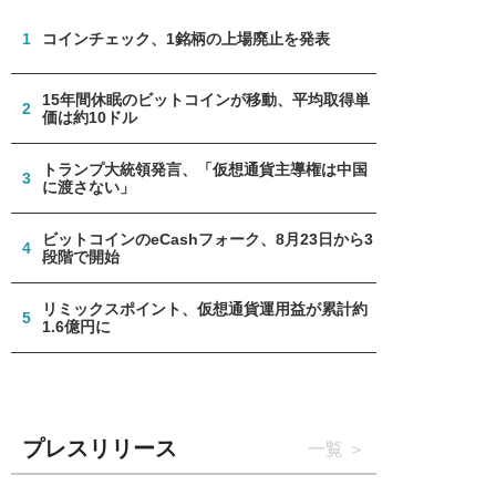
1
コインチェック、1銘柄の上場廃止を発表
15年間休眠のビットコインが移動、平均取得単
2
価は約10ドル
トランプ大統領発言、「仮想通貨主導権は中国
3
に渡さない」
ビットコインのeCashフォーク、8月23日から3
4
段階で開始
リミックスポイント、仮想通貨運用益が累計約
5
1.6億円に
プレスリリース
一覧