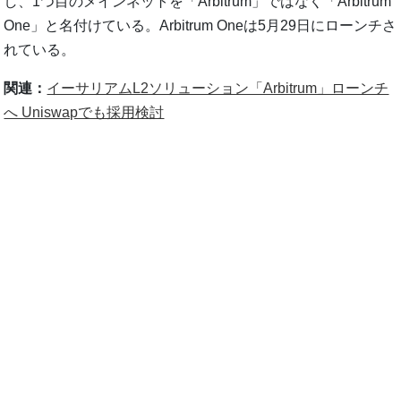
し、1つ目のメインネットを「Arbitrum」ではなく「Arbitrum
One」と名付けている。Arbitrum Oneは5月29日にローンチさ
れている。
関連：
イーサリアムL2ソリューション「Arbitrum」ローンチ
へ Uniswapでも採用検討