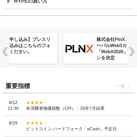
HYPEの買い方
株式会社PlnX、アジア最大級のグロ
ーバルWeb3カンファレンス
「WebX2026」とのコラボレーショ
ンを決定
重要指標
一覧
8/12
21:30
米消費者物価指数（CPI）：26年7月結果
8/29
ビットコイン:ハードフォーク「eCash」予定日