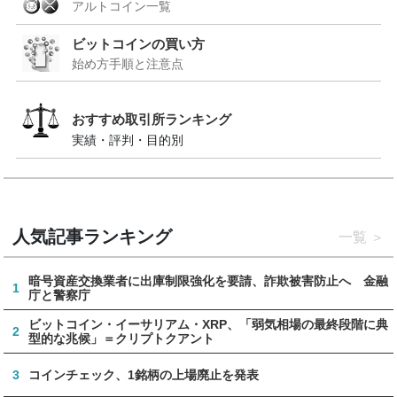
アルトコイン一覧
ビットコインの買い方
始め方手順と注意点
おすすめ取引所ランキング
実績・評判・目的別
人気記事ランキング
一覧
暗号資産交換業者に出庫制限強化を要請、詐欺被害防止へ 金融
1
庁と警察庁
ビットコイン・イーサリアム・XRP、「弱気相場の最終段階に典
2
型的な兆候」＝クリプトクアント
3
コインチェック、1銘柄の上場廃止を発表