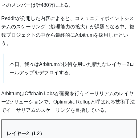
ィのメンバーは計480万に上る。
Redditが公開した内容によると、コミュニティポイントシス
テムのスケーリング（処理能力の拡大）が課題となる中、複
数プロジェクトの中から最終的にArbitrumを採用したとい
う。
本日、我々はArbitrumの技術を用いた新たなレイヤー2ロ
ールアップをデプロイする。
ArbitrumはOffchain Labsが開発を行うイーサリアムのレイヤ
ー2ソリューションで、Optimistic Rollupと呼ばれる技術手法
でイーサリアムのスケーリングを目指している。
レイヤー2（L2）