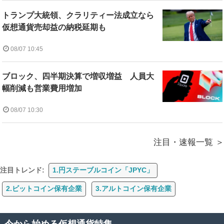
トランプ大統領、クラリティー法成立なら
仮想通貨売却益の納税延期も
08/07 10:45
ブロック、四半期決算で増収増益 人員大
幅削減も営業費用増加
08/07 10:30
注目・速報一覧
注目トレンド:
1.円ステーブルコイン「JPYC」
2.ビットコイン保有企業
3.アルトコイン保有企業