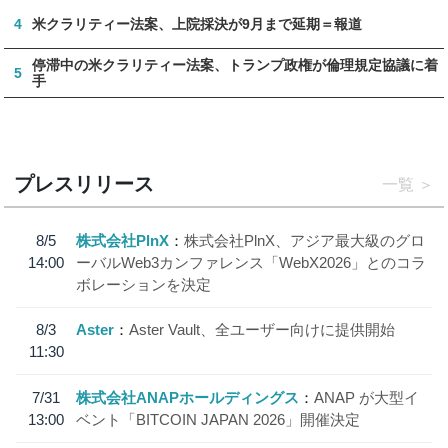
4
米クラリティー法案、上院採決が9月まで延期＝報道
停滞中の米クラリティー法案、トランプ政権が倫理規定協議に着
5
手
プレスリリース
一覧
8/5
株式会社PlnX
株式会社PlnX、アジア最大級のグロ
14:00
ーバルWeb3カンファレンス「WebX2026」とのコラ
ボレーションを決定
8/3
Aster
Aster Vault、全ユーザー向けに提供開始
11:30
7/31
株式会社ANAPホールディングス
ANAP が大型イ
13:00
ベント「BITCOIN JAPAN 2026」開催決定