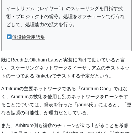
イーサリアム（レイヤー1）のスケーリングを目指す技
術・プロジェクトの総称。処理をオフチェーンで行うな
どして、処理能力の拡大を行う。
仮想通貨用語集
既にRedditはOffchain Labsと実装に向けて動いていると言
い、スケーリングネットワークをイーサリアムのテストネッ
トの一つであるRinkebyでテストする予定だという。
Arbitrumの主要ネットワークである『Arbitrum One』ではな
く、Arbitrumの技術を使用し別のネットワークをローンチす
ることについては、発表を行った「jarins氏」によると、「更
なる拡張の可能性」が理由だとしている。
また、Arbitrum側も複数のチェーンが立ち上がることを考慮