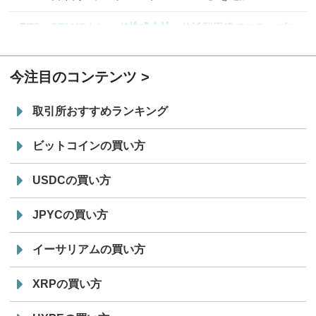
7/29
SBI VCトレード株式会社
信託型円建てステーブル
19:30
コイン「JPYSC」徹底解説セミナーを開催
今注目のコンテンツ
取引所おすすめランキング
ビットコインの買い方
USDCの買い方
JPYCの買い方
イーサリアムの買い方
XRPの買い方