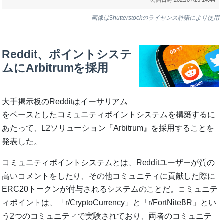
画像はShutterstockのライセンス許諾により使用
Reddit、ポイントシステ
ムにArbitrumを採用
大手掲示板のRedditはイーサリアム
をベースとしたコミュニティポイントシステムを構築するに
あたって、L2ソリューション『Arbitrum』を採用することを
発表した。
コミュニティポイントシステムとは、Redditユーザーが質の
高いコメントをしたり、その他コミュニティに貢献した際に
ERC20トークンが付与されるシステムのことだ。コミュニテ
ィポイントは、「r/CryptoCurrency」と「r/FortNiteBR」とい
う2つのコミュニティで実験されており、両者のコミュニテ