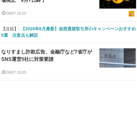
場廃止 9月7日終了
08/07 18:25
【注目】:
【2026年8月最新】仮想通貨取引所のキャンペーンおすすめ
9選 注意点も解説
なりすまし詐欺広告、金融庁など7省庁が
SNS運営5社に対策要請
08/07 18:05