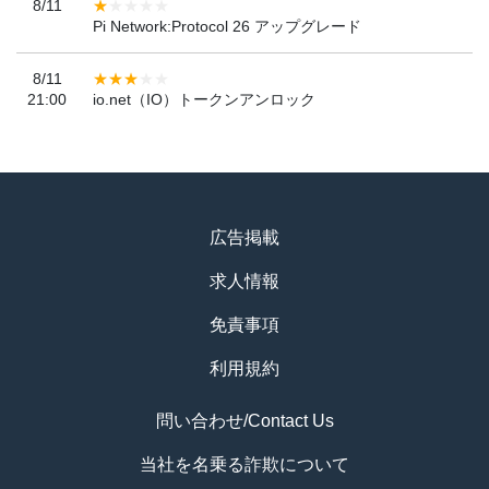
8/11
Pi Network:Protocol 26 アップグレード
8/11
21:00
io.net（IO）トークンアンロック
広告掲載
求人情報
免責事項
利用規約
問い合わせ/Contact Us
当社を名乗る詐欺について