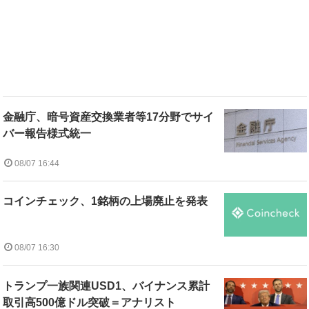
金融庁、暗号資産交換業者等17分野でサイ
バー報告様式統一
08/07 16:44
コインチェック、1銘柄の上場廃止を発表
08/07 16:30
トランプ一族関連USD1、バイナンス累計
取引高500億ドル突破＝アナリスト