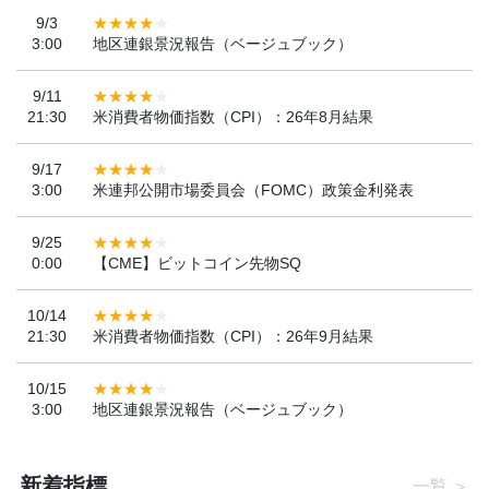
9/3
3:00
地区連銀景況報告（ベージュブック）
9/11
21:30
米消費者物価指数（CPI）：26年8月結果
9/17
3:00
米連邦公開市場委員会（FOMC）政策金利発表
9/25
0:00
【CME】ビットコイン先物SQ
10/14
21:30
米消費者物価指数（CPI）：26年9月結果
10/15
3:00
地区連銀景況報告（ベージュブック）
新着指標
一覧