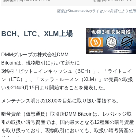
画像はShutterstockのライセンス許諾により使用
BCH、LTC、XLM上場
DMMグループの株式会社DMM
Bitcoinは、現物取引において新たに
3銘柄「ビットコインキャッシュ（BCH）」、「ライトコイ
ン（LTC）」、「ステラ・ルーメン（XLM）」の売買の取扱
いを21年9月15日より開始することを発表した。
メンテナンス明けの18:00を目処に取り扱い開始する。
暗号資産（仮想通貨）取引所DMM Bitcoinは、レバレッジ取
引の取扱い暗号資産では、国内最大となる12種類の暗号資産
を取り扱っており、現物取引においても、取扱い暗号資産の