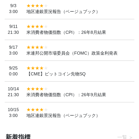
9/3
3:00
地区連銀景況報告（ベージュブック）
9/11
21:30
米消費者物価指数（CPI）：26年8月結果
9/17
3:00
米連邦公開市場委員会（FOMC）政策金利発表
9/25
0:00
【CME】ビットコイン先物SQ
10/14
21:30
米消費者物価指数（CPI）：26年9月結果
10/15
3:00
地区連銀景況報告（ベージュブック）
新着指標
一覧