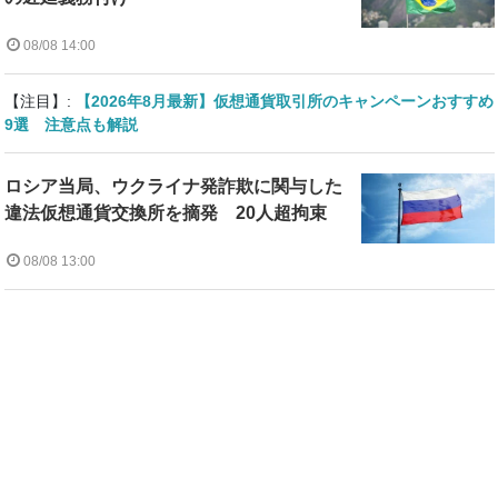
08/08 14:00
【注目】:
【2026年8月最新】仮想通貨取引所のキャンペーンおすすめ
9選 注意点も解説
ロシア当局、ウクライナ発詐欺に関与した
違法仮想通貨交換所を摘発 20人超拘束
08/08 13:00