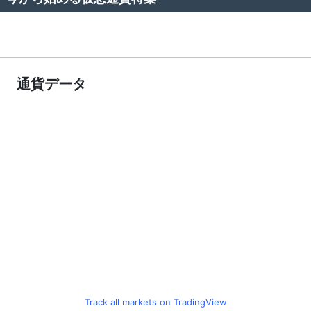
通貨データ
Track all markets on TradingView