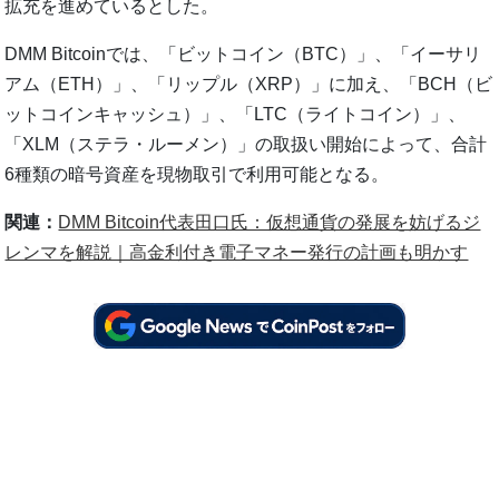
拡充を進めているとした。
DMM Bitcoinでは、「ビットコイン（BTC）」、「イーサリ
アム（ETH）」、「リップル（XRP）」に加え、「BCH（ビ
ットコインキャッシュ）」、「LTC（ライトコイン）」、
「XLM（ステラ・ルーメン）」の取扱い開始によって、合計
6種類の暗号資産を現物取引で利用可能となる。
関連：
DMM Bitcoin代表田口氏：仮想通貨の発展を妨げるジ
レンマを解説｜高金利付き電子マネー発行の計画も明かす