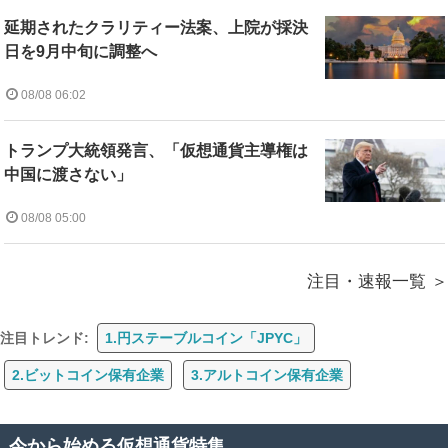
延期されたクラリティー法案、上院が採決
日を9月中旬に調整へ
08/08 06:02
トランプ大統領発言、「仮想通貨主導権は
中国に渡さない」
08/08 05:00
注目・速報一覧
注目トレンド:
1.円ステーブルコイン「JPYC」
2.ビットコイン保有企業
3.アルトコイン保有企業
今から始める仮想通貨特集