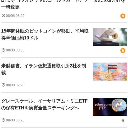
BTC専門ウォレットのコールドカード、データの取扱方針を
一時変更
08/08 08:22
15年間休眠のビットコインが移動、平均取
得単価は約10ドル
08/08 08:05
米財務省、イラン仮想通貨取引所2社を制
裁
08/08 07:20
グレースケール、イーサリアム・ミニETF
の保有ETHを実質全量ステーキングへ
08/08 06:25