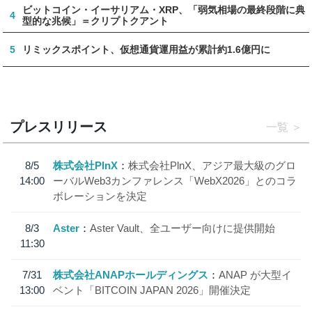
ビットコイン・イーサリアム・XRP、「弱気相場の最終段階に典
4
型的な兆候」＝クリプトクアント
5
リミックスポイント、仮想通貨運用益が累計約1.6億円に
プレスリリース
一覧
8/5
株式会社PlnX
株式会社PlnX、アジア最大級のグロ
14:00
ーバルWeb3カンファレンス「WebX2026」とのコラ
ボレーションを決定
8/3
Aster
Aster Vault、全ユーザー向けに提供開始
11:30
7/31
株式会社ANAPホールディングス
ANAP が大型イ
13:00
ベント「BITCOIN JAPAN 2026」開催決定