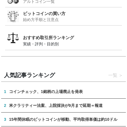
アルトコイン一覧
ビットコインの買い方
始め方手順と注意点
おすすめ取引所ランキング
実績・評判・目的別
人気記事ランキング
一覧
1
コインチェック、1銘柄の上場廃止を発表
2
米クラリティー法案、上院採決が9月まで延期＝報道
3
15年間休眠のビットコインが移動、平均取得単価は約10ドル