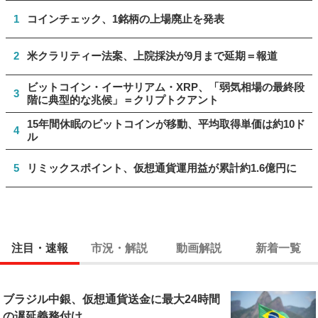
1
コインチェック、1銘柄の上場廃止を発表
2
米クラリティー法案、上院採決が9月まで延期＝報道
ビットコイン・イーサリアム・XRP、「弱気相場の最終段
3
階に典型的な兆候」＝クリプトクアント
15年間休眠のビットコインが移動、平均取得単価は約10ド
4
ル
5
リミックスポイント、仮想通貨運用益が累計約1.6億円に
注目・速報
市況・解説
動画解説
新着一覧
ブラジル中銀、仮想通貨送金に最大24時間
の遅延義務付け