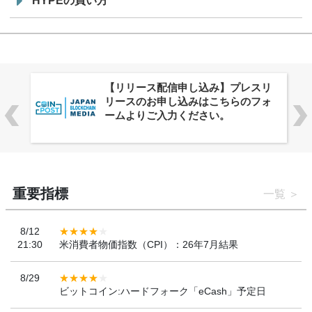
HYPEの買い方
株式会社PlnX、アジア最大級のグロ
ーバルWeb3カンファレンス
「WebX2026」とのコラボレーショ
ンを決定
重要指標
一覧
8/12
21:30
米消費者物価指数（CPI）：26年7月結果
8/29
ビットコイン:ハードフォーク「eCash」予定日