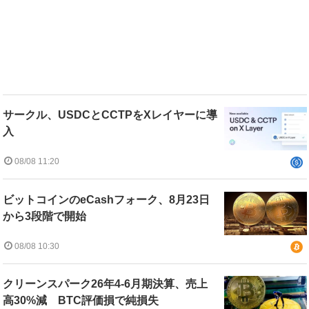
サークル、USDCとCCTPをXレイヤーに導
入
08/08 11:20
ビットコインのeCashフォーク、8月23日
から3段階で開始
08/08 10:30
クリーンスパーク26年4-6月期決算、売上
高30%減 BTC評価損で純損失