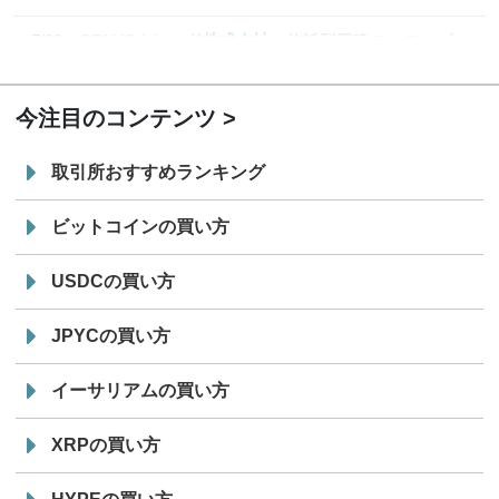
7/29
SBI VCトレード株式会社
信託型円建てステーブル
19:30
コイン「JPYSC」徹底解説セミナーを開催
今注目のコンテンツ
取引所おすすめランキング
ビットコインの買い方
USDCの買い方
JPYCの買い方
イーサリアムの買い方
XRPの買い方