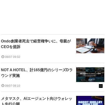
Ondo創業者死去で経営権争いに、母親が
CEOを提訴
08/07 09:32
NOT A HOTEL、計165億円のシリーズDラ
ウンド実施
08/07 08:10
メタマスク、AIエージェント向けウォレッ
ト先行公開