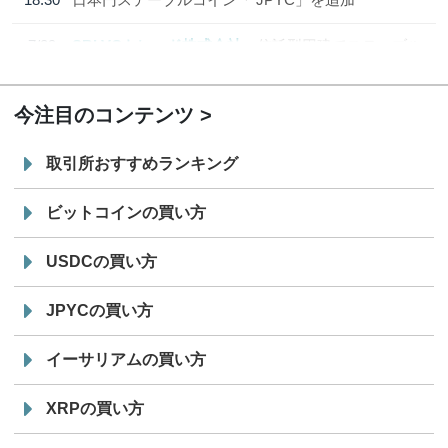
7/29
SBI VCトレード株式会社
信託型円建てステーブル
19:30
コイン「JPYSC」徹底解説セミナーを開催
今注目のコンテンツ
取引所おすすめランキング
ビットコインの買い方
USDCの買い方
JPYCの買い方
イーサリアムの買い方
XRPの買い方