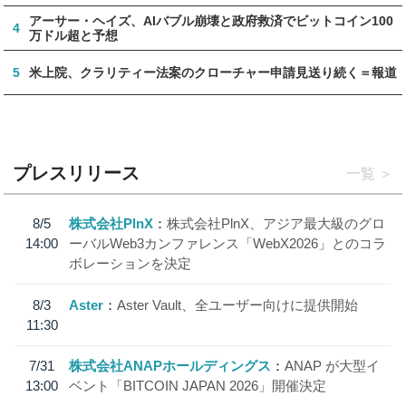
アーサー・ヘイズ、AIバブル崩壊と政府救済でビットコイン100
4
万ドル超と予想
5
米上院、クラリティー法案のクローチャー申請見送り続く＝報道
プレスリリース
一覧
8/5
株式会社PlnX
株式会社PlnX、アジア最大級のグロ
14:00
ーバルWeb3カンファレンス「WebX2026」とのコラ
ボレーションを決定
8/3
Aster
Aster Vault、全ユーザー向けに提供開始
11:30
7/31
株式会社ANAPホールディングス
ANAP が大型イ
13:00
ベント「BITCOIN JAPAN 2026」開催決定