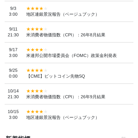
9/3
3:00
地区連銀景況報告（ベージュブック）
9/11
21:30
米消費者物価指数（CPI）：26年8月結果
9/17
3:00
米連邦公開市場委員会（FOMC）政策金利発表
9/25
0:00
【CME】ビットコイン先物SQ
10/14
21:30
米消費者物価指数（CPI）：26年9月結果
10/15
3:00
地区連銀景況報告（ベージュブック）