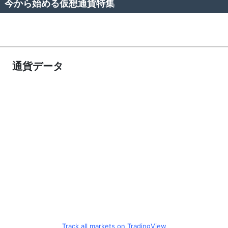
今から始める仮想通貨特集
通貨データ
Track all markets on TradingView