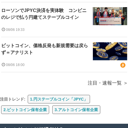
ローソンでJPYC決済を実体験 コンビニ
のレジで払う円建てステーブルコイン
08/06 19:33
ビットコイン、価格反発も新規需要は戻ら
ず＝アナリスト
08/06 18:00
注目・速報一覧
注目トレンド:
1.円ステーブルコイン「JPYC」
2.ビットコイン保有企業
3.アルトコイン保有企業