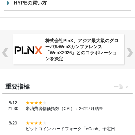
HYPEの買い方
株式会社PlnX、アジア最大級のグロ
ーバルWeb3カンファレンス
「WebX2026」とのコラボレーショ
ンを決定
重要指標
一覧
8/12
21:30
米消費者物価指数（CPI）：26年7月結果
8/29
ビットコイン:ハードフォーク「eCash」予定日