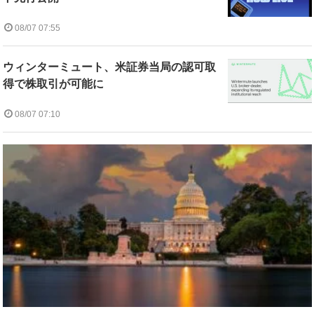
08/07 07:55
ウィンターミュート、米証券当局の認可取
得で株取引が可能に
08/07 07:10