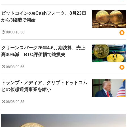
ビットコインのeCashフォーク、8月23日
から3段階で開始
08/08 10:30
クリーンスパーク26年4-6月期決算、売上
高30%減 BTC評価損で純損失
08/08 09:55
トランプ・メディア、クリプトドットコム
との仮想通貨事業を縮小
08/08 09:35