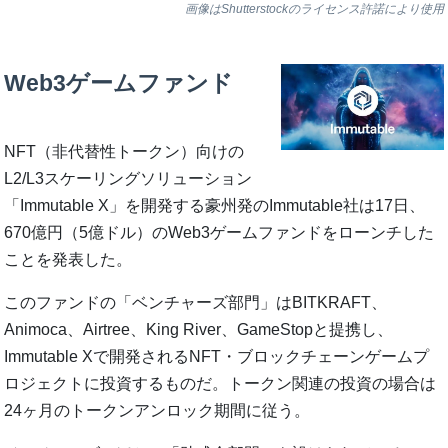
画像はShutterstockのライセンス許諾により使用
Web3ゲームファンド
NFT（非代替性トークン）向けの
L2/L3スケーリングソリューション
「Immutable X」を開発する豪州発のImmutable社は17日、
670億円（5億ドル）のWeb3ゲームファンドをローンチした
ことを発表した。
このファンドの「ベンチャーズ部門」はBITKRAFT、
Animoca、Airtree、King River、GameStopと提携し、
Immutable Xで開発されるNFT・ブロックチェーンゲームプ
ロジェクトに投資するものだ。トークン関連の投資の場合は
24ヶ月のトークンアンロック期間に従う。