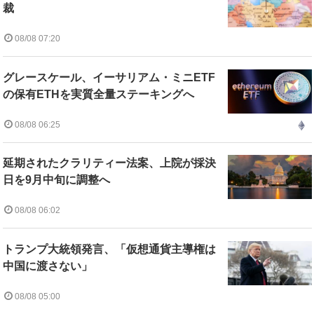
裁
08/08 07:20
グレースケール、イーサリアム・ミニETF
の保有ETHを実質全量ステーキングへ
08/08 06:25
延期されたクラリティー法案、上院が採決
日を9月中旬に調整へ
08/08 06:02
トランプ大統領発言、「仮想通貨主導権は
中国に渡さない」
08/08 05:00