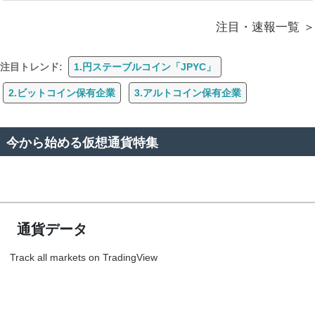
注目・速報一覧
注目トレンド:
1.円ステーブルコイン「JPYC」
2.ビットコイン保有企業
3.アルトコイン保有企業
今から始める仮想通貨特集
通貨データ
Track all markets on TradingView