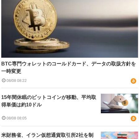
BTC専門ウォレットのコールドカード、データの取扱方針を
一時変更
08/08 08:22
15年間休眠のビットコインが移動、平均取
得単価は約10ドル
08/08 08:05
米財務省、イラン仮想通貨取引所2社を制