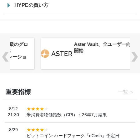
HYPEの買い方
ロ
Aster Vault、全ユーザー向けに提供
開始
重要指標
一覧
8/12
21:30
米消費者物価指数（CPI）：26年7月結果
8/29
ビットコイン:ハードフォーク「eCash」予定日