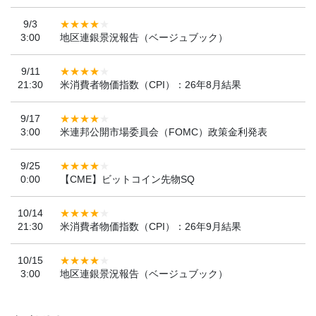
9/3
3:00
地区連銀景況報告（ベージュブック）
9/11
21:30
米消費者物価指数（CPI）：26年8月結果
9/17
3:00
米連邦公開市場委員会（FOMC）政策金利発表
9/25
0:00
【CME】ビットコイン先物SQ
10/14
21:30
米消費者物価指数（CPI）：26年9月結果
10/15
3:00
地区連銀景況報告（ベージュブック）