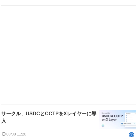
サークル、USDCとCCTPをXレイヤーに導
入
08/08 11:20