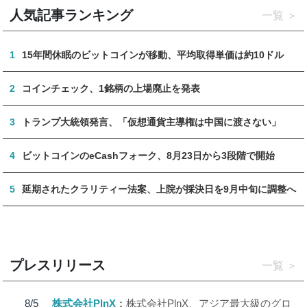
人気記事ランキング
一覧
1
15年間休眠のビットコインが移動、平均取得単価は約10ドル
2
コインチェック、1銘柄の上場廃止を発表
3
トランプ大統領発言、「仮想通貨主導権は中国に渡さない」
4
ビットコインのeCashフォーク、8月23日から3段階で開始
5
延期されたクラリティー法案、上院が採決日を9月中旬に調整へ
プレスリリース
一覧
8/5
株式会社PlnX
株式会社PlnX、アジア最大級のグロ