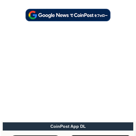
CoinPost App DL