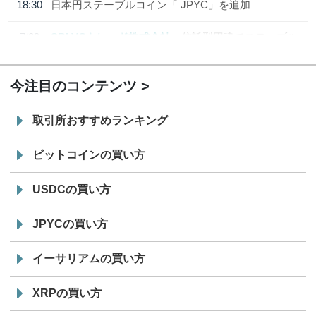
18:30
日本円ステーブルコイン「 JPYC」を追加
7/29
SBI VCトレード株式会社
信託型円建てステーブル
19:30
コイン「JPYSC」徹底解説セミナーを開催
今注目のコンテンツ
取引所おすすめランキング
ビットコインの買い方
USDCの買い方
JPYCの買い方
イーサリアムの買い方
XRPの買い方