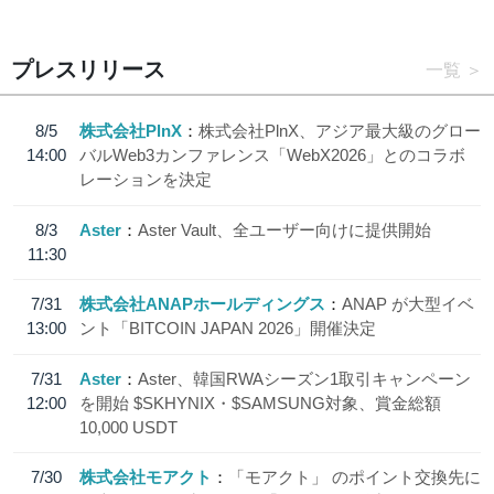
プレスリリース
一覧
8/5
株式会社PlnX
株式会社PlnX、アジア最大級のグロー
14:00
バルWeb3カンファレンス「WebX2026」とのコラボ
レーションを決定
8/3
Aster
Aster Vault、全ユーザー向けに提供開始
11:30
7/31
株式会社ANAPホールディングス
ANAP が大型イベ
13:00
ント「BITCOIN JAPAN 2026」開催決定
7/31
Aster
Aster、韓国RWAシーズン1取引キャンペーン
12:00
を開始 $SKHYNIX・$SAMSUNG対象、賞金総額
10,000 USDT
7/30
株式会社モアクト
「モアクト」 のポイント交換先に