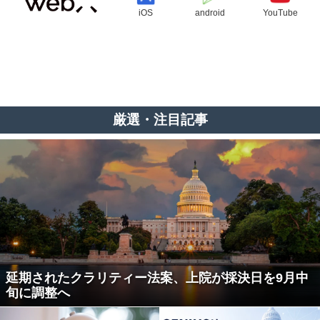
iOS
android
YouTube
厳選・注目記事
延期されたクラリティー法案、上院が採決日を9月中
旬に調整へ