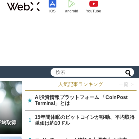
iOS
android
YouTube
人気記事ランキング
一覧 ＞
AI投資情報プラットフォーム 「CoinPost
★
Terminal」とは
15年間休眠のビットコインが移動、平均取得
1
平均取得
単価は約10ドル