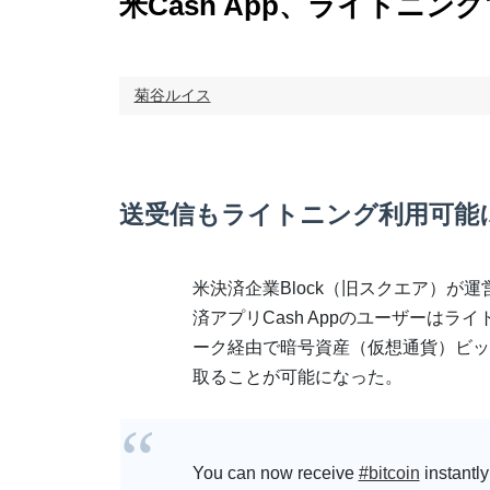
米Cash App、ライトニ
菊谷ルイス
送受信もライトニング利用可能
米決済企業Block（旧スクエア）が
済アプリCash Appのユーザーはラ
ーク経由で暗号資産（仮想通貨）ビッ
取ることが可能になった。
You can now receive
#bitcoin
instantly