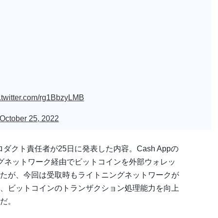
.twitter.com/rg1BbzyLMB
October 25, 2022
プロダクト責任者が25日に発表した内容。Cash Appの
グネットワーク経由でビットコインを外部ウォレッ
たが、今回は受取時もライトニングネットワークが
、ビットコインのトランザクション処理能力を向上
だ。