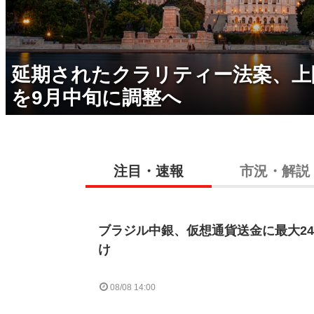
延期されたクラリティー法案、上
を9月中旬に調整へ
注目・速報
市況・解説
ブラジル中銀、仮想通貨送金に最大2
け
08/08 14:00