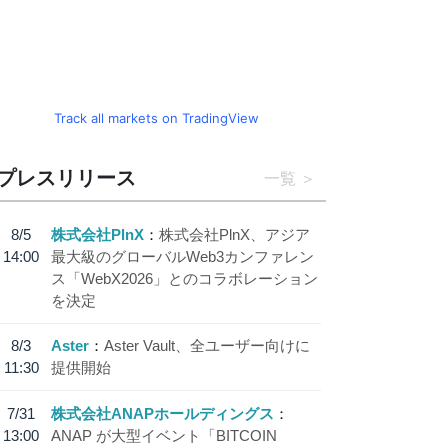
Track all markets on TradingView
プレスリリース
一覧
8/5
株式会社PlnX
株式会社PlnX、アジア
14:00
最大級のグローバルWeb3カンファレン
ス「WebX2026」とのコラボレーション
を決定
8/3
Aster
Aster Vault、全ユーザー向けに
11:30
提供開始
7/31
株式会社ANAPホールディングス
13:00
ANAP が大型イベント「BITCOIN