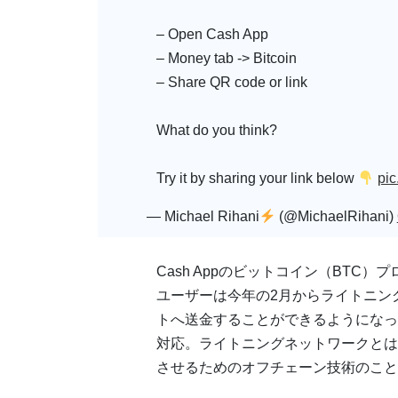
– Open Cash App
– Money tab -> Bitcoin
– Share QR code or link
What do you think?
Try it by sharing your link below
pic
— Michael Rihani
(@MichaelRihani)
Cash Appのビットコイン（BTC）
ユーザーは今年の2月からライトニン
トへ送金することができるようになっ
対応。ライトニングネットワークとは
させるためのオフチェーン技術のこと