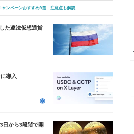
のキャンペーンおすすめ9選 注意点も解説
した違法仮想通貨
ーに導入
23日から3段階で開