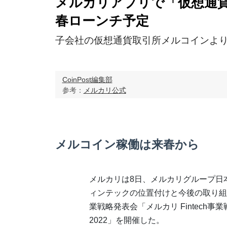
メルカリアプリで「仮想通
春ローンチ予定
子会社の仮想通貨取引所メルコインよ
CoinPost編集部
参考：
メルカリ公式
メルコイン稼働は来春から
メルカリは8日、メルカリグループ日
ィンテックの位置付けと今後の取り組
業戦略発表会「メルカリ Fintech事
2022」を開催した。