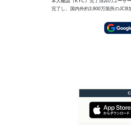
本人確認（KYC）完了済みのユーザ
完了し、国内外約3,900万箇所のJC
C