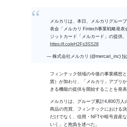
メルカリは、本日、メルカリグループ日
表会「メルカリ Fintech事業戦略発
ジットカード「メルカード」の提供、
https://t.co/eH2Fs3SS28
— 株式会社メルカリ (@mercari_inc)
No
フィンテック領域の今後の事業構想と
貨）が加わり、「メルカリ」アプリか
きる機能の提供を開始することを発表
メルカリは、グループ累計4,800万
商品の売買、フィンテックにおける決
だけでなく、信用・NFTや暗号資産
いく」と抱負を述べた。