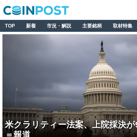
TOP
新着
市況・解説
主要銘柄
取材特集
米クラリティー法案、上院採決が
＝報道