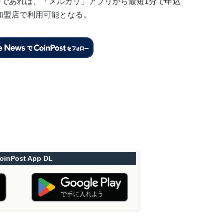
ーであれば、「メルカリ」アプリから最短1分で申込
B加盟店で利用可能となる。
oinPost App DL