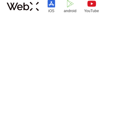
iOS
android
YouTube