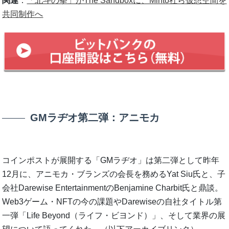
関連
：
「北斗の拳」がThe Sandboxに、Minto社ら仮想空間を
共同制作へ
GMラヂオ第二弾：アニモカ
コインポストが展開する「GMラヂオ」は第二弾として昨年
12月に、アニモカ・ブランズの会長を務めるYat Siu氏と、子
会社Darewise EntertainmentのBenjamine Charbit氏と鼎談。
Web3ゲーム・NFTの今の課題やDarewiseの自社タイトル第
一弾「Life Beyond（ライフ・ビヨンド）」、そして業界の展