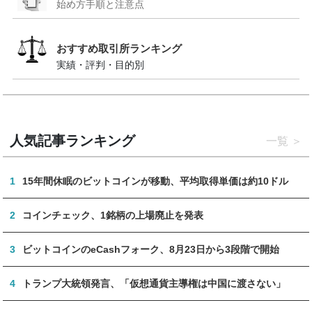
始め方手順と注意点
おすすめ取引所ランキング
実績・評判・目的別
人気記事ランキング
一覧
1
15年間休眠のビットコインが移動、平均取得単価は約10ドル
2
コインチェック、1銘柄の上場廃止を発表
3
ビットコインのeCashフォーク、8月23日から3段階で開始
4
トランプ大統領発言、「仮想通貨主導権は中国に渡さない」