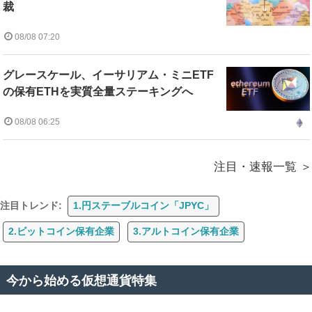
裁
08/08 07:20
グレースケール、イーサリアム・ミニETF
の保有ETHを実質全量ステーキングへ
08/08 06:25
注目・速報一覧
注目トレンド:
1.円ステーブルコイン「JPYC」
2.ビットコイン保有企業
3.アルトコイン保有企業
今から始める仮想通貨特集