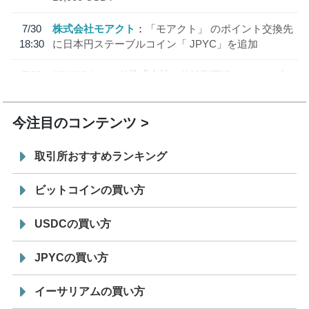
7/30
株式会社モアクト
「モアクト」 のポイント交換先
18:30
に日本円ステーブルコイン「 JPYC」を追加
7/29
SBI VCトレード株式会社
信託型円建てステーブル
19:30
コイン「JPYSC」徹底解説セミナーを開催
今注目のコンテンツ
取引所おすすめランキング
ビットコインの買い方
USDCの買い方
JPYCの買い方
イーサリアムの買い方