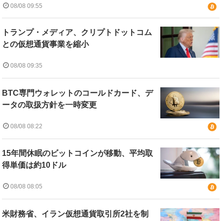
08/08 09:55
トランプ・メディア、クリプトドットコム
との仮想通貨事業を縮小
08/08 09:35
BTC専門ウォレットのコールドカード、デ
ータの取扱方針を一時変更
08/08 08:22
15年間休眠のビットコインが移動、平均取
得単価は約10ドル
08/08 08:05
米財務省、イラン仮想通貨取引所2社を制