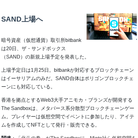
SAND上場へ
暗号資産（仮想通貨）取引所bitbank
は20日、ザ・サンドボックス
（SAND）の新規上場予定を発表した。
上場予定日は1月25日。bitbankが対応するブロックチェーン
はイーサリアムのみだ。SAND自体はポリゴンブロックチェ
ーンにも対応している。
香港を拠点とするWeb3大手アニモカ・ブランズが開発する
The Sandboxは、メタバース系分散型ブロックチェーンゲー
ム。プレイヤーは仮想空間でイベントに参加したり、アイテ
ムを作成してNFTとして発行・販売できる。