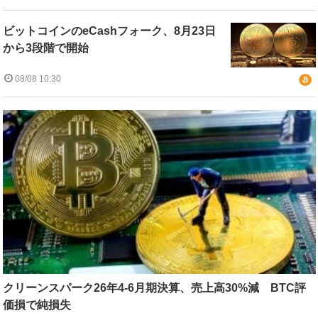
ビットコインのeCashフォーク、8月23日
から3段階で開始
08/08 10:30
クリーンスパーク26年4-6月期決算、売上高30%減 BTC評
価損で純損失