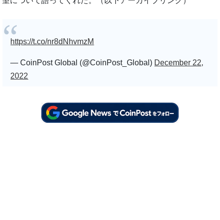
望について語ってくれた。（以下アーカイブリンク）
https://t.co/nr8dNhvmzM
— CoinPost Global (@CoinPost_Global)
December 22,
2022