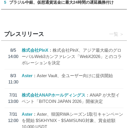
5
ブラジル中銀、仮想通貨送金に最大24時間の遅延義務付け
プレスリリース
一覧
8/5
株式会社PlnX
株式会社PlnX、アジア最大級のグロ
14:00
ーバルWeb3カンファレンス「WebX2026」とのコラ
ボレーションを決定
8/3
Aster
Aster Vault、全ユーザー向けに提供開始
11:30
7/31
株式会社ANAPホールディングス
ANAP が大型イ
13:00
ベント「BITCOIN JAPAN 2026」開催決定
7/31
Aster
Aster、韓国RWAシーズン1取引キャンペーン
12:00
を開始 $SKHYNIX・$SAMSUNG対象、賞金総額
10,000 USDT