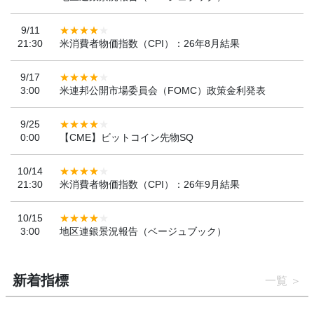
9/11
21:30
米消費者物価指数（CPI）：26年8月結果
9/17
3:00
米連邦公開市場委員会（FOMC）政策金利発表
9/25
0:00
【CME】ビットコイン先物SQ
10/14
21:30
米消費者物価指数（CPI）：26年9月結果
10/15
3:00
地区連銀景況報告（ベージュブック）
新着指標
一覧