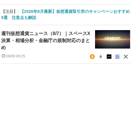
【注目】:
【2026年8月最新】仮想通貨取引所のキャンペーンおすすめ
9選 注意点も解説
週刊仮想通貨ニュース（8/7）｜スペースX
決算・相場分析・金融庁の規制対応のまと
め
08/09 09:25