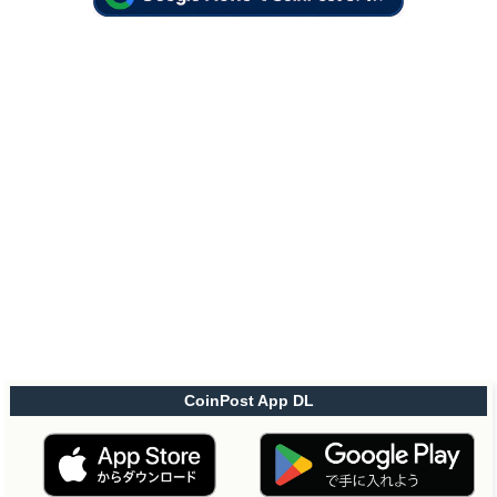
CoinPost App DL