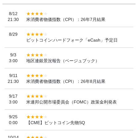
8/12
21:30
米消費者物価指数（CPI）：26年7月結果
8/29
ビットコイン:ハードフォーク「eCash」予定日
9/3
3:00
地区連銀景況報告（ベージュブック）
9/11
21:30
米消費者物価指数（CPI）：26年8月結果
9/17
3:00
米連邦公開市場委員会（FOMC）政策金利発表
9/25
0:00
【CME】ビットコイン先物SQ
10/14