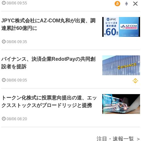
08/06 09:55
JPYC株式会社にAZ-COM丸和が出資、調
達累計60億円に
08/06 09:35
バイナンス、決済企業RedotPayの共同創
設者を提訴
08/06 09:05
トークン化株式に投票意向提出の道、エッ
クスストックスがブロードリッジと提携
08/06 08:20
注目・速報一覧