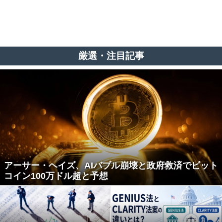
厳選・注目記事
アーサー・ヘイズ、AIバブル崩壊と政府救済でビット
コイン100万ドル超と予想