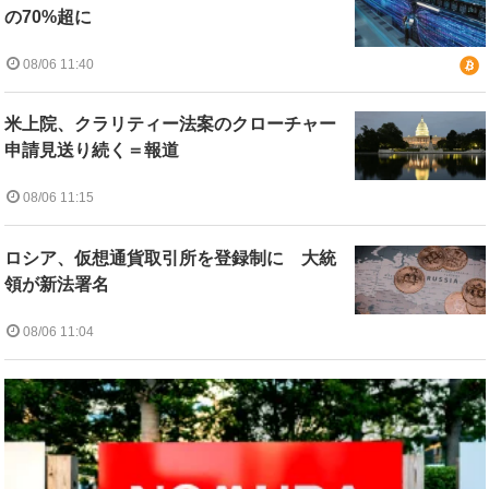
の70%超に
08/06 11:40
米上院、クラリティー法案のクローチャー
申請見送り続く＝報道
08/06 11:15
ロシア、仮想通貨取引所を登録制に 大統
領が新法署名
08/06 11:04