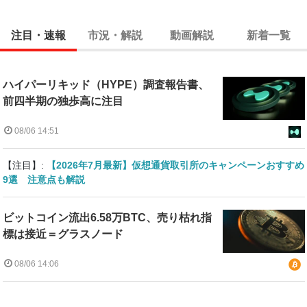
注目・速報
市況・解説
動画解説
新着一覧
ハイパーリキッド（HYPE）調査報告書、
前四半期の独歩高に注目
08/06 14:51
【注目】:
【2026年7月最新】仮想通貨取引所のキャンペーンおすすめ
9選 注意点も解説
ビットコイン流出6.58万BTC、売り枯れ指
標は接近＝グラスノード
08/06 14:06