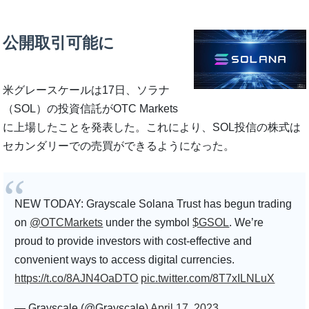
公開取引可能に
米グレースケールは17日、ソラナ
（SOL）の投資信託がOTC Markets
に上場したことを発表した。これにより、SOL投信の株式は
セカンダリーでの売買ができるようになった。
NEW TODAY: Grayscale Solana Trust has begun trading
on
@OTCMarkets
under the symbol
$GSOL
. We’re
proud to provide investors with cost-effective and
convenient ways to access digital currencies.
https://t.co/8AJN4OaDTO
pic.twitter.com/8T7xILNLuX
— Grayscale (@Grayscale)
April 17, 2023