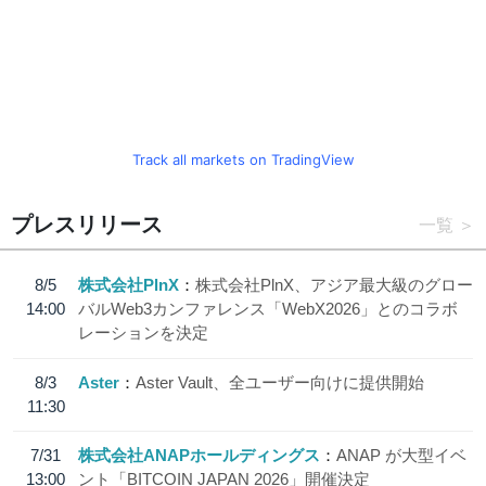
Track all markets on TradingView
プレスリリース
一覧
8/5
株式会社PlnX
株式会社PlnX、アジア最大級のグロー
14:00
バルWeb3カンファレンス「WebX2026」とのコラボ
レーションを決定
8/3
Aster
Aster Vault、全ユーザー向けに提供開始
11:30
7/31
株式会社ANAPホールディングス
ANAP が大型イベ
13:00
ント「BITCOIN JAPAN 2026」開催決定