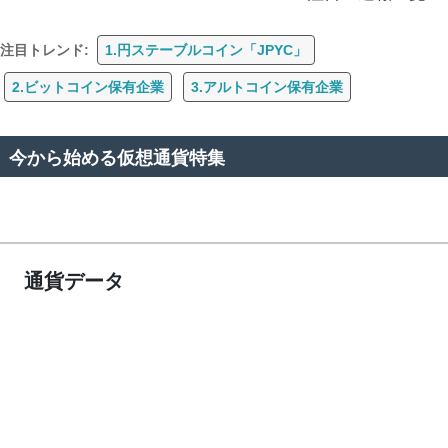
注目トレンド:
1.円ステーブルコイン「JPYC」
2.ビットコイン保有企業
3.アルトコイン保有企業
今から始める仮想通貨特集
通貨データ