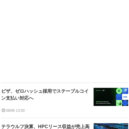
ビザ、ゼロハッシュ採用でステーブルコイ
ン支払い対応へ
08/06 13:50
テラウルフ決算、HPCリース収益が売上高