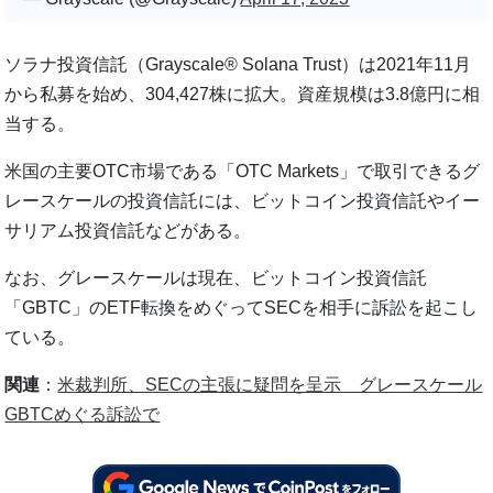
ソラナ投資信託（Grayscale® Solana Trust）は2021年11月
から私募を始め、304,427株に拡大。資産規模は3.8億円に相
当する。
米国の主要OTC市場である「OTC Markets」で取引できるグ
レースケールの投資信託には、ビットコイン投資信託やイー
サリアム投資信託などがある。
なお、グレースケールは現在、ビットコイン投資信託
「GBTC」のETF転換をめぐってSECを相手に訴訟を起こし
ている。
関連
：
米裁判所、SECの主張に疑問を呈示 グレースケール
GBTCめぐる訴訟で