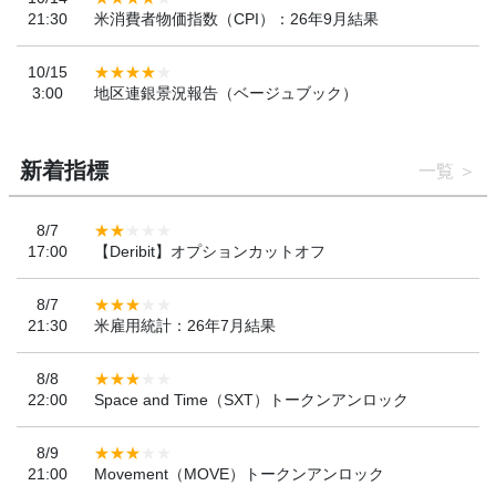
21:30
米消費者物価指数（CPI）：26年9月結果
10/15
3:00
地区連銀景況報告（ベージュブック）
新着指標
一覧
8/7
17:00
【Deribit】オプションカットオフ
8/7
21:30
米雇用統計：26年7月結果
8/8
22:00
Space and Time（SXT）トークンアンロック
8/9
21:00
Movement（MOVE）トークンアンロック