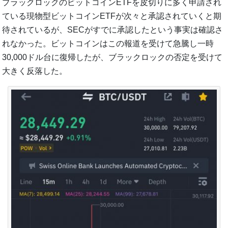
ブラックロックのビットコインETFを皮切りに多く申請され
ている現物型ビットコインETFが次々と承認されていくと期
待されているが、SECがすでに承認したという事実は確認さ
れなかった。ビットコインはこの報道を受けて急騰し一時
30,000ドル台に復帰したが、ブラックロックの否定を受けて
大きく反落した。