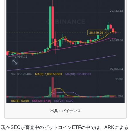
出典：バイナンス
現在SECが審査中のビットコインETFの中では、ARKによる