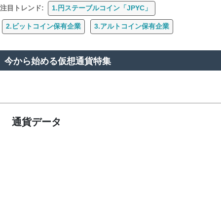
注目トレンド:
1.円ステーブルコイン「JPYC」
2.ビットコイン保有企業
3.アルトコイン保有企業
今から始める仮想通貨特集
通貨データ