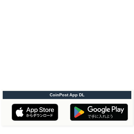
CoinPost App DL