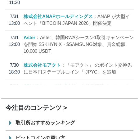
11:30
7/31
株式会社ANAPホールディングス
ANAP が大型イ
13:00
ベント「BITCOIN JAPAN 2026」開催決定
7/31
Aster
Aster、韓国RWAシーズン1取引キャンペーン
12:00
を開始 $SKHYNIX・$SAMSUNG対象、賞金総額
10,000 USDT
7/30
株式会社モアクト
「モアクト」 のポイント交換先
18:30
に日本円ステーブルコイン「 JPYC」を追加
7/29
SBI VCトレード株式会社
信託型円建てステーブル
19:30
コイン「JPYSC」徹底解説セミナーを開催
今注目のコンテンツ
取引所おすすめランキング
ビットコインの買い方