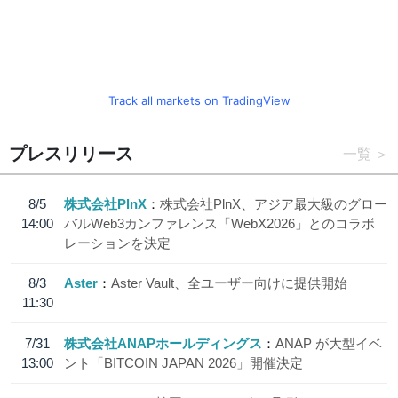
Track all markets on TradingView
プレスリリース
一覧
8/5
株式会社PlnX
株式会社PlnX、アジア最大級のグロー
14:00
バルWeb3カンファレンス「WebX2026」とのコラボ
レーションを決定
8/3
Aster
Aster Vault、全ユーザー向けに提供開始
11:30
7/31
株式会社ANAPホールディングス
ANAP が大型イベ
13:00
ント「BITCOIN JAPAN 2026」開催決定