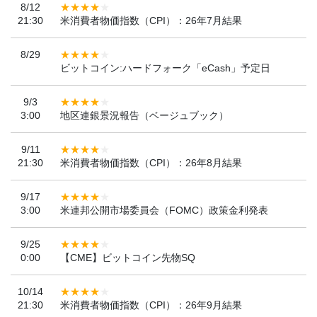
8/12
21:30
米消費者物価指数（CPI）：26年7月結果
8/29
ビットコイン:ハードフォーク「eCash」予定日
9/3
3:00
地区連銀景況報告（ベージュブック）
9/11
21:30
米消費者物価指数（CPI）：26年8月結果
9/17
3:00
米連邦公開市場委員会（FOMC）政策金利発表
9/25
0:00
【CME】ビットコイン先物SQ
10/14
21:30
米消費者物価指数（CPI）：26年9月結果