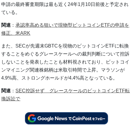
申請の最終審査期限は最も近く24年1月10日前後と予定され
ている。
関連
：
承認率高める狙いで現物型ビットコインETFの申請を
修正、米ARK
また、SECが先週末GBTCを現物のビットコインETFに転換
することをめぐるグレースケールへの裁判判断について控訴
しないことを発表したことも材料視されており、ビットコイ
ンマイニング関連株銘柄は米取引時間で上昇。マラソンが
4.9%高、ストロングホールドが4.4%高となっている。
関連
：
SEC控訴せず グレースケールのビットコインETF転
換訴訟で