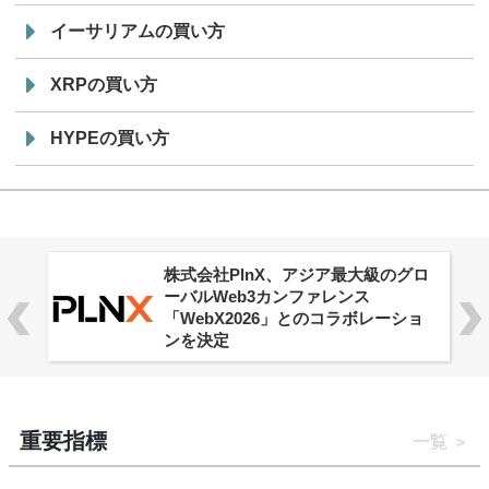
イーサリアムの買い方
XRPの買い方
HYPEの買い方
株式会社PlnX、アジア最大級のグロ
ーバルWeb3カンファレンス
「WebX2026」とのコラボレーショ
ンを決定
重要指標
一覧