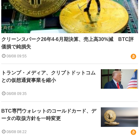
クリーンスパーク26年4-6月期決算、売上高30%減 BTC評
価損で純損失
08/08 09:55
トランプ・メディア、クリプトドットコム
との仮想通貨事業を縮小
08/08 09:35
BTC専門ウォレットのコールドカード、デ
ータの取扱方針を一時変更
08/08 08:22