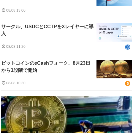
08/08 13:00
サークル、USDCとCCTPをXレイヤーに導
入
08/08 11:20
ビットコインのeCashフォーク、8月23日
から3段階で開始
08/08 10:30