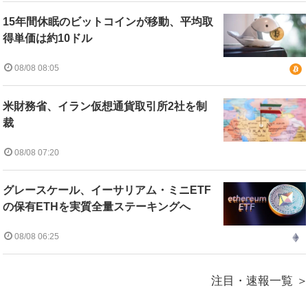
15年間休眠のビットコインが移動、平均取
得単価は約10ドル
08/08 08:05
米財務省、イラン仮想通貨取引所2社を制
裁
08/08 07:20
グレースケール、イーサリアム・ミニETF
の保有ETHを実質全量ステーキングへ
08/08 06:25
注目・速報一覧