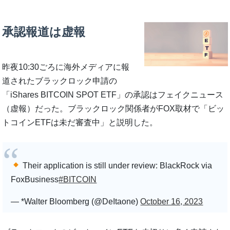
承認報道は虚報
昨夜10:30ごろに海外メディアに報
道されたブラックロック申請の
「iShares BITCOIN SPOT ETF」の承認はフェイクニュース
（虚報）だった。ブラックロック関係者がFOX取材で「ビッ
トコインETFは未だ審査中」と説明した。
Their application is still under review: BlackRock via
FoxBusiness
#BITCOIN
— *Walter Bloomberg (@DeItaone)
October 16, 2023