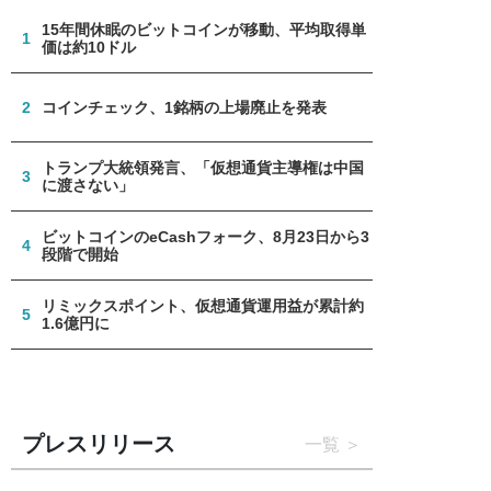
15年間休眠のビットコインが移動、平均取得単
1
価は約10ドル
2
コインチェック、1銘柄の上場廃止を発表
トランプ大統領発言、「仮想通貨主導権は中国
3
に渡さない」
ビットコインのeCashフォーク、8月23日から3
4
段階で開始
リミックスポイント、仮想通貨運用益が累計約
5
1.6億円に
プレスリリース
一覧