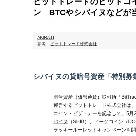
ビットトレードのビットコ
ン BTCやシバイヌなどが
AKIRA.H
参考：
ビットトレード株式会社
シバイヌの貸暗号資産「特別募
暗号資産（仮想通貨）取引所「BitTr
運営するビットトレード株式会社は、
コイン・ピザ・デーを記念して、5月2
バイヌ
（SHIB）、ドージコイン（D
ラッキールーレットキャンペーンを開