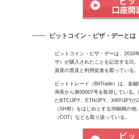
ビットコイン・ピザ・デーとは
ビットコイン・ピザ・デーは、2010
ザ）が購入されたことを記念する日。
資産の普及と利用促進を図っている。
ビットトレード（BitTrade）は
局長から第00007号を取得してい
たBTC/JPY、ETH/JPY、XRP/
（SHIB）をはじめとする39銘柄の
（COT）なども取り扱っている。