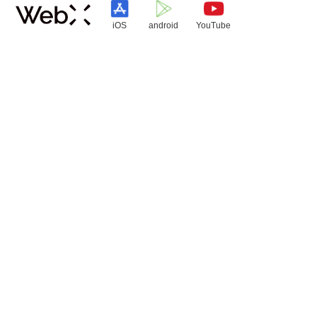
iOS
android
YouTube