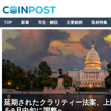
TOP
新着
市況・解説
主要銘柄
取材特集
延期されたクラリティー法案、上
を9月中旬に調整へ