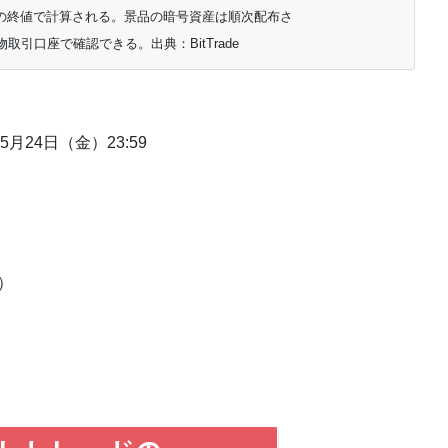
5日の終値で計算される。景品の暗号資産は順次配布さ
現物取引口座で確認できる。出典：BitTrade
年5月24日（金）23:59
）
）