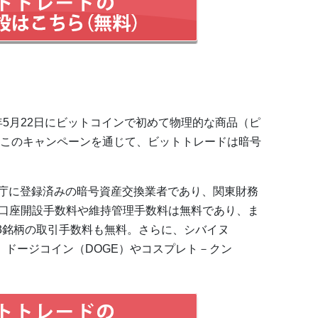
年5月22日にビットコインで初めて物理的な商品（ピ
このキャンペーンを通じて、ビットトレードは暗号
、金融庁に登録済みの暗号資産交換業者であり、関東財務
る。口座開設手数料や維持管理手数料は無料であり、ま
JPYの3銘柄の取引手数料も無料。さらに、シバイヌ
他、ドージコイン（DOGE）やコスプレト－クン