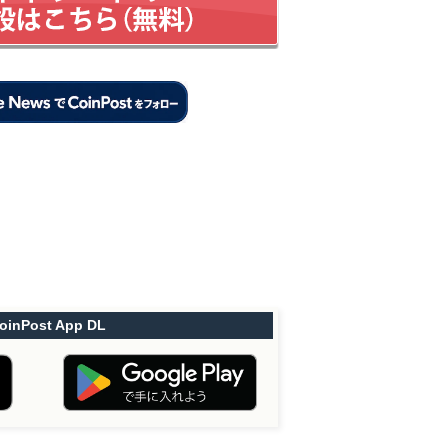
oinPost App DL