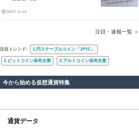
08/07 16:44
注目・速報一覧
注目トレンド:
1.円ステーブルコイン「JPYC」
2.ビットコイン保有企業
3.アルトコイン保有企業
今から始める仮想通貨特集
通貨データ