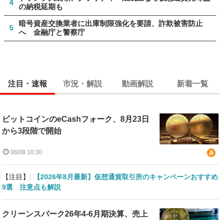
4
の納税延期も
暗号資産交換業者に出庫制限強化を要請、詐欺被害防止
5
へ 金融庁と警察庁
注目・速報
市況・解説
動画解説
新着一覧
ビットコインのeCashフォーク、8月23日
から3段階で開始
08/08 10:30
【注目】:
【2026年8月最新】仮想通貨取引所のキャンペーンおすすめ
9選 注意点も解説
クリーンスパーク26年4-6月期決算、売上