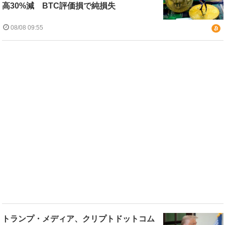
高30%減 BTC評価損で純損失
08/08 09:55
トランプ・メディア、クリプトドットコム