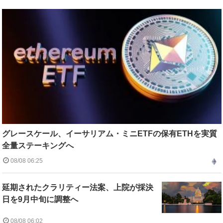
グレースケール、イーサリアム・ミニETFの保有ETHを実質
全量ステーキングへ
08/08 06:25
延期されたクラリティー法案、上院が採決
日を9月中旬に調整へ
08/08 06:02