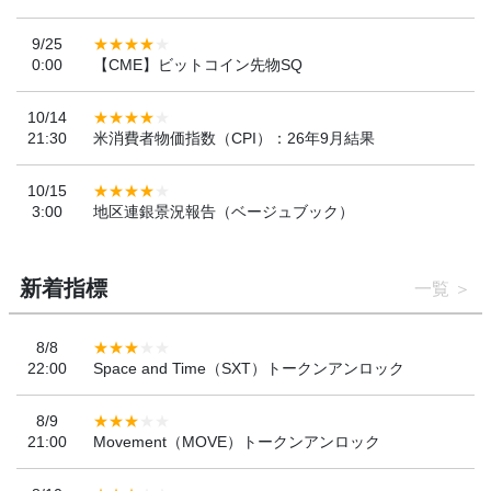
9/25
0:00
【CME】ビットコイン先物SQ
10/14
21:30
米消費者物価指数（CPI）：26年9月結果
10/15
3:00
地区連銀景況報告（ベージュブック）
新着指標
一覧
8/8
22:00
Space and Time（SXT）トークンアンロック
8/9
21:00
Movement（MOVE）トークンアンロック