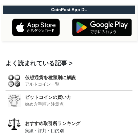
CoinPost App DL
よく読まれている記事
仮想通貨を種類別に解説
アルトコイン一覧
ビットコインの買い方
始め方手順と注意点
おすすめ取引所ランキング
実績・評判・目的別