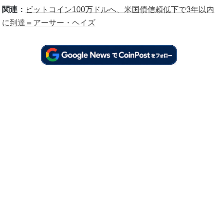
関連：
ビットコイン100万ドルへ、米国債信頼低下で3年以内
に到達＝アーサー・ヘイズ