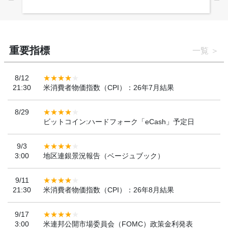
ンを決定
重要指標
一覧
8/12
21:30
米消費者物価指数（CPI）：26年7月結果
8/29
ビットコイン:ハードフォーク「eCash」予定日
9/3
3:00
地区連銀景況報告（ベージュブック）
9/11
21:30
米消費者物価指数（CPI）：26年8月結果
9/17
3:00
米連邦公開市場委員会（FOMC）政策金利発表