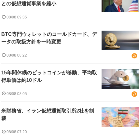
との仮想通貨事業を縮小
08/08 09:35
BTC専門ウォレットのコールドカード、デ
ータの取扱方針を一時変更
08/08 08:22
15年間休眠のビットコインが移動、平均取
得単価は約10ドル
08/08 08:05
米財務省、イラン仮想通貨取引所2社を制
裁
08/08 07:20