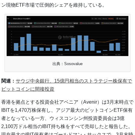
ン現物ETF市場で圧倒的シェアを維持している。
出典：Sosovalue
関連：
サウジ中央銀行、15億円相当のストラテジー株保有で
ビットコインに間接投資
香港を拠点とする投資会社アベニア（Avenir）は3月末時点で
IBITを1,470万株保有し、アジア最大のビットコインETF保有
者となっている一方、ウィスコンシン州投資委員会は3億
2,100万ドル相当のIBIT持ち株をすべて売却したと報告した。
現在最大のIBIT保有者はゴールドマン・サックスで、3月末時