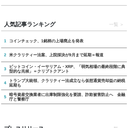
人気記事ランキング
一覧
1
コインチェック、1銘柄の上場廃止を発表
2
米クラリティー法案、上院採決が9月まで延期＝報道
ビットコイン・イーサリアム・XRP、「弱気相場の最終段階に典
3
型的な兆候」＝クリプトクアント
トランプ大統領、クラリティー法成立なら仮想通貨売却益の納税
4
延期も
暗号資産交換業者に出庫制限強化を要請、詐欺被害防止へ 金融
5
庁と警察庁