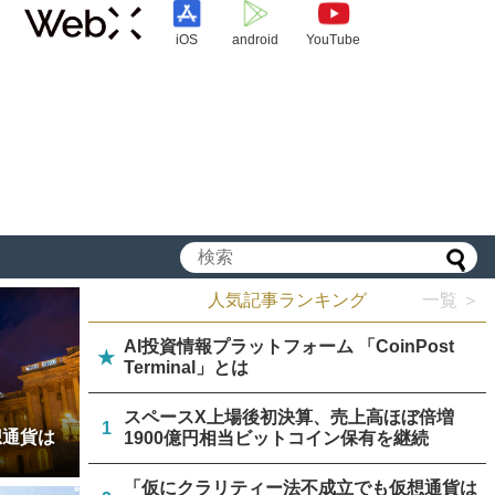
iOS
android
YouTube
人気記事ランキング
一覧 ＞
AI投資情報プラットフォーム 「CoinPost
★
Terminal」とは
スペースX上場後初決算、売上高ほぼ倍増
1
想通貨は
1900億円相当ビットコイン保有を継続
「仮にクラリティー法不成立でも仮想通貨は