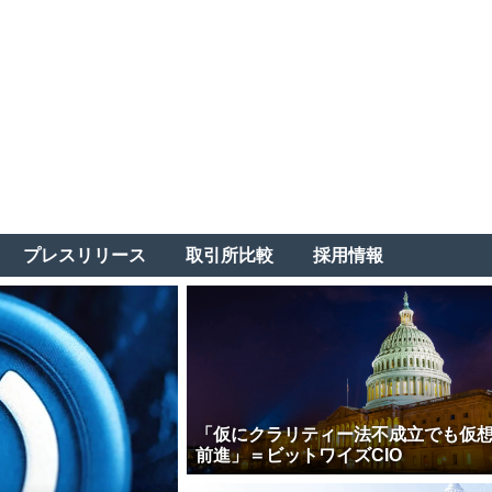
プレスリリース
取引所比較
採用情報
「仮にクラリティー法不成立でも仮
前進」＝ビットワイズCIO