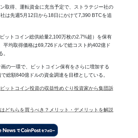
ン取得、運転資金に充当予定で、ストラテジー社の
先週5月12日から18日にかけて7,390 BTCを追
（ビットコイン総供給量2,100万枚の2.7%超）を保有
平均取得価格は69,726ドルで総コスト約402億ド
る。
2」計画の一環で、ビットコイン保有をさらに増加する
債で総額840億ドルの資金調達を目標としている。
ビットコイン投資の収益性めぐり投資家から集団訴
はどちらを買うべき？メリット・デメリットを解説