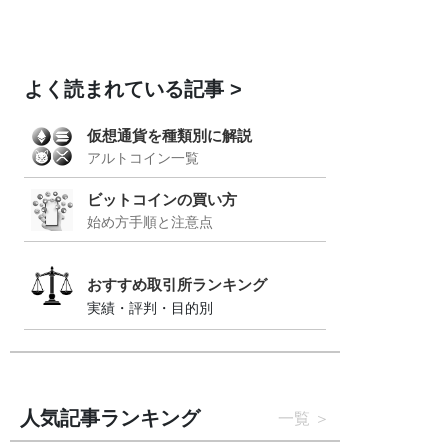
よく読まれている記事
仮想通貨を種類別に解説
アルトコイン一覧
ビットコインの買い方
始め方手順と注意点
おすすめ取引所ランキング
実績・評判・目的別
人気記事ランキング
一覧