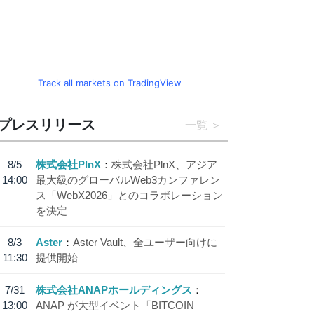
Track all markets on TradingView
プレスリリース
一覧
8/5
株式会社PlnX
株式会社PlnX、アジア
14:00
最大級のグローバルWeb3カンファレン
ス「WebX2026」とのコラボレーション
を決定
8/3
Aster
Aster Vault、全ユーザー向けに
11:30
提供開始
7/31
株式会社ANAPホールディングス
13:00
ANAP が大型イベント「BITCOIN