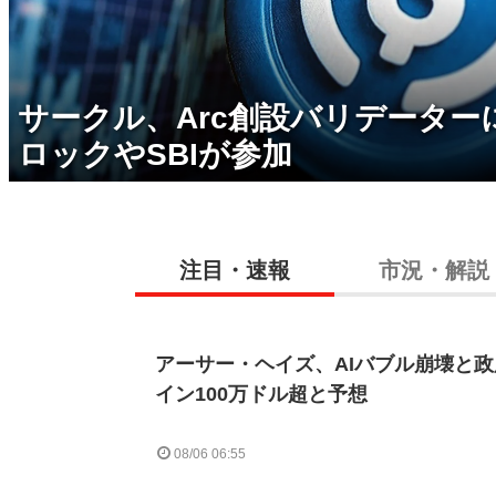
サークル、Arc創設バリデーター
ロックやSBIが参加
注目・速報
市況・解説
アーサー・ヘイズ、AIバブル崩壊と
イン100万ドル超と予想
08/06 06:55