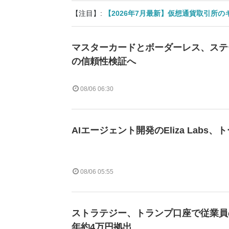
【注目】:
【2026年7月最新】仮想通貨取引所
マスターカードとボーダーレス、ステ
の信頼性検証へ
08/06 06:30
AIエージェント開発のEliza Labs
08/06 05:55
ストラテジー、トランプ口座で従業員
年約4万円拠出