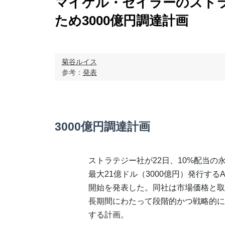
マイケル・セイラーのスト
ため3000億円調達計画
菊谷ルイス
参考：
発表
3000億円調達計画
ストラテジー社が22日、10%配当の永
最大21億ドル（3000億円）発行する
開始を発表した。同社は市場価格と取
長期間にわたって段階的かつ戦略的に
する計画。