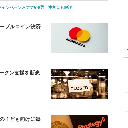
のキャンペーンおすすめ9選 注意点も解説
ーブルコイン決済
、トークン支援を断念
の子ども向けに毎