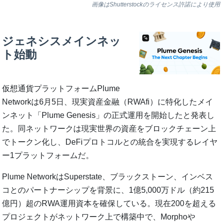
画像はShutterstockのライセンス許諾により使用
ジェネシスメインネッ
ト始動
仮想通貨プラットフォームPlume
Networkは6月5日、現実資産金融（RWAfi）に特化したメイ
ンネット「Plume Genesis」の正式運用を開始したと発表し
た。同ネットワークは現実世界の資産をブロックチェーン上
でトークン化し、DeFiプロトコルとの統合を実現するレイヤ
ー1プラットフォームだ。
Plume NetworkはSuperstate、ブラックストーン、インベス
コとのパートナーシップを背景に、1億5,000万ドル（約215
億円）超のRWA運用資本を確保している。現在200を超える
プロジェクトがネットワーク上で構築中で、Morphoや