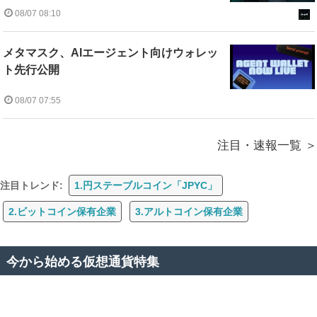
08/07 08:10
メタマスク、AIエージェント向けウォレッ
ト先行公開
08/07 07:55
注目・速報一覧
注目トレンド:
1.円ステーブルコイン「JPYC」
2.ビットコイン保有企業
3.アルトコイン保有企業
今から始める仮想通貨特集