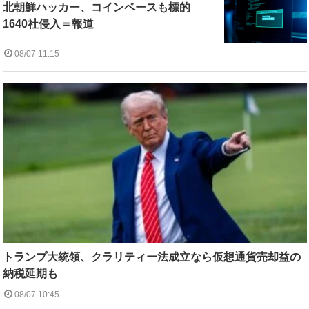
北朝鮮ハッカー、コインベースも標的
1640社侵入＝報道
08/07 11:15
トランプ大統領、クラリティー法成立なら仮想通貨売却益の
納税延期も
08/07 10:45