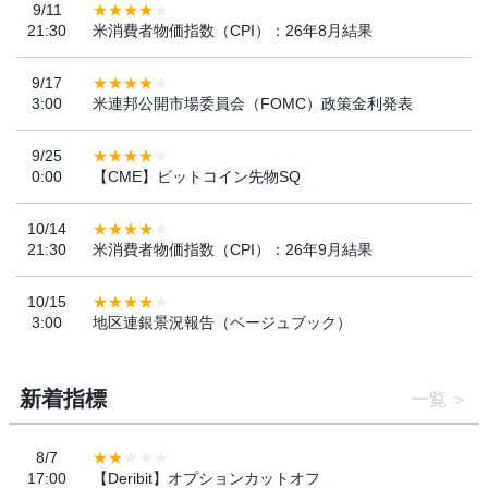
9/11
21:30
米消費者物価指数（CPI）：26年8月結果
9/17
3:00
米連邦公開市場委員会（FOMC）政策金利発表
9/25
0:00
【CME】ビットコイン先物SQ
10/14
21:30
米消費者物価指数（CPI）：26年9月結果
10/15
3:00
地区連銀景況報告（ベージュブック）
新着指標
一覧
8/7
17:00
【Deribit】オプションカットオフ