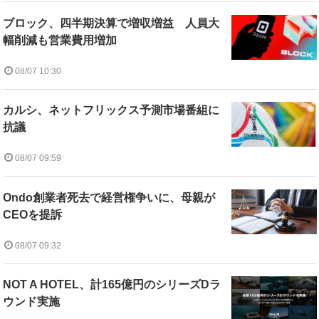
ブロック、四半期決算で増収増益 人員大
幅削減も営業費用増加
08/07 10:30
カルシ、ネットフリックス予測市場番組に
抗議
08/07 09:59
Ondo創業者死去で経営権争いに、母親が
CEOを提訴
08/07 09:32
NOT A HOTEL、計165億円のシリーズDラ
ウンド実施