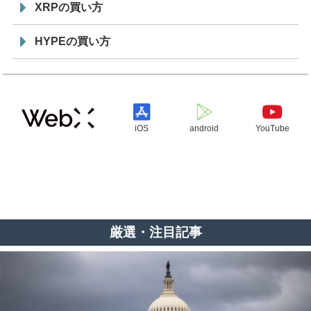
XRPの買い方
HYPEの買い方
iOS
android
YouTube
厳選・注目記事