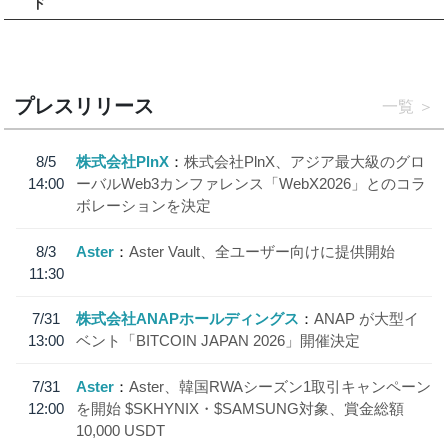
ド
プレスリリース
一覧
8/5
株式会社PlnX
株式会社PlnX、アジア最大級のグロ
14:00
ーバルWeb3カンファレンス「WebX2026」とのコラ
ボレーションを決定
8/3
Aster
Aster Vault、全ユーザー向けに提供開始
11:30
7/31
株式会社ANAPホールディングス
ANAP が大型イ
13:00
ベント「BITCOIN JAPAN 2026」開催決定
7/31
Aster
Aster、韓国RWAシーズン1取引キャンペーン
12:00
を開始 $SKHYNIX・$SAMSUNG対象、賞金総額
10,000 USDT