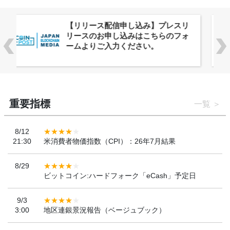
株式会社PlnX、アジア最大級のグロ
ーバルWeb3カンファレンス
「WebX2026」とのコラボレーショ
ンを決定
重要指標
一覧
8/12
21:30
米消費者物価指数（CPI）：26年7月結果
8/29
ビットコイン:ハードフォーク「eCash」予定日
9/3
3:00
地区連銀景況報告（ベージュブック）