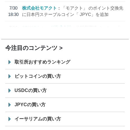
7/30
株式会社モアクト
「モアクト」 のポイント交換先
18:30
に日本円ステーブルコイン「 JPYC」を追加
7/29
SBI VCトレード株式会社
信託型円建てステーブル
19:30
コイン「JPYSC」徹底解説セミナーを開催
今注目のコンテンツ
取引所おすすめランキング
ビットコインの買い方
USDCの買い方
JPYCの買い方
イーサリアムの買い方