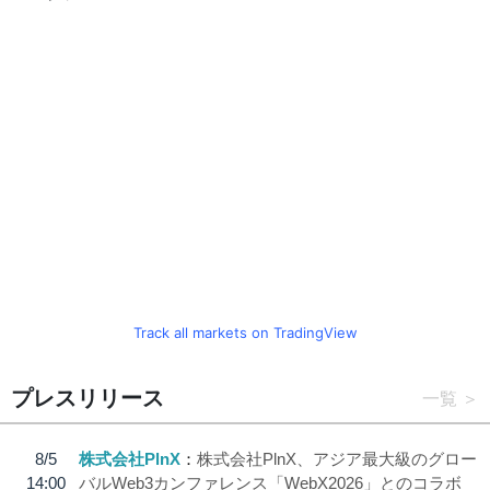
Track all markets on TradingView
プレスリリース
一覧
8/5
株式会社PlnX
株式会社PlnX、アジア最大級のグロー
14:00
バルWeb3カンファレンス「WebX2026」とのコラボ