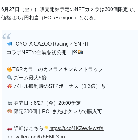
6月27日（金）に販売開始予定のNFTカメラは300個限定で、
価格は3万円相当（POL/Polygon）となる。
TOYOTA GAZOO Racing × SNPIT
コラボNFTの全貌を初公開！
TGRカラーのカメラスキン＆ストラップ
ズーム最大5倍
バトル勝利時のSTPボーナス（1.3倍）も！
発売日：6/27（金）20:00予定
限定300個｜POLまたはクレカで購入可
詳細はこちら
https://t.co/4KZewMwzfX
pic.twitter.com/tx6EMfrShn