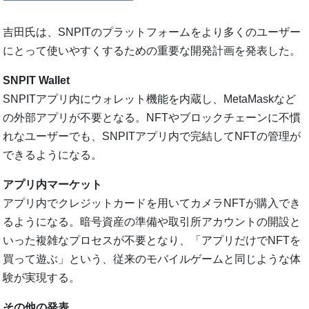
吉田氏は、SNPITのプラットフォームをより多くのユーザー
にとって使いやすくするための重要な開発計画を発表した。
SNPIT Wallet
SNPITアプリ内にウォレット機能を内蔵し、MetaMaskなど
の外部アプリが不要となる。NFTやブロックチェーンに不慣
れなユーザーでも、SNPITアプリ内で完結してNFTの管理が
できるようになる。
アプリ内マーケット
アプリ内でクレジットカードを用いてカメラNFTが購入でき
るようになる。暗号資産の準備や取引所アカウントの開設と
いった複雑なプロセスが不要となり、「アプリだけでNFTを
買って遊ぶ」という、従来のモバイルゲームと同じような体
験が実現する。
その他の発表