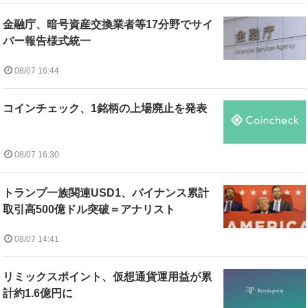
金融庁、暗号資産交換業者等17分野でサイ
バー報告様式統一
08/07 16:44
コインチェック、1銘柄の上場廃止を発表
08/07 16:30
トランプ一族関連USD1、バイナンス累計
取引高500億ドル突破＝アナリスト
08/07 14:41
リミックスポイント、仮想通貨運用益が累
計約1.6億円に