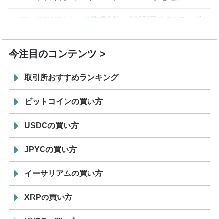
7/29
SBI VCトレード株式会社
信託型円建てステーブル
19:30
コイン「JPYSC」徹底解説セミナーを開催
今注目のコンテンツ
取引所おすすめランキング
ビットコインの買い方
USDCの買い方
JPYCの買い方
イーサリアムの買い方
XRPの買い方