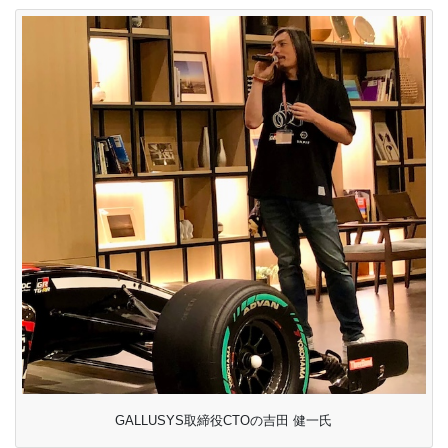
GALLUSYS取締役CTOの吉田 健一氏