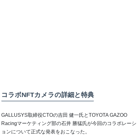
コラボNFTカメラの詳細と特典
GALLUSYS取締役CTOの吉田 健一氏とTOYOTA GAZOO
Racingマーケティング部の石井 勝猛氏が今回のコラボレーシ
ョンについて正式な発表をおこなった。