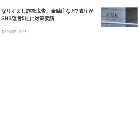
なりすまし詐欺広告、金融庁など7省庁が
SNS運営5社に対策要請
08/07 18:05