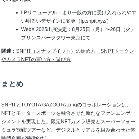
LPリニューアル：より一般の方に受け入れられやす
い明るいデザインに変更（
lp.snpit.xyz/
）
WebX 2025出展決定：8月25日（月）〜26日（火）
プリンスパークタワー東京にて
関連：
SNPIT（スナップイット）の始め方 SNPTトークン
やカメラNFTの買い方・遊び方
まとめ
SNPITとTOYOTA GAZOO Racingのコラボレーションは、
NFTとモータースポーツを融合させた新たなファンエンゲー
ジメントを実現した。限定NFTカメラ販売とスーパーフォー
ミュラ観戦ツアーなど、デジタルとリアルを組み合わせた体
験型企画が特徴的だ。