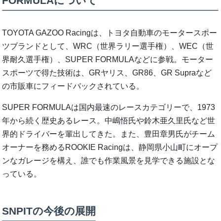
FORMULAについて
TOYOTA GAZOO Racingは、トヨタ自動車のモータースポー
ツブランドとして、WRC（世界ラリー選手権）、WEC（世
界耐久選手権）、SUPER FORMULAなどに参戦。モーター
スポーツで得た技術は、GRヤリス、GR86、GR Supraなど
の市販車にフィードバックされている。
SUPER FORMULAは国内最速のレースカテゴリーで、1973
年から続く歴史あるレース。中嶋悟氏や鈴木亜久里氏など世
界的ドライバーを輩出してきた。また、豊田章男氏がチーム
オーナーを務めるROOKIE Racingは、静岡県小山町にオープ
ンなガレージを構え、誰でも作業風景を見学できる施設とな
っている。
SNPITの今後の展開