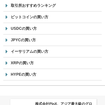
取引所おすすめランキング
ビットコインの買い方
USDCの買い方
JPYCの買い方
イーサリアムの買い方
XRPの買い方
HYPEの買い方
株式会社PlnX、アジア最大級のグロ