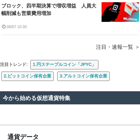
ブロック、四半期決算で増収増益 人員大
幅削減も営業費用増加
08/07 10:30
注目・速報一覧
注目トレンド:
1.円ステーブルコイン「JPYC」
2.ビットコイン保有企業
3.アルトコイン保有企業
今から始める仮想通貨特集
通貨データ