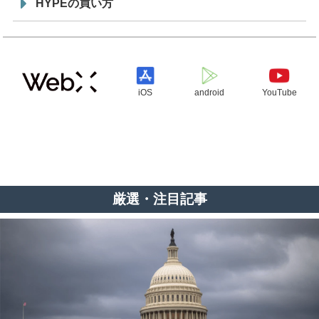
HYPEの買い方
iOS
android
YouTube
厳選・注目記事