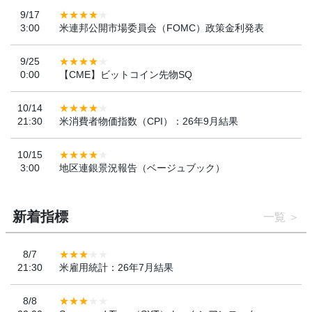
9/17
3:00
米連邦公開市場委員会（FOMC）政策金利発表
9/25
0:00
【CME】ビットコイン先物SQ
10/14
21:30
米消費者物価指数（CPI）：26年9月結果
10/15
3:00
地区連銀景況報告（ベージュブック）
新着指標
一覧
8/7
21:30
米雇用統計：26年7月結果
8/8