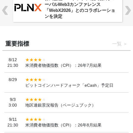
ーバルWeb3カンファレンス
「WebX2026」とのコラボレーショ
ンを決定
重要指標
一覧
8/12
21:30
米消費者物価指数（CPI）：26年7月結果
8/29
ビットコイン:ハードフォーク「eCash」予定日
9/3
3:00
地区連銀景況報告（ベージュブック）
9/11
21:30
米消費者物価指数（CPI）：26年8月結果