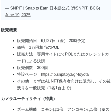
— SNPIT | Snap to Earn 日本語公式 (@SNPIT_BCG)
June 19, 2025
販売概要
販売開始日：6月27日（金） 20時予定
価格：3万円相当のPOL
販売方法：専用サイトにてPOLまたはクレジットカ
ードによる決済
販売個数：300個
特設ページ：
https://lp.snpit.xyz/gr-toyota
その他：まずはAL NFT保有者向けに販売し、その後
残りを一般販売（1名1台まで）
カメラユーティリティ（特典）
ズーム機能：コモンは3倍、アンコモンは5倍（※ス