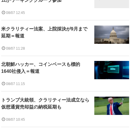
ムがワーキンググループ参加
08/07 12:45
米クラリティー法案、上院採決が9月まで
延期＝報道
08/07 11:28
北朝鮮ハッカー、コインベースも標的
1640社侵入＝報道
08/07 11:15
トランプ大統領、クラリティー法成立なら
仮想通貨売却益の納税延期も
08/07 10:45