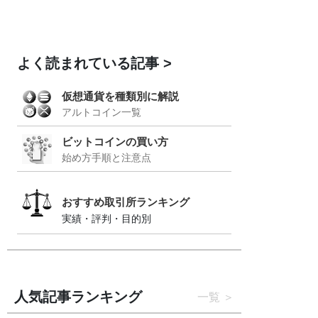
よく読まれている記事
仮想通貨を種類別に解説
アルトコイン一覧
ビットコインの買い方
始め方手順と注意点
おすすめ取引所ランキング
実績・評判・目的別
人気記事ランキング
一覧