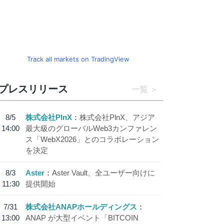
Track all markets on TradingView
プレスリリース
一覧
8/5
株式会社PlnX
株式会社PlnX、アジア
14:00
最大級のグローバルWeb3カンファレン
ス「WebX2026」とのコラボレーション
を決定
8/3
Aster
Aster Vault、全ユーザー向けに
11:30
提供開始
7/31
株式会社ANAPホールディングス
13:00
ANAP が大型イベント「BITCOIN