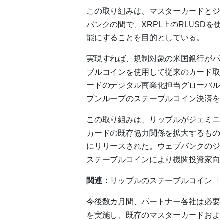
この取り組みは、マスターカードとジ
バンクの間で、XRPL上のRLUSD
能にすることを目的としている。
実現すれば、規制対象の米国銀行がパ
ブルコインを使用して従来のカード取
ードのデジタル商業化担当グローバル
プンループのステーブルコイン決済を
この取り組みは、リップルがジェミニ
カードの既存協力関係を拡大するもの
にリリースされた。ウェブバンクのジェ
ステーブルコインにより機関投資家向
関連：
リップルのステーブルコイン「R
今後数カ月間、パートナー各社は必要な
を実施し、既存のマスターカードおよ