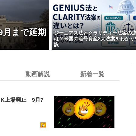
9月まで延期
ジーニアス法とクラリティー法案の
は？米国の暗号資産2大法案をわかり
説
動画解説
新着一覧
K上場廃止 9月7