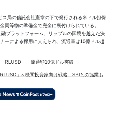
ービス局の信託会社憲章の下で発行される米ドル担保
金同等物の準備金で完全に裏付けられている。
型金融プラットフォーム、リップルの国境を越えた決
ナーによる採用に支えられ、流通量は10億ドル超
「RLUSD」 流通額10億ドル突破
LUSD」× 機関投資家向け戦略 SBIとの協業も