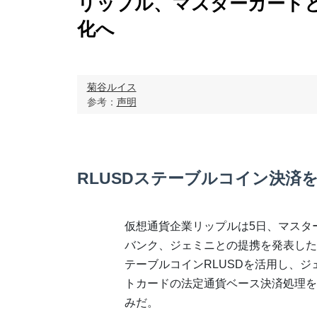
リップル、マスターカードと
化へ
菊谷ルイス
参考：
声明
RLUSDステーブルコイン決済
仮想通貨企業リップルは5日、マスタ
バンク、ジェミニとの提携を発表した
テーブルコインRLUSDを活用し、ジ
トカードの法定通貨ベース決済処理を
みだ。