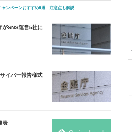
のキャンペーンおすすめ9選 注意点も解説
がSNS運営5社に
でサイバー報告様式
発表