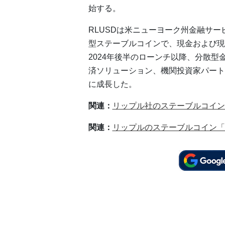
始する。
RLUSDは米ニューヨーク州金融サ
型ステーブルコインで、現金および現
2024年後半のローンチ以降、分散
済ソリューション、機関投資家パート
に成長した。
関連：
リップル社のステーブルコイン
関連：
リップルのステーブルコイン「R