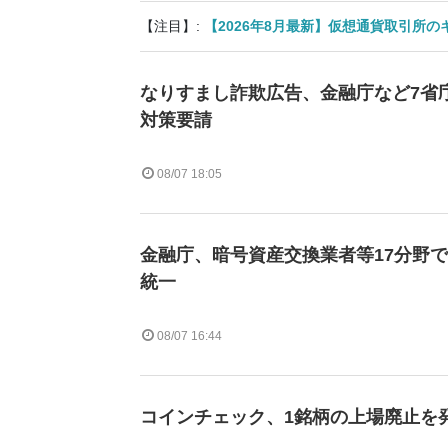
【注目】:
【2026年8月最新】仮想通貨取引所
なりすまし詐欺広告、金融庁など7省庁
対策要請
08/07 18:05
金融庁、暗号資産交換業者等17分野
統一
08/07 16:44
コインチェック、1銘柄の上場廃止を