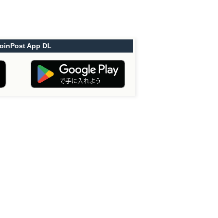
oinPost App DL