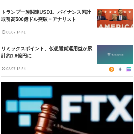
トランプ一族関連USD1、バイナンス累計
取引高500億ドル突破＝アナリスト
08/07 14:41
リミックスポイント、仮想通貨運用益が累
計約1.6億円に
08/07 13:54