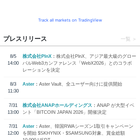
Track all markets on TradingView
プレスリリース
一覧
8/5
株式会社PlnX
株式会社PlnX、アジア最大級のグロー
14:00
バルWeb3カンファレンス「WebX2026」とのコラボ
レーションを決定
8/3
Aster
Aster Vault、全ユーザー向けに提供開始
11:30
7/31
株式会社ANAPホールディングス
ANAP が大型イベ
13:00
ント「BITCOIN JAPAN 2026」開催決定
7/31
Aster
Aster、韓国RWAシーズン1取引キャンペーン
12:00
を開始 $SKHYNIX・$SAMSUNG対象、賞金総額
10,000 USDT