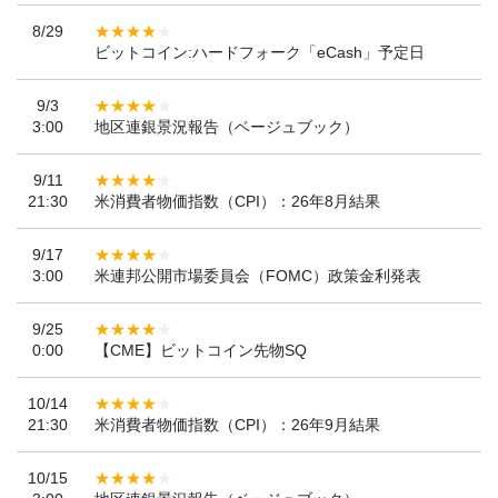
8/29
ビットコイン:ハードフォーク「eCash」予定日
9/3
3:00
地区連銀景況報告（ベージュブック）
9/11
21:30
米消費者物価指数（CPI）：26年8月結果
9/17
3:00
米連邦公開市場委員会（FOMC）政策金利発表
9/25
0:00
【CME】ビットコイン先物SQ
10/14
21:30
米消費者物価指数（CPI）：26年9月結果
10/15