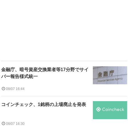
金融庁、暗号資産交換業者等17分野でサイ
バー報告様式統一
08/07 16:44
コインチェック、1銘柄の上場廃止を発表
08/07 16:30