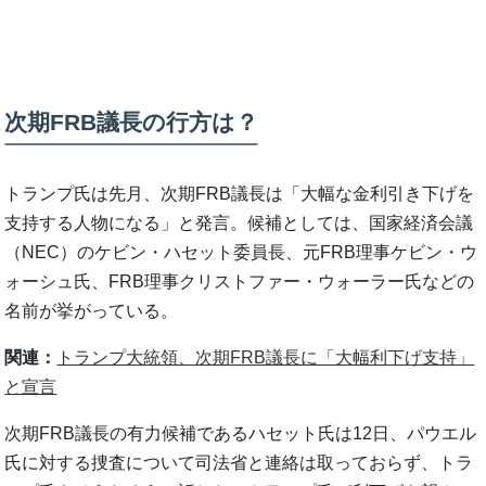
次期FRB議長の行方は？
トランプ氏は先月、次期FRB議長は「大幅な金利引き下げを
支持する人物になる」と発言。候補としては、国家経済会議
（NEC）のケビン・ハセット委員長、元FRB理事ケビン・ウ
ォーシュ氏、FRB理事クリストファー・ウォーラー氏などの
名前が挙がっている。
関連：
トランプ大統領、次期FRB議長に「大幅利下げ支持」
と宣言
次期FRB議長の有力候補であるハセット氏は12日、パウエル
氏に対する捜査について司法省と連絡は取っておらず、トラ