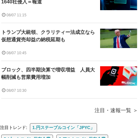
1640社侵入＝報道
08/07 11:15
トランプ大統領、クラリティー法成立なら
仮想通貨売却益の納税延期も
08/07 10:45
ブロック、四半期決算で増収増益 人員大
幅削減も営業費用増加
08/07 10:30
注目・速報一覧
注目トレンド:
1.円ステーブルコイン「JPYC」