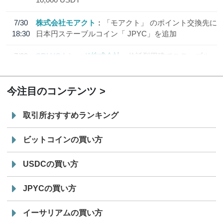
7/30
株式会社モアクト
「モアクト」 のポイント交換先に
18:30
日本円ステーブルコイン「 JPYC」を追加
7/29
SBI VCトレード株式会社
信託型円建てステーブル
19:30
コイン「JPYSC」徹底解説セミナーを開催
今注目のコンテンツ
取引所おすすめランキング
ビットコインの買い方
USDCの買い方
JPYCの買い方
イーサリアムの買い方