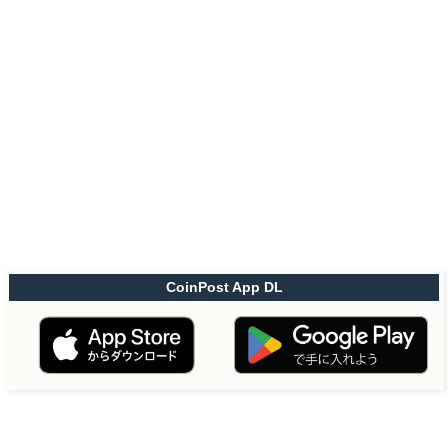
CoinPost App DL