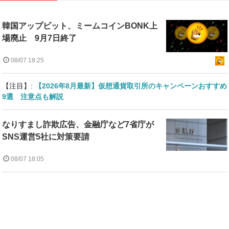
韓国アップビット、ミームコインBONK上
場廃止 9月7日終了
08/07 18:25
【注目】:
【2026年8月最新】仮想通貨取引所のキャンペーンおすすめ
9選 注意点も解説
なりすまし詐欺広告、金融庁など7省庁が
SNS運営5社に対策要請
08/07 18:05