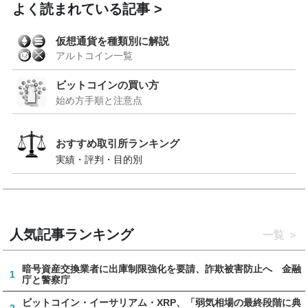
よく読まれている記事
仮想通貨を種類別に解説
アルトコイン一覧
ビットコインの買い方
始め方手順と注意点
おすすめ取引所ランキング
実績・評判・目的別
人気記事ランキング
一覧
暗号資産交換業者に出庫制限強化を要請、詐欺被害防止へ 金融
1
庁と警察庁
ビットコイン・イーサリアム・XRP、「弱気相場の最終段階に典