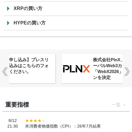
XRPの買い方
HYPEの買い方
株式会社PlnX、アジア最大級のグロ
ーバルWeb3カンファレンス
「WebX2026」とのコラボレーショ
ンを決定
重要指標
一覧
8/12
21:30
米消費者物価指数（CPI）：26年7月結果