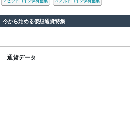
2.ビットコイン保有企業
3.アルトコイン保有企業
今から始める仮想通貨特集
通貨データ