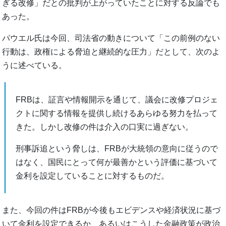
ぎる改修」だとの批判が上がっていたことに対する反論でも
あった。
パウエル氏は今回、司法省の動きについて「この前例のない
行動は、政権による脅迫と継続的な圧力」だとして、次のよ
うに述べている。
FRBは、証言や情報開示を通じて、議会に改修プロジェ
クトに関する情報を提供し続けるあらゆる努力を払って
きた。しかし改修の件は介入の口実に過ぎない。
刑事訴追という脅しは、FRBが大統領の意向に従うので
はなく、国民にとって何が最善かという評価に基づいて
金利を設定していることに対するものだ。
また、今回の件はFRBが今後もエビデンスや経済状況に基づ
いて金利を設定できるか、あるいはこうした金融政策が政治