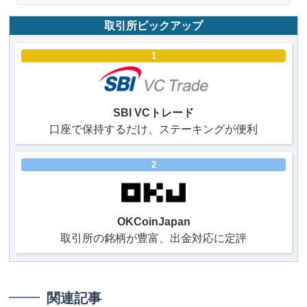
取引所ピックアップ
1
SBI VCトレード
口座で保持するだけ、ステーキングが便利
2
OKCoinJapan
取引所の銘柄が豊富、出金対応に定評
関連記事