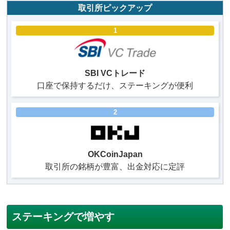
取引所ピックアップ
1
SBI VCトレード
口座で保持するだけ、ステーキングが便利
2
OKCoinJapan
取引所の銘柄が豊富、出金対応に定評
ステーキングで増やす