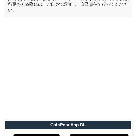
行動をとる際には、ご自身で調査し、自己責任で行ってくださ
い。
CoinPost App DL