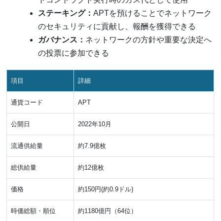
ステーキング：
APTを預けることでネットワーク
のセキュリティに貢献し、報酬を獲得できる
ガバナンス：
ネットワークの方針や重要な決定へ
の投票に参加できる
項目
詳細
通貨コード
APT
公開日
2022年10月
流通供給量
約7.9億枚
総供給量
約12億枚
価格
約150円(約0.9ドル)
時価総額・順位
約1180億円（64位）