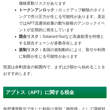
価格変動リスクがあります
トークンアンロック：
ロックアップ解除のタイミ
ングで売り圧力が生じる可能性があります。直近
ではAPT流通供給量の数%規模のアンロックイベ
ントが定期的に発生しています
競合リスク：
SolanaやSuiなど高速処理を特徴と
する競合チェーンが多数存在します
規制リスク：
各国の規制動向により、取引や利用
に制限が生じる可能性があります
投資は余剰資金の範囲内で、まずは少額から始めることを
おすすめします。
アプトス（APT）に関する税金
仮想通貨取引で生じた利益は原則「雑所得」として課税対