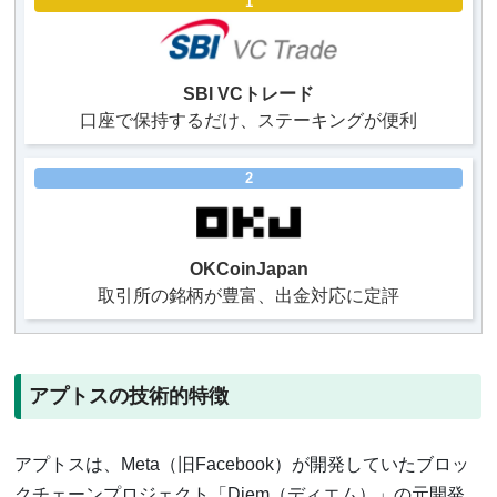
1
SBI VCトレード
口座で保持するだけ、ステーキングが便利
2
OKCoinJapan
取引所の銘柄が豊富、出金対応に定評
アプトスの技術的特徴
アプトスは、Meta（旧Facebook）が開発していたブロッ
クチェーンプロジェクト「Diem（ディエム）」の元開発