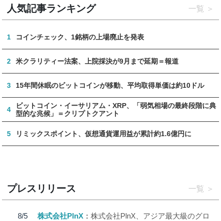
人気記事ランキング
一覧
1
コインチェック、1銘柄の上場廃止を発表
2
米クラリティー法案、上院採決が9月まで延期＝報道
3
15年間休眠のビットコインが移動、平均取得単価は約10ドル
ビットコイン・イーサリアム・XRP、「弱気相場の最終段階に典
4
型的な兆候」＝クリプトクアント
5
リミックスポイント、仮想通貨運用益が累計約1.6億円に
プレスリリース
一覧
8/5
株式会社PlnX
株式会社PlnX、アジア最大級のグロ