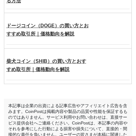
る方法
ドージコイン（DOGE）の買い方とお
すすめ取引所｜価格動向を解説
柴犬コイン（SHIB）の買い方とおす
すめ取引所｜価格動向を解説
本記事は企業の出資による記事広告やアフィリエイト広告を含
みます。CoinPostは掲載内容や製品の品質や性能を保証するも
のではありません。サービス利用やお問い合わせは、直接サー
ビス提供会社へご連絡ください。CoinPostは、本記事の内容や
それを参考にした行動による損害や損失について、直接的・間
接的な責任を負いません。ユーザーの皆さまが本稿に関連した