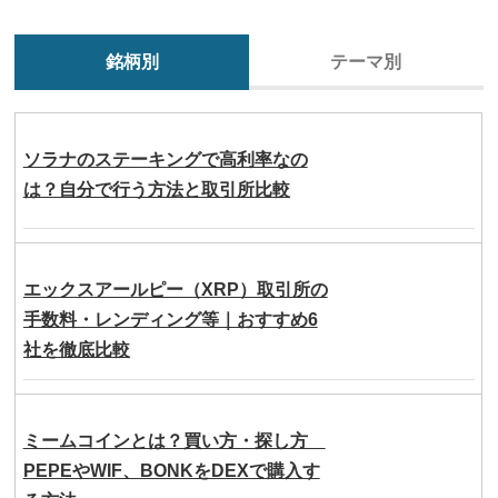
銘柄別
テーマ別
ソラナのステーキングで高利率なの
は？自分で行う方法と取引所比較
エックスアールピー（XRP）取引所の
手数料・レンディング等｜おすすめ6
社を徹底比較
ミームコインとは？買い方・探し方
PEPEやWIF、BONKをDEXで購入す