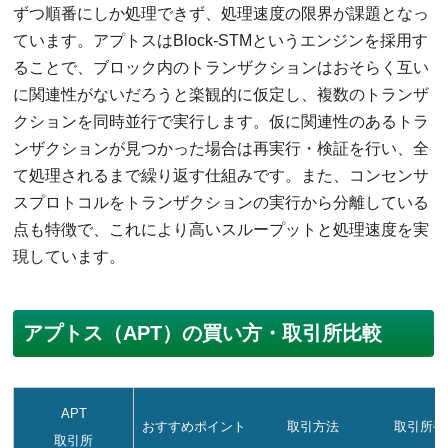
ずつ順番にしか処理できず、処理速度の限界が課題となっ
ています。アプトスはBlock-STMというエンジンを採用す
ることで、ブロック内のトランザクションはおそらく互い
に関連性がないだろうと楽観的に仮定し、複数のトランザ
クションを同時並行で実行します。仮に関連性のあるトラ
ンザクションが見つかった場合は再実行・検証を行い、全
て処理されるまで繰り返す仕組みです。また、コンセンサ
スプロトコルをトランザクションの実行から分離している
点も特徴で、これにより高いスループットと処理速度を実
現しています。
アプトス（APT）の買い方・取引所比較
APT
おすすめポイント
取引方法
取引所手
取引所