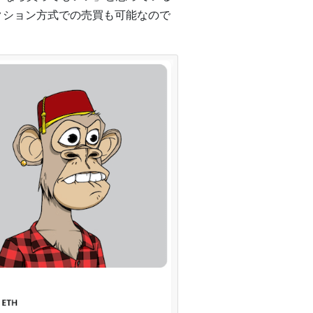
ークション方式での売買も可能なので