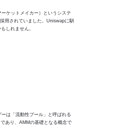
マーケットメイカー）というシステ
で採用されていました。Uniswapに馴
いかもしれません。
ザーは「流動性プール」と呼ばれる
じであり、AMMの基礎となる概念で