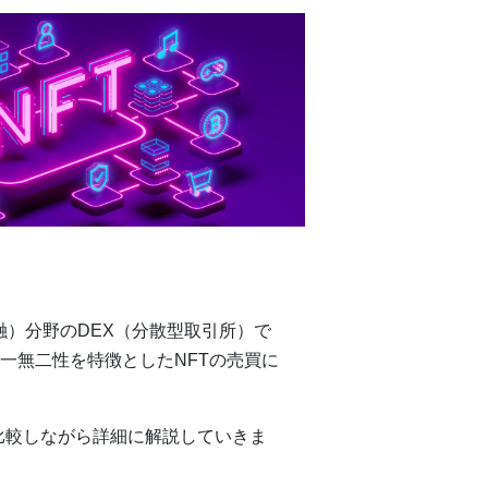
金融）分野のDEX（分散型取引所）で
一無二性を特徴としたNFTの売買に
と比較しながら詳細に解説していきま