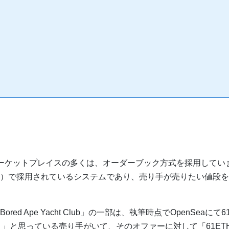
などNFTマーケットプレイスの多くは、オーダーブック方式を採用し
）で採用されているシステムであり、売り手が売りたい値段を
ed Ape Yacht Club」の一部は、執筆時点でOpenSeaにて
ろう」と思っている売り手がいて、そのオファーに対して「61E