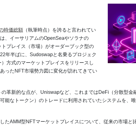
上の時価総額
（執筆時点）を誇ると言われてい
は、イーサリアムのOpenSeaやソラナの
ーケットプレイス（市場）がオーダーブック型の
2年半ばに、Sudoswapと名乗るプロジェク
ー）方式のマーケットプレイスをリリースし
あったNFT市場勢力図に変化が訪れてきてい
の革新的な点が、Uniswapなど、これまではDeFi（分散型
可能なトークン）のトレードに利用されていたシステムを、唯
場したAMM型NFTマーケットプレイスについて、従来の市場