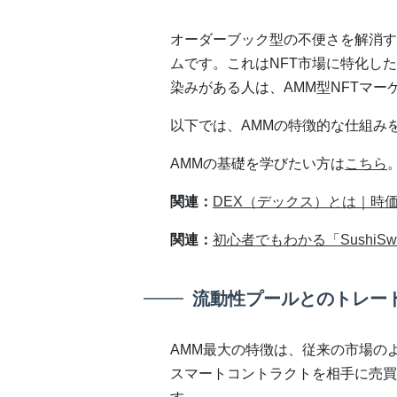
オーダーブック型の不便さを解消す
ムです。これはNFT市場に特化した仕組
染みがある人は、AMM型NFTマー
以下では、AMMの特徴的な仕組み
AMMの基礎を学びたい方は
こちら
関連：
DEX（デックス）とは｜時
関連：
初心者でもわかる「Sushi
流動性プールとのトレー
AMM最大の特徴は、従来の市場の
スマートコントラクトを相手に売買