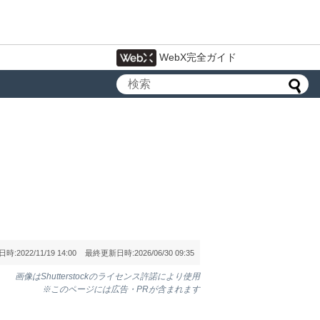
WebX完全ガイド
日時:
2022/11/19 14:00
最終更新日時:
2026/06/30 09:35
画像はShutterstockのライセンス許諾により使用
※このページには広告・PRが含まれます