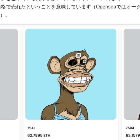
価格で売れたということを意味しています（Openseaではオ
）。