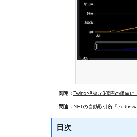
関連：
Twitter投稿が3億円の価
関連：
NFTの自動取引所「Sudo
目次