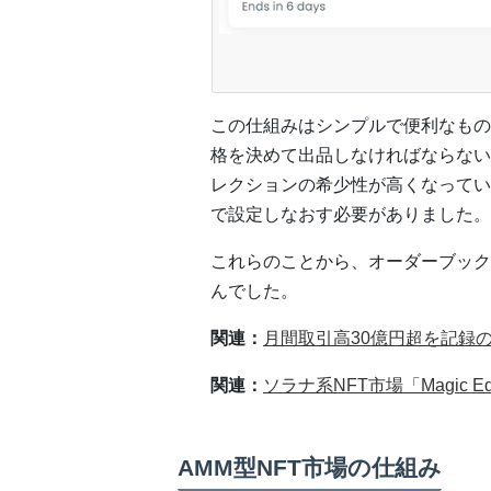
この仕組みはシンプルで便利なもの
格を決めて出品しなければならない
レクションの希少性が高くなってい
で設定しなおす必要がありました。
これらのことから、オーダーブック
んでした。
関連：
月間取引高30億円超を記録の
関連：
ソラナ系NFT市場「Magic 
AMM型NFT市場の仕組み