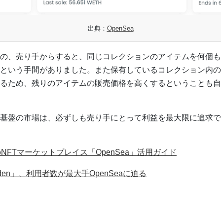
出典：
OpenSea
の、売り手からすると、同じコレクションのアイテムを何個も
という手間がありました。また保有しているコレクション内の
るため、残りのアイテムの販売価格を高くするということも自
基盤の市場は、必ずしも売り手にとって利益を最大限に追求で
NFTマーケットプレイス「OpenSea」活用ガイド
Eden」、利用者数が最大手OpenSeaに迫る