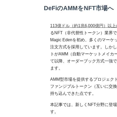
DeFiのAMMをNFT市場へ
113億ドル（約1兆6,000億円）以
るNFT（非代替性トークン）業界で
Magic Edenを初め、多くのマ
注文方式を採用しています。しかし2
トがAMM（自動マーケットメイカ
て以降、オーダーブック方式一強で
ます。
AMM型市場を提供するプロジェクト
ファンジブルトークン（互いに交換
持ち込んできた点です。
本記事では、新しくNFT分野に登
す。