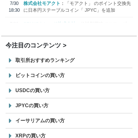
7/30
株式会社モアクト
「モアクト」 のポイント交換先
18:30
に日本円ステーブルコイン「 JPYC」を追加
7/29
SBI VCトレード株式会社
信託型円建てステーブル
19:30
コイン「JPYSC」徹底解説セミナーを開催
今注目のコンテンツ
取引所おすすめランキング
ビットコインの買い方
USDCの買い方
JPYCの買い方
イーサリアムの買い方
XRPの買い方