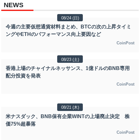
NEWS
08/24 (日)
今週の主要仮想通貨材料まとめ、BTCの次の上昇タイミ
ングやETHのパフォーマンス向上要因など
CoinPost
08/23 (土)
香港上場のチャイナルネッサンス、1億ドルのBNB専用
配分投資を発表
CoinPost
08/21 (木)
米ナスダック、BNB保有企業WINTの上場廃止決定 株
価75%超暴落
CoinPost