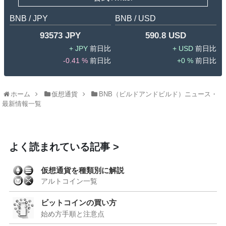
BNB / JPY
BNB / USD
93573 JPY
590.8 USD
JPY
USD
-0.41 %
0 %
ホーム
仮想通貨
BNB（ビルドアンドビルド）ニュース・
最新情報一覧
よく読まれている記事
仮想通貨を種類別に解説
アルトコイン一覧
ビットコインの買い方
始め方手順と注意点