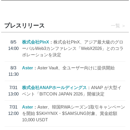
プレスリリース
一覧
8/5
株式会社PlnX
株式会社PlnX、アジア最大級のグロ
14:00
ーバルWeb3カンファレンス「WebX2026」とのコラ
ボレーションを決定
8/3
Aster
Aster Vault、全ユーザー向けに提供開始
11:30
7/31
株式会社ANAPホールディングス
ANAP が大型イ
13:00
ベント「BITCOIN JAPAN 2026」開催決定
7/31
Aster
Aster、韓国RWAシーズン1取引キャンペーン
12:00
を開始 $SKHYNIX・$SAMSUNG対象、賞金総額
10,000 USDT