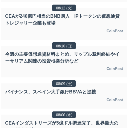
08/12 (火)
CEAが240億円相当のBNB購入 IPトークンの仮想通貨
トレジャリー企業も登場
CoinPost
08/10 (日)
今週の主要仮想通貨材料まとめ、リップル裁判終結やイ
ーサリアム関連の投資根拠分析など
CoinPost
08/09 (土)
バイナンス、スペイン大手銀行BBVAと提携
CoinPost
08/06 (水)
CEAインダストリーズが5億ドル調達完了、世界最大の