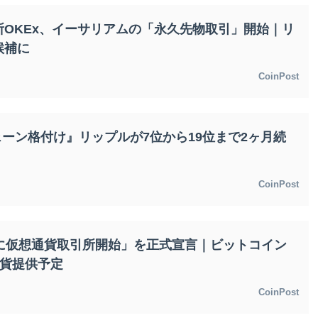
OKEx、イーサリアムの「永久先物取引」開始｜リ
候補に
CoinPost
ェーン格付け』リップルが7位から19位まで2ヶ月続
CoinPost
月に仮想通貨取引所開始」を正式宣言｜ビットコイン
通貨提供予定
CoinPost