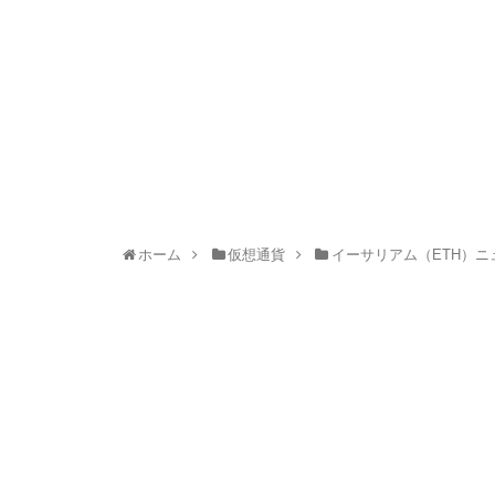
ホーム
仮想通貨
イーサリアム（ETH）