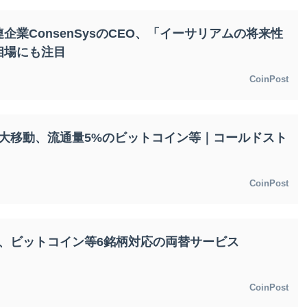
業ConsenSysのCEO、「イーサリアムの将来性
相場にも注目
CoinPost
資金大移動、流通量5%のビットコイン等｜コールドスト
CoinPost
se、ビットコイン等6銘柄対応の両替サービス
CoinPost