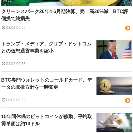
クリーンスパーク26年4-6月期決算、売上高30%減 BTC評
価損で純損失
08/08 09:55
トランプ・メディア、クリプトドットコム
との仮想通貨事業を縮小
08/08 09:35
BTC専門ウォレットのコールドカード、デ
ータの取扱方針を一時変更
08/08 08:22
15年間休眠のビットコインが移動、平均取
得単価は約10ドル