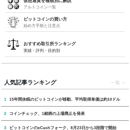
仮想通貨を種類別に解説
アルトコイン一覧
ビットコインの買い方
始め方手順と注意点
おすすめ取引所ランキング
実績・評判・目的別
人気記事ランキング
一覧
1
15年間休眠のビットコインが移動、平均取得単価は約10ドル
2
コインチェック、1銘柄の上場廃止を発表
3
ビットコインのeCashフォーク、8月23日から3段階で開始