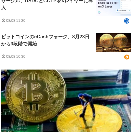
サークル、USDCとCCTPをXレイヤーに導
入
08/08 11:20
ビットコインのeCashフォーク、8月23日
から3段階で開始
08/08 10:30