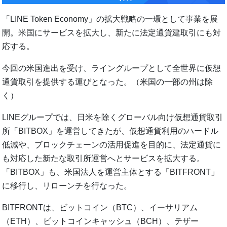
「LINE Token Economy」の拡大戦略の一環として事業を展
開。米国にサービスを拡大し、新たに法定通貨建取引にも対
応する。
今回の米国進出を受け、ライングループとして全世界に仮想
通貨取引を提供する運びとなった。（米国の一部の州は除
く）
LINEグループでは、日米を除くグローバル向け仮想通貨取引
所「BITBOX」を運営してきたが、仮想通貨利用のハードル
低減や、ブロックチェーンの活用促進を目的に、法定通貨に
も対応した新たな取引所運営へとサービスを拡大する。
「BITBOX」も、米国法人を運営主体とする「BITFRONT」
に移⾏し、リローンチを行なった。
BITFRONTは、ビットコイン（BTC）、イーサリアム
（ETH）、ビットコインキャッシュ（BCH）、テザー