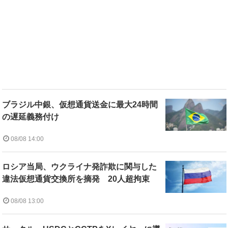
ブラジル中銀、仮想通貨送金に最大24時間
の遅延義務付け
08/08 14:00
ロシア当局、ウクライナ発詐欺に関与した
違法仮想通貨交換所を摘発 20人超拘束
08/08 13:00