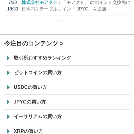
7/30
株式会社モアクト
「モアクト」 のポイント交換先に
18:30
日本円ステーブルコイン「 JPYC」を追加
7/29
SBI VCトレード株式会社
信託型円建てステーブル
19:30
コイン「JPYSC」徹底解説セミナーを開催
今注目のコンテンツ
取引所おすすめランキング
ビットコインの買い方
USDCの買い方
JPYCの買い方
イーサリアムの買い方
XRPの買い方