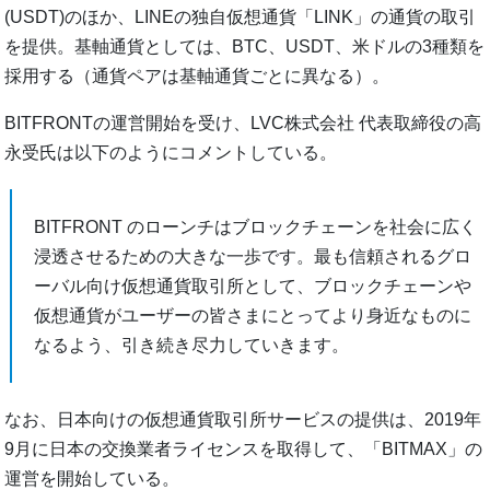
(USDT)のほか、LINEの独自仮想通貨「LINK」の通貨の取引
を提供。基軸通貨としては、BTC、USDT、米ドルの3種類を
採用する（通貨ペアは基軸通貨ごとに異なる）。
BITFRONTの運営開始を受け、LVC株式会社 代表取締役の⾼
永受氏は以下のようにコメントしている。
BITFRONT のローンチはブロックチェーンを社会に広く
浸透させるための⼤きな⼀歩です。最も信頼されるグロ
ーバル向け仮想通貨取引所として、ブロックチェーンや
仮想通貨がユーザーの皆さまにとってより⾝近なものに
なるよう、引き続き尽⼒していきます。
なお、日本向けの仮想通貨取引所サービスの提供は、2019年
9月に日本の交換業者ライセンスを取得して、「BITMAX」の
運営を開始している。