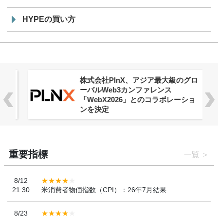
HYPEの買い方
株式会社PlnX、アジア最大級のグロ
ーバルWeb3カンファレンス
「WebX2026」とのコラボレーショ
ンを決定
重要指標
一覧
8/12
21:30
米消費者物価指数（CPI）：26年7月結果
8/23