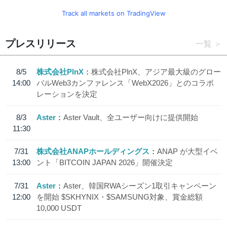
Track all markets on TradingView
プレスリリース
一覧
8/5
株式会社PlnX
株式会社PlnX、アジア最大級のグロー
14:00
バルWeb3カンファレンス「WebX2026」とのコラボ
レーションを決定
8/3
Aster
Aster Vault、全ユーザー向けに提供開始
11:30
7/31
株式会社ANAPホールディングス
ANAP が大型イベ
13:00
ント「BITCOIN JAPAN 2026」開催決定
7/31
Aster
Aster、韓国RWAシーズン1取引キャンペーン
12:00
を開始 $SKHYNIX・$SAMSUNG対象、賞金総額
10,000 USDT