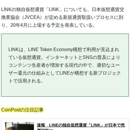
LINKの独自仮想通貨「LINK」についても、日本仮想通貨交
換業協会（JVCEA）が定める新規通貨取扱いプロセスに則
り、20年4月に上場する予定を発表している。
LINKは、LINE Token Economy構想で利用が見込まれ
ている仮想通貨。インターネットとSNSの普及により
コンテンツ生産者が増加する現代の中で、適切なユー
ザー還元の仕組みとしてLINEが構想する新プロジェク
トで活用される。
CoinPostの注目記事
速報 LINEの独自仮想通貨「LINK」が日本で売