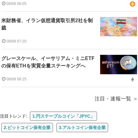
08/08 08:05
米財務省、イラン仮想通貨取引所2社を制
裁
08/08 07:20
グレースケール、イーサリアム・ミニETF
の保有ETHを実質全量ステーキングへ
08/08 06:25
注目・速報一覧
注目トレンド:
1.円ステーブルコイン「JPYC」
2.ビットコイン保有企業
3.アルトコイン保有企業