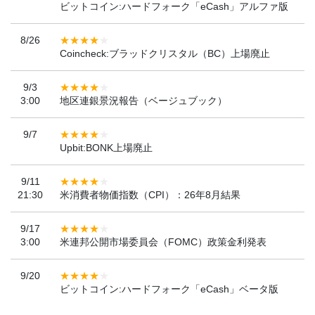
ビットコイン:ハードフォーク「eCash」アルファ版
8/26
Coincheck:ブラッドクリスタル（BC）上場廃止
9/3
3:00
地区連銀景況報告（ベージュブック）
9/7
Upbit:BONK上場廃止
9/11
21:30
米消費者物価指数（CPI）：26年8月結果
9/17
3:00
米連邦公開市場委員会（FOMC）政策金利発表
9/20
ビットコイン:ハードフォーク「eCash」ベータ版