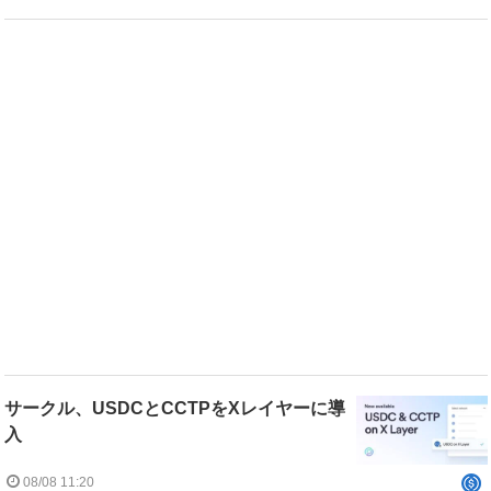
サークル、USDCとCCTPをXレイヤーに導
入
08/08 11:20