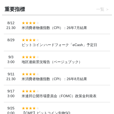
重要指標
一覧
8/12
21:30
米消費者物価指数（CPI）：26年7月結果
8/29
ビットコイン:ハードフォーク「eCash」予定日
9/3
3:00
地区連銀景況報告（ベージュブック）
9/11
21:30
米消費者物価指数（CPI）：26年8月結果
9/17
3:00
米連邦公開市場委員会（FOMC）政策金利発表
9/25
0:00
【CME】ビットコイン先物SQ