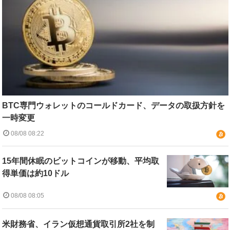
BTC専門ウォレットのコールドカード、データの取扱方針を
一時変更
08/08 08:22
15年間休眠のビットコインが移動、平均取
得単価は約10ドル
08/08 08:05
米財務省、イラン仮想通貨取引所2社を制