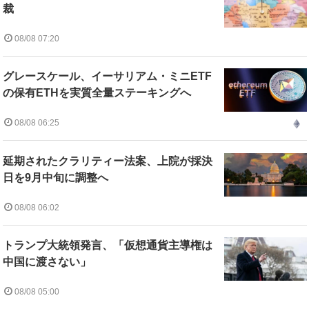
裁
08/08 07:20
グレースケール、イーサリアム・ミニETF
の保有ETHを実質全量ステーキングへ
08/08 06:25
延期されたクラリティー法案、上院が採決
日を9月中旬に調整へ
08/08 06:02
トランプ大統領発言、「仮想通貨主導権は
中国に渡さない」
08/08 05:00