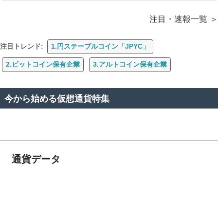
注目・速報一覧
注目トレンド:
1.円ステーブルコイン「JPYC」
2.ビットコイン保有企業
3.アルトコイン保有企業
今から始める仮想通貨特集
通貨データ