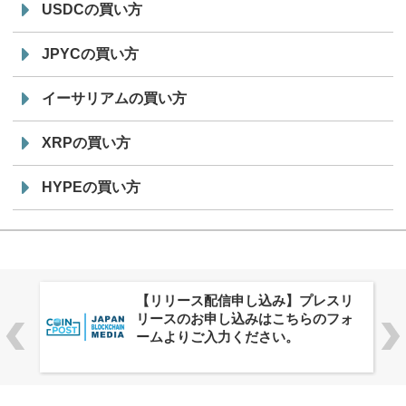
USDCの買い方
JPYCの買い方
イーサリアムの買い方
XRPの買い方
HYPEの買い方
株式会社PlnX、アジア最大級のグロ
ーバルWeb3カンファレンス
「WebX2026」とのコラボレーショ
ンを決定