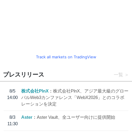
Track all markets on TradingView
プレスリリース
一覧
8/5
株式会社PlnX
株式会社PlnX、アジア最大級のグロー
14:00
バルWeb3カンファレンス「WebX2026」とのコラボ
レーションを決定
8/3
Aster
Aster Vault、全ユーザー向けに提供開始
11:30