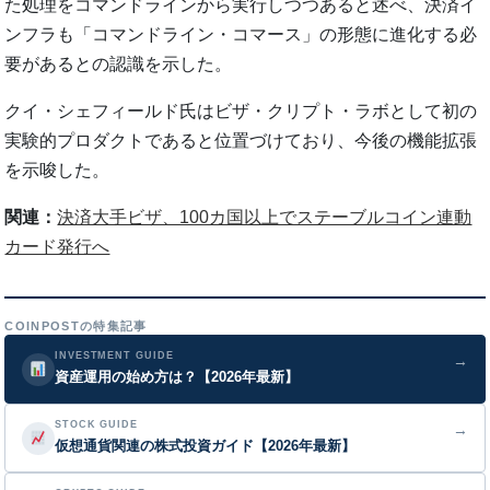
た処理をコマンドラインから実行しつつあると述べ、決済イ
ンフラも「コマンドライン・コマース」の形態に進化する必
要があるとの認識を示した。
クイ・シェフィールド氏はビザ・クリプト・ラボとして初の
実験的プロダクトであると位置づけており、今後の機能拡張
を示唆した。
関連：
決済大手ビザ、100カ国以上でステーブルコイン連動
カード発行へ
COINPOSTの特集記事
INVESTMENT GUIDE
→
資産運用の始め方は？【2026年最新】
STOCK GUIDE
→
仮想通貨関連の株式投資ガイド【2026年最新】