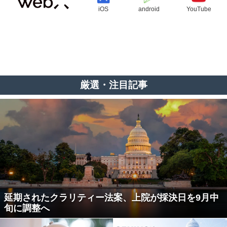
iOS
android
YouTube
厳選・注目記事
延期されたクラリティー法案、上院が採決日を9月中
旬に調整へ