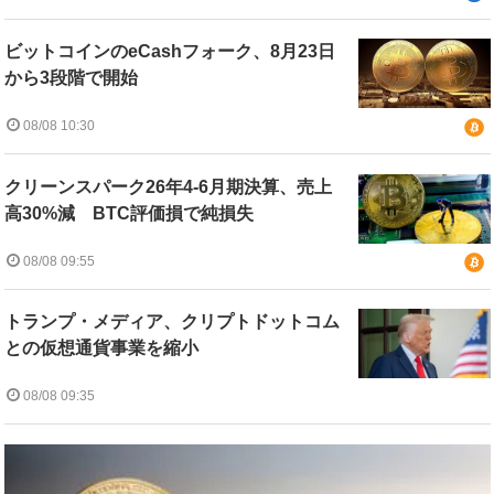
ビットコインのeCashフォーク、8月23日
から3段階で開始
08/08 10:30
クリーンスパーク26年4-6月期決算、売上
高30%減 BTC評価損で純損失
08/08 09:55
トランプ・メディア、クリプトドットコム
との仮想通貨事業を縮小
08/08 09:35