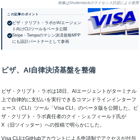
画像はShutterstockのライセンス許諾により使用
この記事のポイント
ビザ・クリプト・ラボがAIエージェン
ト向けCLIツールをベータ公開
Stripe・Tempoのマシン決済規格MPP
にも設計パートナーとして参画
ビザ、AI自律決済基盤を整備
ビザ・クリプト・ラボは18日、AIエージェントがターミナル
上で自律的に支払いを実行できるコマンドラインインターフ
ェース（CLI）ツール「Visa CLI」のベータ版を公開した。ビ
ザ・クリプト・ラボ責任者のクイ・シェフィールド氏が
X（旧ツイッター）への投稿で明らかにした。
Visa CLIはGitHubアカウントによる申請制でアクセスが付与