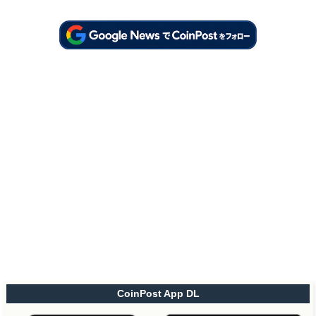
CoinPost App DL