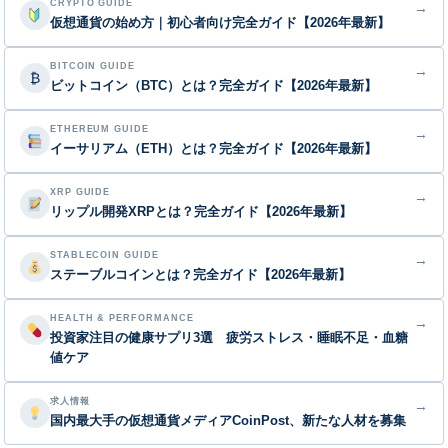
CRYPTO GUIDE
→
仮想通貨の始め方｜初心者向け完全ガイド【2026年最新】
BITCOIN GUIDE
→
₿
ビットコイン（BTC）とは？完全ガイド【2026年最新】
ETHEREUM GUIDE
→
イーサリアム（ETH）とは？完全ガイド【2026年最新】
XRP GUIDE
→
リップル開発XRPとは？完全ガイド【2026年最新】
STABLECOIN GUIDE
→
ステーブルコインとは？完全ガイド【2026年最新】
HEALTH & PERFORMANCE
→
投資家注目の健康サプリ3選 疲労ストレス・睡眠不足・血糖
値ケア
求人情報
→
国内最大手の仮想通貨メディアCoinPost、新たな人材を募集