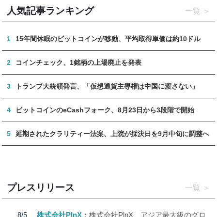
人気記事ランキング
一覧
1
15年間休眠のビットコインが移動、平均取得単価は約10ドル
2
コインチェック、1銘柄の上場廃止を発表
3
トランプ大統領発言、「仮想通貨主導権は中国に渡さない」
4
ビットコインのeCashフォーク、8月23日から3段階で開始
5
延期されたクラリティー法案、上院が採決日を9月中旬に調整へ
プレスリリース
一覧
8/5
株式会社PlnX
株式会社PlnX、アジア最大級のグロ