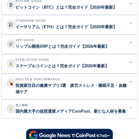
BITCOIN GUIDE
→
₿
ビットコイン（BTC）とは？完全ガイド【2026年最新】
ETHEREUM GUIDE
→
イーサリアム（ETH）とは？完全ガイド【2026年最新】
XRP GUIDE
→
リップル開発XRPとは？完全ガイド【2026年最新】
STABLECOIN GUIDE
→
ステーブルコインとは？完全ガイド【2026年最新】
HEALTH & PERFORMANCE
→
投資家注目の健康サプリ3選 疲労ストレス・睡眠不足・血糖
値ケア
求人情報
→
国内最大手の仮想通貨メディアCoinPost、新たな人材を募集