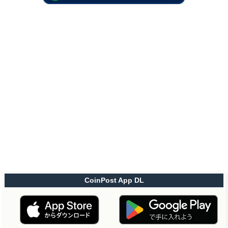
CoinPost App DL