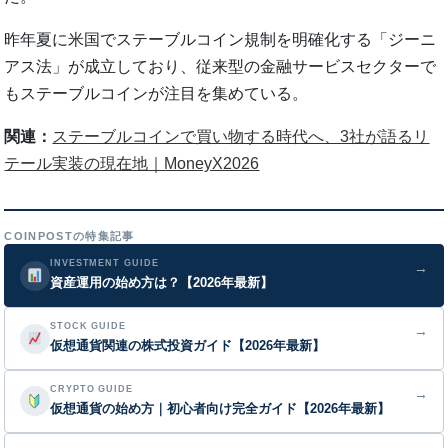
昨年夏に米国でステーブルコイン規制を明確化する「ジーニ
アス法」が成立しており、従来型の金融サービスセクターで
もステーブルコインが注目を集めている。
関連：
ステーブルコインで買い物する時代へ、3社が語るリ
テール実装の現在地｜MoneyX2026
COINPOSTの特集記事
INVESTMENT GUIDE
→
資産運用の始め方は？【2026年最新】
STOCK GUIDE
→
仮想通貨関連の株式投資ガイド【2026年最新】
CRYPTO GUIDE
→
仮想通貨の始め方｜初心者向け完全ガイド【2026年最新】