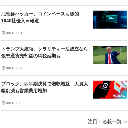
北朝鮮ハッカー、コインベースも標的
1640社侵入＝報道
08/07 11:15
トランプ大統領、クラリティー法成立なら
仮想通貨売却益の納税延期も
08/07 10:45
ブロック、四半期決算で増収増益 人員大
幅削減も営業費用増加
08/07 10:30
注目・速報一覧