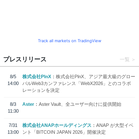
Track all markets on TradingView
プレスリリース
一覧
8/5
株式会社PlnX
株式会社PlnX、アジア最大級のグロー
14:00
バルWeb3カンファレンス「WebX2026」とのコラボ
レーションを決定
8/3
Aster
Aster Vault、全ユーザー向けに提供開始
11:30
7/31
株式会社ANAPホールディングス
ANAP が大型イベ
13:00
ント「BITCOIN JAPAN 2026」開催決定