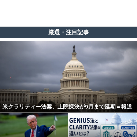
厳選・注目記事
米クラリティー法案、上院採決が9月まで延期＝報道