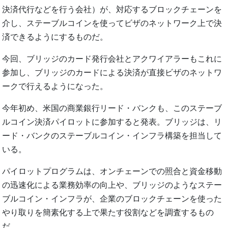
決済代行などを行う会社）が、対応するブロックチェーンを
介し、ステーブルコインを使ってビザのネットワーク上で決
済できるようにするものだ。
今回、ブリッジのカード発行会社とアクワイアラーもこれに
参加し、ブリッジのカードによる決済が直接ビザのネットワ
ークで行えるようになった。
今年初め、米国の商業銀行リード・バンクも、このステーブ
ルコイン決済パイロットに参加すると発表。ブリッジは、リ
ード・バンクのステーブルコイン・インフラ構築を担当して
いる。
パイロットプログラムは、オンチェーンでの照合と資金移動
の迅速化による業務効率の向上や、ブリッジのようなステー
ブルコイン・インフラが、企業のブロックチェーンを使った
やり取りを簡素化する上で果たす役割などを調査するもの
だ。