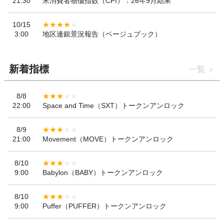
21:30
米消費者物価指数（CPI）：26年9月結果
10/15
3:00
地区連銀景況報告（ベージュブック）
新着指標
一覧
8/8
22:00
Space and Time（SXT）トークンアンロック
8/9
21:00
Movement（MOVE）トークンアンロック
8/10
9:00
Babylon（BABY）トークンアンロック
8/10
9:00
Puffer（PUFFER）トークンアンロック