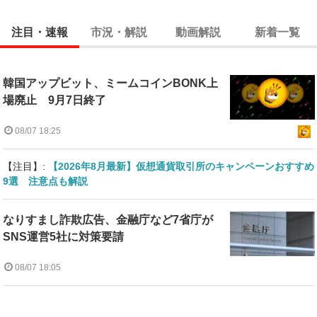
注目・速報
市況・解説
動画解説
新着一覧
韓国アップビット、ミームコインBONK上
場廃止 9月7日終了
08/07 18:25
【注目】:
【2026年8月最新】仮想通貨取引所のキャンペーンおすすめ
9選 注意点も解説
なりすまし詐欺広告、金融庁など7省庁が
SNS運営5社に対策要請
08/07 18:05