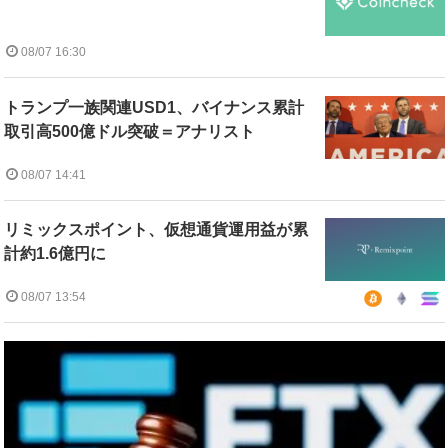
08/07 16:30
トランプ一族関連USD1、バイナンス累計
取引高500億ドル突破＝アナリスト
08/07 14:41
リミックスポイント、仮想通貨運用益が累
計約1.6億円に
08/07 13:54