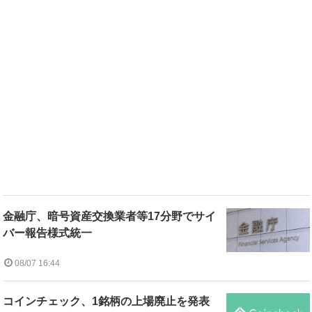
金融庁、暗号資産交換業者等17分野でサイ
バー報告様式統一
08/07 16:44
コインチェック、1銘柄の上場廃止を発表