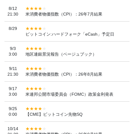
8/12
21:30
米消費者物価指数（CPI）：26年7月結果
8/29
ビットコイン:ハードフォーク「eCash」予定日
9/3
3:00
地区連銀景況報告（ベージュブック）
9/11
21:30
米消費者物価指数（CPI）：26年8月結果
9/17
3:00
米連邦公開市場委員会（FOMC）政策金利発表
9/25
0:00
【CME】ビットコイン先物SQ
10/14