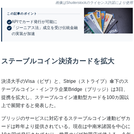
画像はShutterstockのライセンス許諾により使用
この記事のポイント
APIでカード発行が可能に
「ジーニアス法」成立を受け伝統金融
の実装が加速
ステーブルコイン決済カードを拡大
決済大手のVisa（ビザ）と、Stripe（ストライプ）傘下のス
テーブルコイン・インフラ企業Bridge（ブリッジ）は3日、
提携を拡大し、ステーブルコイン連動型カードを100カ国以
上で展開すると発表した。
ブリッジのサービスに対応するステーブルコイン連動ビザカ
ードは昨年より提供されている。現在は中南米諸国を中心に