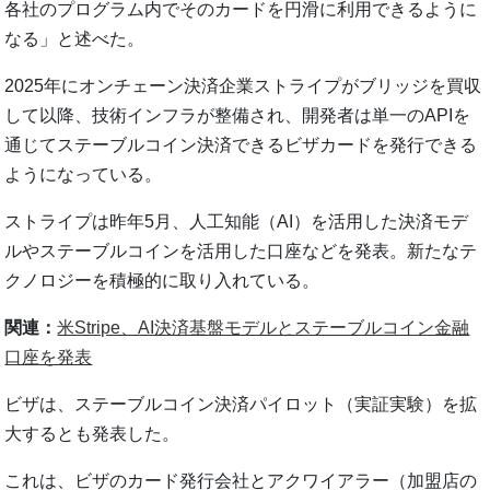
各社のプログラム内でそのカードを円滑に利用できるように
なる」と述べた。
2025年にオンチェーン決済企業ストライプがブリッジを買収
して以降、技術インフラが整備され、開発者は単一のAPIを
通じてステーブルコイン決済できるビザカードを発行できる
ようになっている。
ストライプは昨年5月、人工知能（AI）を活用した決済モデ
ルやステーブルコインを活用した口座などを発表。新たなテ
クノロジーを積極的に取り入れている。
関連：
米Stripe、AI決済基盤モデルとステーブルコイン金融
口座を発表
ビザは、ステーブルコイン決済パイロット（実証実験）を拡
大するとも発表した。
これは、ビザのカード発行会社とアクワイアラー（加盟店の