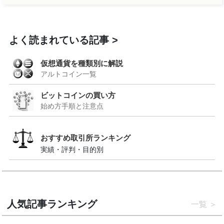
よく読まれている記事
仮想通貨を種類別に解説
アルトコイン一覧
ビットコインの買い方
始め方手順と注意点
おすすめ取引所ランキング
実績・評判・目的別
人気記事ランキング
一覧