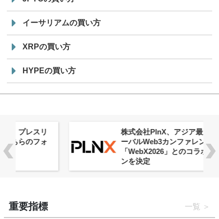
イーサリアムの買い方
XRPの買い方
HYPEの買い方
株式会社PlnX、アジア最大級のグロ
ーバルWeb3カンファレンス
「WebX2026」とのコラボレーショ
ンを決定
重要指標
一覧