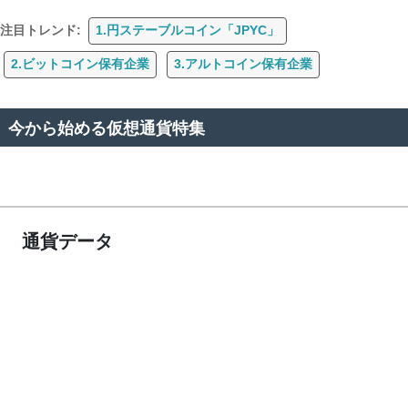
注目トレンド:
1.円ステーブルコイン「JPYC」
2.ビットコイン保有企業
3.アルトコイン保有企業
今から始める仮想通貨特集
通貨データ