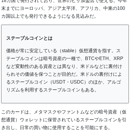
18カ国で発行されており、世界のビザ加盟店で使える。今年
末までにヨーロッパ、アジア太平洋、アフリカ、中東の100
カ国以上でも発行できるようになる見込みだ。
ステーブルコインとは
価格が常に安定している（stable）仮想通貨を指す。ス
テーブルコインは暗号資産の一種で、BTCやETH、XRP
など変動性のある資産とは異なり、米ドルなどに裏付け
られその価値を保つことが目的だ。米ドルの裏付けによ
るステーブルコイン（USDT・USDC）のほか、アルゴ
リズムを利用するステーブルコインもある。
このカードは、メタマスクやファントムなどの暗号資産（仮
想通貨）ウォレットに保管されているステーブルコインを引
き出し、日常の買い物に使用することを可能にする。