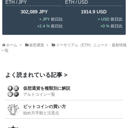
ETH / JPY
ETH / USD
302,089 JPY
1914.9 USD
JPY
USD
2.4 %
0 %
ホーム
仮想通貨
イーサリアム（ETH）ニュース・最新情報
一覧
よく読まれている記事
仮想通貨を種類別に解説
アルトコイン一覧
ビットコインの買い方
始め方手順と注意点