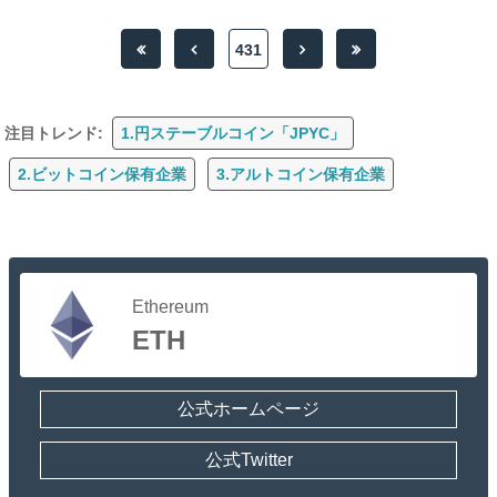
431
注目トレンド:
1.円ステーブルコイン「JPYC」
2.ビットコイン保有企業
3.アルトコイン保有企業
Ethereum
ETH
公式ホームページ
公式Twitter