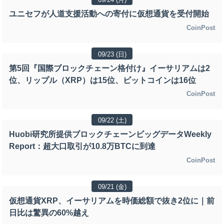
ユニセフが人道支援活動への寄付に仮想通貨を受付開始
CoinPost
09/23 (日)
第5回『国際ブロックチェーン格付け』イーサリアムは2
位、リップル（XRP）は15位、ビットコインは16位
CoinPost
09/22 (土)
Huobi研究所提供ブロックチェーンビッグデータWeekly
Report：超大口取引が10.8万BTCに到達
CoinPost
09/21 (金)
仮想通貨XRP、イーサリアムを時価総額で抜き2位に｜前
日比は驚異の60%越え