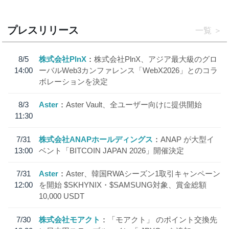
プレスリリース
一覧
8/5
株式会社PlnX
株式会社PlnX、アジア最大級のグロ
14:00
ーバルWeb3カンファレンス「WebX2026」とのコラ
ボレーションを決定
8/3
Aster
Aster Vault、全ユーザー向けに提供開始
11:30
7/31
株式会社ANAPホールディングス
ANAP が大型イ
13:00
ベント「BITCOIN JAPAN 2026」開催決定
7/31
Aster
Aster、韓国RWAシーズン1取引キャンペーン
12:00
を開始 $SKHYNIX・$SAMSUNG対象、賞金総額
10,000 USDT
7/30
株式会社モアクト
「モアクト」 のポイント交換先