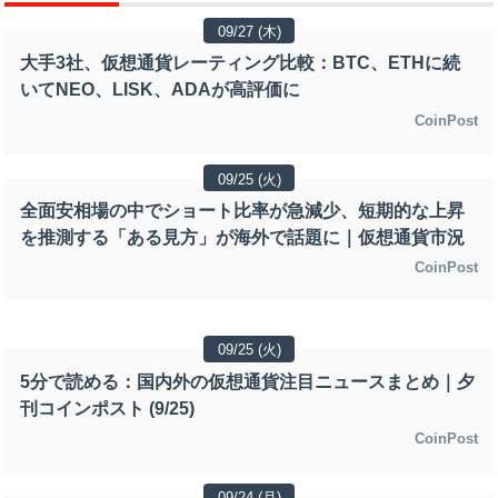
09/27 (木)
大手3社、仮想通貨レーティング比較：BTC、ETHに続
いてNEO、LISK、ADAが高評価に
CoinPost
09/25 (火)
全面安相場の中でショート比率が急減少、短期的な上昇
を推測する「ある見方」が海外で話題に｜仮想通貨市況
CoinPost
09/25 (火)
5分で読める：国内外の仮想通貨注目ニュースまとめ｜夕
刊コインポスト (9/25)
CoinPost
09/24 (月)