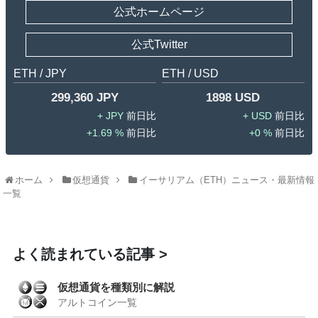
公式ホームページ
公式Twitter
ETH / JPY
ETH / USD
299,360 JPY
1898 USD
JPY
USD
1.69 %
0 %
ホーム
仮想通貨
イーサリアム（ETH）ニュース・最新情報
一覧
よく読まれている記事
仮想通貨を種類別に解説
アルトコイン一覧