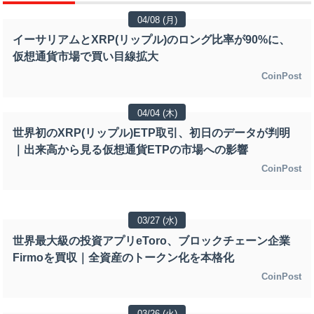
04/08 (月)
イーサリアムとXRP(リップル)のロング比率が90%に、
仮想通貨市場で買い目線拡大
CoinPost
04/04 (木)
世界初のXRP(リップル)ETP取引、初日のデータが判明
｜出来高から見る仮想通貨ETPの市場への影響
CoinPost
03/27 (水)
世界最大級の投資アプリeToro、ブロックチェーン企業
Firmoを買収｜全資産のトークン化を本格化
CoinPost
03/26 (火)