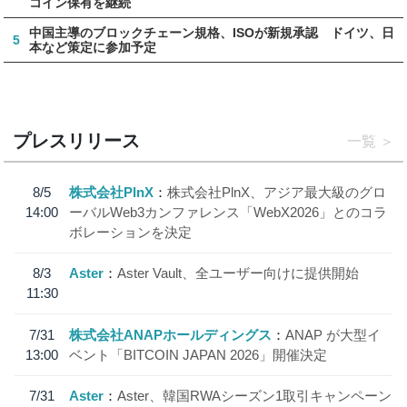
コイン保有を継続
中国主導のブロックチェーン規格、ISOが新規承認 ドイツ、日
5
本など策定に参加予定
プレスリリース
一覧
8/5
株式会社PlnX
株式会社PlnX、アジア最大級のグロ
14:00
ーバルWeb3カンファレンス「WebX2026」とのコラ
ボレーションを決定
8/3
Aster
Aster Vault、全ユーザー向けに提供開始
11:30
7/31
株式会社ANAPホールディングス
ANAP が大型イ
13:00
ベント「BITCOIN JAPAN 2026」開催決定
7/31
Aster
Aster、韓国RWAシーズン1取引キャンペーン