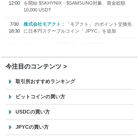
12:00
を開始 $SKHYNIX・$SAMSUNG対象、賞金総額
10,000 USDT
7/30
株式会社モアクト
「モアクト」 のポイント交換先
18:30
に日本円ステーブルコイン「 JPYC」を追加
7/29
SBI VCトレード株式会社
信託型円建てステーブル
19:30
コイン「JPYSC」徹底解説セミナーを開催
今注目のコンテンツ
取引所おすすめランキング
ビットコインの買い方
USDCの買い方
JPYCの買い方