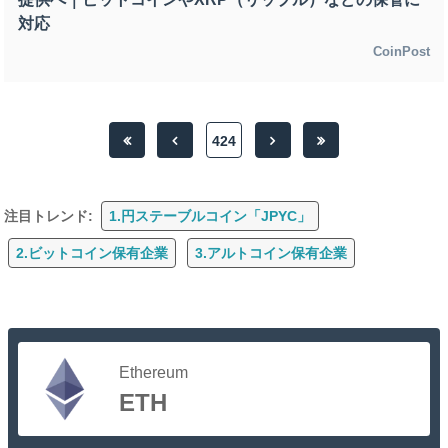
対応
CoinPost
424
注目トレンド:
1.円ステーブルコイン「JPYC」
2.ビットコイン保有企業
3.アルトコイン保有企業
Ethereum
ETH