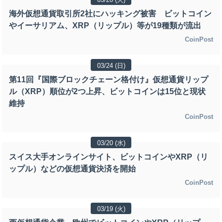
海外仮想通貨取引所2社にハッキング被害 ビットコイン
やイーサリアム、XRP（リップル）等が19種類が流出
CoinPost
03/24 (日)
第11回『国際ブロックチェーン格付け』仮想通貨リップ
ル（XRP）順位が2つ上昇、ビットコインは15位と現状
維持
CoinPost
03/20 (水)
スイス大手オンラインサイト、ビットコインやXRP（リ
ップル）などの仮想通貨決済を開始
CoinPost
03/19 (火)