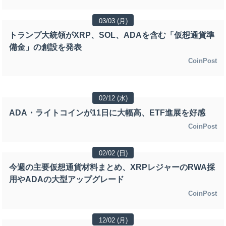
03/03 (月)
トランプ大統領がXRP、SOL、ADAを含む「仮想通貨準
備金」の創設を発表
CoinPost
02/12 (水)
ADA・ライトコインが11日に大幅高、ETF進展を好感
CoinPost
02/02 (日)
今週の主要仮想通貨材料まとめ、XRPレジャーのRWA採
用やADAの大型アップグレード
CoinPost
12/02 (月)