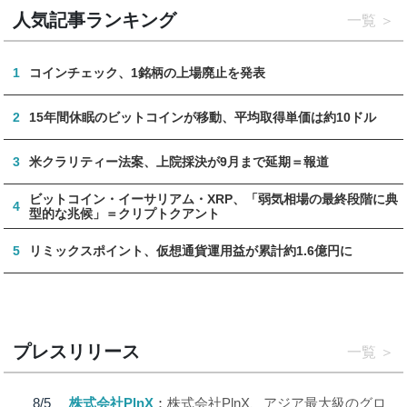
人気記事ランキング
一覧
1
コインチェック、1銘柄の上場廃止を発表
2
15年間休眠のビットコインが移動、平均取得単価は約10ドル
3
米クラリティー法案、上院採決が9月まで延期＝報道
ビットコイン・イーサリアム・XRP、「弱気相場の最終段階に典
4
型的な兆候」＝クリプトクアント
5
リミックスポイント、仮想通貨運用益が累計約1.6億円に
プレスリリース
一覧
8/5
株式会社PlnX
株式会社PlnX、アジア最大級のグロ