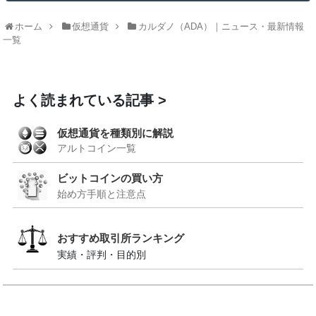
ホーム
仮想通貨
カルダノ（ADA）｜ニュース・最新情報
一覧
よく読まれている記事
仮想通貨を種類別に解説
アルトコイン一覧
ビットコインの買い方
始め方手順と注意点
おすすめ取引所ランキング
実績・評判・目的別