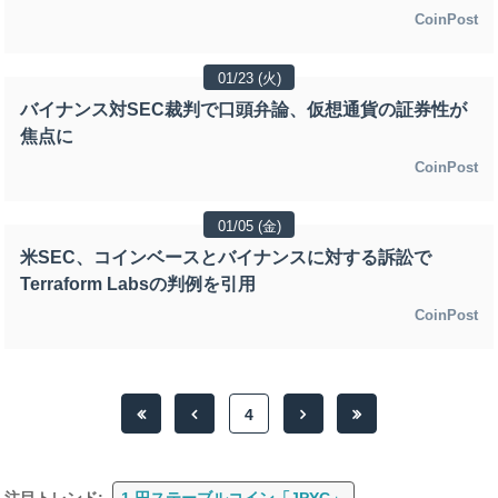
CoinPost
01/23 (火)
バイナンス対SEC裁判で口頭弁論、仮想通貨の証券性が
焦点に
CoinPost
01/05 (金)
米SEC、コインベースとバイナンスに対する訴訟で
Terraform Labsの判例を引用
CoinPost
4
注目トレンド:
1.円ステーブルコイン「JPYC」