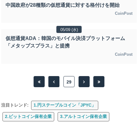
中国政府が28種類の仮想通貨に対する格付けを開始
CoinPost
05/09 (水)
仮想通貨ADA：韓国のモバイル決済プラットフォーム
「メタップスプラス」と提携
CoinPost
29
注目トレンド:
1.円ステーブルコイン「JPYC」
2.ビットコイン保有企業
3.アルトコイン保有企業