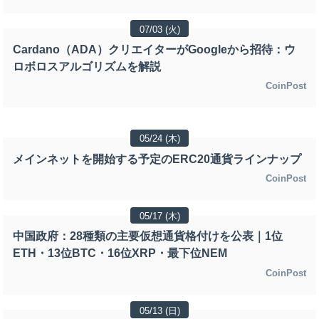
07/03 (火)
Cardano（ADA）クリエイターがGoogleから招待：ウ
ロボロスアルゴリズムを解説
CoinPost
05/24 (木)
メインネットを開始する予定のERC20通貨ラインナップ
CoinPost
05/17 (木)
中国政府：28種類の主要仮想通貨格付けを公表｜1位
ETH・13位BTC・16位XRP・最下位NEM
CoinPost
05/13 (日)