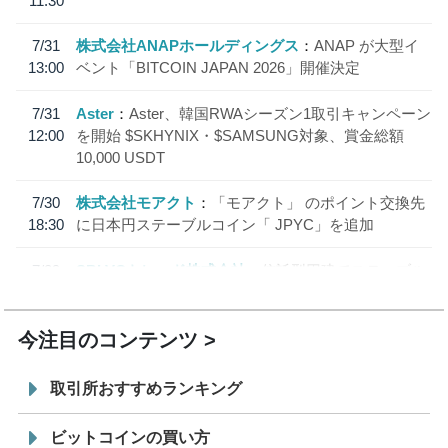
11:30
7/31
株式会社ANAPホールディングス
ANAP が大型イ
13:00
ベント「BITCOIN JAPAN 2026」開催決定
7/31
Aster
Aster、韓国RWAシーズン1取引キャンペーン
12:00
を開始 $SKHYNIX・$SAMSUNG対象、賞金総額
10,000 USDT
7/30
株式会社モアクト
「モアクト」 のポイント交換先
18:30
に日本円ステーブルコイン「 JPYC」を追加
7/29
SBI VCトレード株式会社
信託型円建てステーブル
19:30
コイン「JPYSC」徹底解説セミナーを開催
今注目のコンテンツ
取引所おすすめランキング
ビットコインの買い方