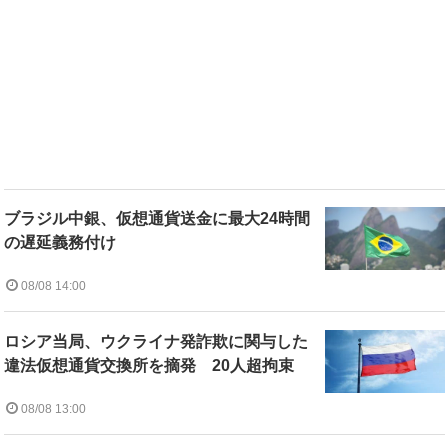
ブラジル中銀、仮想通貨送金に最大24時間
の遅延義務付け
08/08 14:00
ロシア当局、ウクライナ発詐欺に関与した
違法仮想通貨交換所を摘発 20人超拘束
08/08 13:00