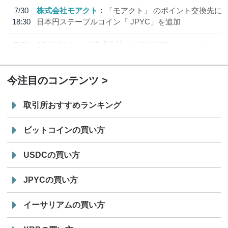
7/30
株式会社モアクト
「モアクト」 のポイント交換先に
18:30
日本円ステーブルコイン「 JPYC」を追加
7/29
SBI VCトレード株式会社
信託型円建てステーブル
19:30
コイン「JPYSC」徹底解説セミナーを開催
今注目のコンテンツ
取引所おすすめランキング
ビットコインの買い方
USDCの買い方
JPYCの買い方
イーサリアムの買い方