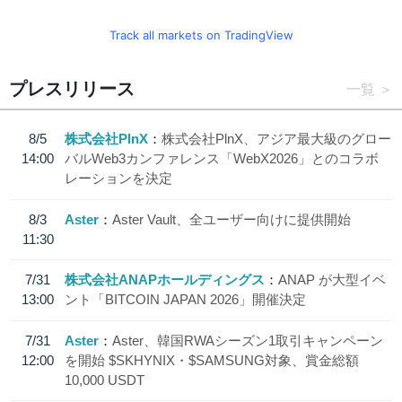
Track all markets on TradingView
プレスリリース
一覧
8/5
株式会社PlnX
株式会社PlnX、アジア最大級のグロー
14:00
バルWeb3カンファレンス「WebX2026」とのコラボ
レーションを決定
8/3
Aster
Aster Vault、全ユーザー向けに提供開始
11:30
7/31
株式会社ANAPホールディングス
ANAP が大型イベ
13:00
ント「BITCOIN JAPAN 2026」開催決定
7/31
Aster
Aster、韓国RWAシーズン1取引キャンペーン
12:00
を開始 $SKHYNIX・$SAMSUNG対象、賞金総額
10,000 USDT