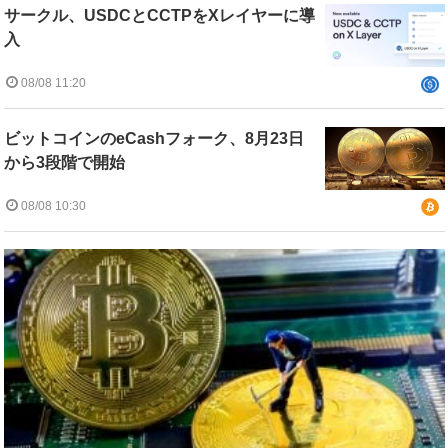
サークル、USDCとCCTPをXレイヤーに導
入
08/08 11:20
ビットコインのeCashフォーク、8月23日
から3段階で開始
08/08 10:30