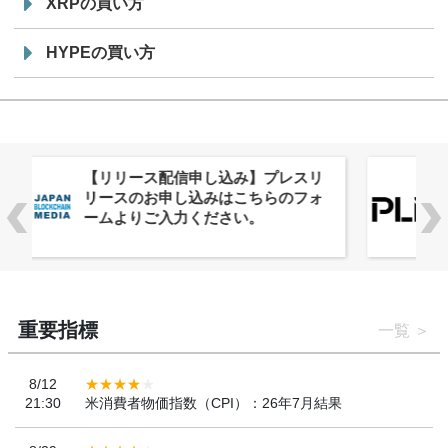
XRPの買い方
HYPEの買い方
株式会社PlnX、アジア最大級のグロ
ーバルWeb3カンファレンス
「WebX2026」とのコラボレーショ
ンを決定
重要指標
一覧
8/12
21:30
米消費者物価指数（CPI）：26年7月結果