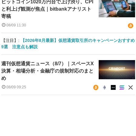
ビットコイン1020万円台で上げ渋り、CPI
と利上げ観測が焦点｜bitbankアナリスト
寄稿
08/09 11:30
【注目】:
【2026年8月最新】仮想通貨取引所のキャンペーンおすすめ
9選 注意点も解説
週刊仮想通貨ニュース（8/7）｜スペースX
決算・相場分析・金融庁の規制対応のまと
め
08/09 09:25