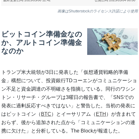
画像はShutterstockのライセンス許諾により使用
ビットコイン準備金なの
か、アルトコイン準備金
なのか
トランプ米大統領が3日に発表した「仮想通貨戦略的準備
金」構想について、投資銀行TDコーエンがコミュニケーショ
ン不足と資金調達の不明確さを指摘している。同行のワシン
トン・リサーチ・グループは3曜日の報告書で、「SNSでの
発表に過剰反応すべきではない」と警告した。当初の発表に
はビットコイン（
BTC
）とイーサリアム（
ETH
）が含まれて
おらず、後から追加された点から「コミュニケーションの連
携に欠けた」と分析している。The Blockが報道した。