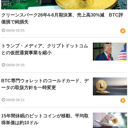
クリーンスパーク26年4-6月期決算、売上高30%減 BTC評
価損で純損失
08/08 09:55
トランプ・メディア、クリプトドットコム
との仮想通貨事業を縮小
08/08 09:35
BTC専門ウォレットのコールドカード、デ
ータの取扱方針を一時変更
08/08 08:22
15年間休眠のビットコインが移動、平均取
得単価は約10ドル