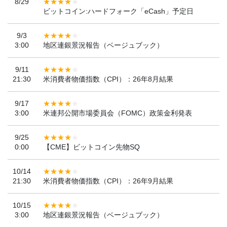
8/29
ビットコイン:ハードフォーク「eCash」予定日
9/3
3:00
地区連銀景況報告（ベージュブック）
9/11
21:30
米消費者物価指数（CPI）：26年8月結果
9/17
3:00
米連邦公開市場委員会（FOMC）政策金利発表
9/25
0:00
【CME】ビットコイン先物SQ
10/14
21:30
米消費者物価指数（CPI）：26年9月結果
10/15
3:00
地区連銀景況報告（ベージュブック）