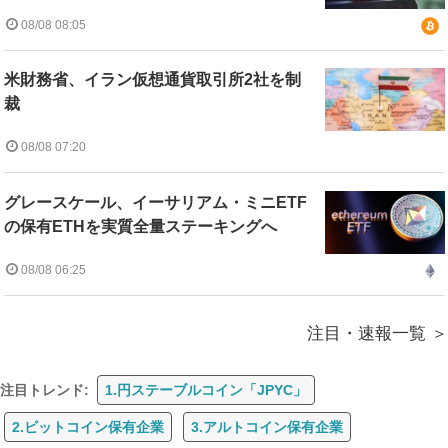
08/08 08:05
米財務省、イラン仮想通貨取引所2社を制
裁
08/08 07:20
グレースケール、イーサリアム・ミニETF
の保有ETHを実質全量ステーキングへ
08/08 06:25
注目・速報一覧
注目トレンド:
1.円ステーブルコイン「JPYC」
2.ビットコイン保有企業
3.アルトコイン保有企業