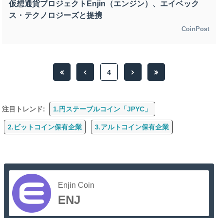
仮想通貨プロジェクトEnjin（エンジン）、エイベック
ス・テクノロジーズと提携
CoinPost
4
注目トレンド:
1.円ステーブルコイン「JPYC」
2.ビットコイン保有企業
3.アルトコイン保有企業
Enjin Coin
ENJ