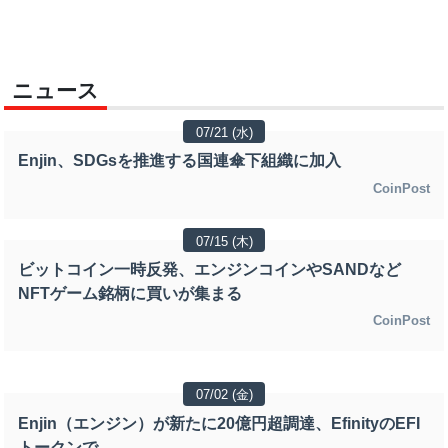
ニュース
07/21 (水)
Enjin、SDGsを推進する国連傘下組織に加入
CoinPost
07/15 (木)
ビットコイン一時反発、エンジンコインやSANDなど
NFTゲーム銘柄に買いが集まる
CoinPost
07/02 (金)
Enjin（エンジン）が新たに20億円超調達、EfinityのEFI
トークンで