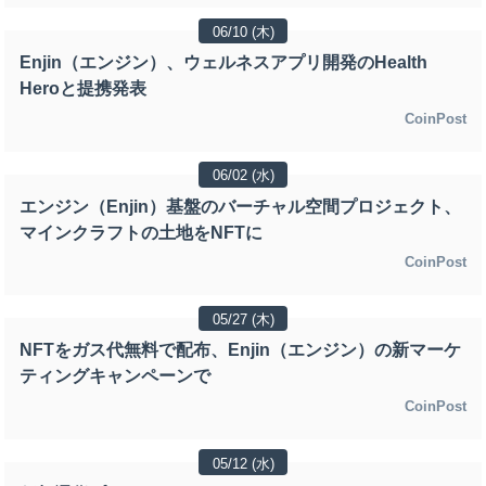
06/10 (木)
Enjin（エンジン）、ウェルネスアプリ開発のHealth
Heroと提携発表
CoinPost
06/02 (水)
エンジン（Enjin）基盤のバーチャル空間プロジェクト、
マインクラフトの土地をNFTに
CoinPost
05/27 (木)
NFTをガス代無料で配布、Enjin（エンジン）の新マーケ
ティングキャンペーンで
CoinPost
05/12 (水)