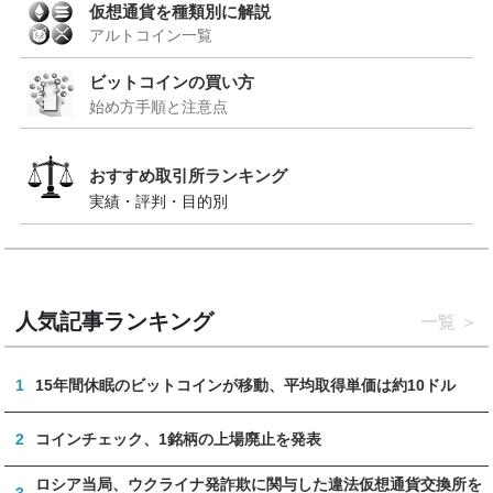
仮想通貨を種類別に解説
アルトコイン一覧
ビットコインの買い方
始め方手順と注意点
おすすめ取引所ランキング
実績・評判・目的別
人気記事ランキング
一覧
1
15年間休眠のビットコインが移動、平均取得単価は約10ドル
2
コインチェック、1銘柄の上場廃止を発表
ロシア当局、ウクライナ発詐欺に関与した違法仮想通貨交換所を