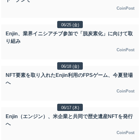
CoinPost
06/25 (金)
Enjin、業界イニシアチブ参加で「脱炭素化」に向けて取
り組み
CoinPost
06/18 (金)
NFT要素を取り入れたEnjin利用のFPSゲーム、今夏登場
へ
CoinPost
06/17 (木)
Enjin（エンジン）、米企業と共同で歴史遺産NFTを発行
へ
CoinPost