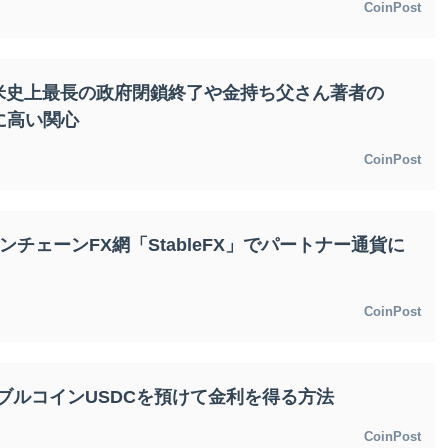
CoinPost
米史上最長の政府閉鎖終了や金持ち父さん著者の
に高い関心
CoinPost
ンチェーンFX網「StableFX」でパートナー通貨に
CoinPost
ーブルコインUSDCを預けて金利を得る方法
CoinPost