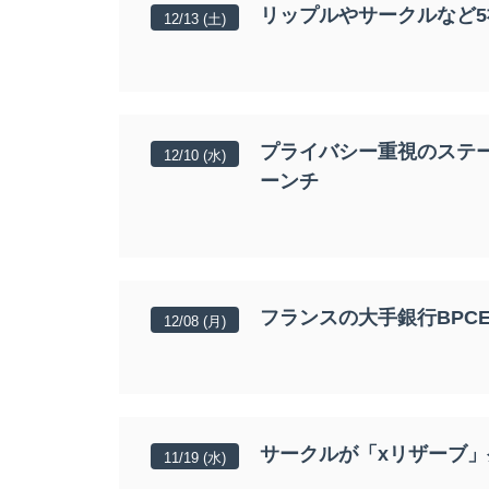
リップルやサークルなど
12/13 (土)
プライバシー重視のステー
12/10 (水)
ーンチ
フランスの大手銀行BPC
12/08 (月)
サークルが「xリザーブ」
11/19 (水)