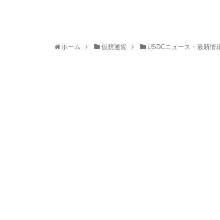
ホーム
仮想通貨
USDCニュース・最新情