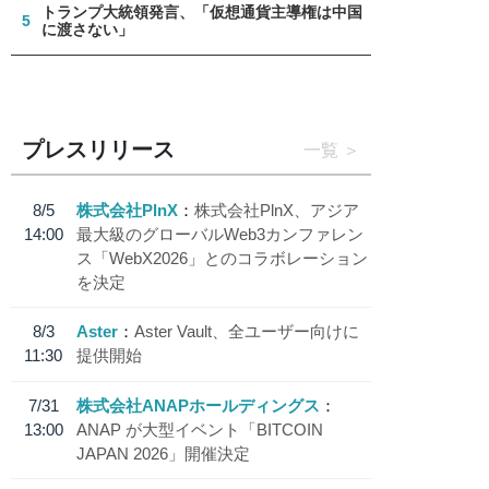
トランプ大統領発言、「仮想通貨主導権は中国
5
に渡さない」
プレスリリース
一覧
8/5
株式会社PlnX
株式会社PlnX、アジア
14:00
最大級のグローバルWeb3カンファレン
ス「WebX2026」とのコラボレーション
を決定
8/3
Aster
Aster Vault、全ユーザー向けに
11:30
提供開始
7/31
株式会社ANAPホールディングス
13:00
ANAP が大型イベント「BITCOIN
JAPAN 2026」開催決定