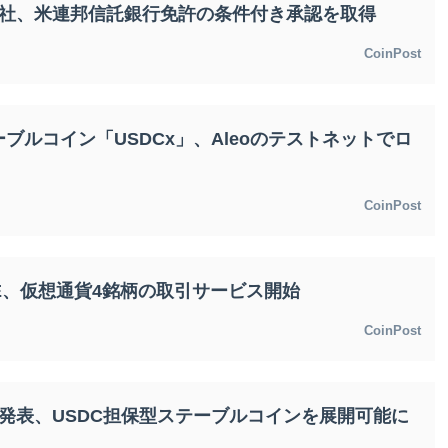
5社、米連邦信託銀行免許の条件付き承認を取得
CoinPost
ブルコイン「USDCx」、Aleoのテストネットでロ
CoinPost
E、仮想通貨4銘柄の取引サービス開始
CoinPost
発表、USDC担保型ステーブルコインを展開可能に