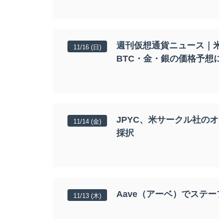
週刊仮想通貨ニュース｜
11/16 (日)
BTC・金・銀の価格予想
JPYC、米サークル社のオ
11/14 (金)
採択
Aave（アーベ）でステ
11/13 (木)