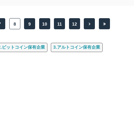
7
8
9
10
11
12
2.ビットコイン保有企業
3.アルトコイン保有企業