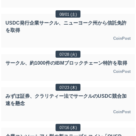
08/01 (土)
USDC発行企業サークル、ニューヨーク州から信託免許
を取得
CoinPost
07/28 (火)
サークル、約1000件のIBMブロックチェーン特許を取得
CoinPost
07/23 (木)
みずほ証券、クラリティー法でサークルのUSDC競合加
速を懸念
CoinPost
07/16 (木)