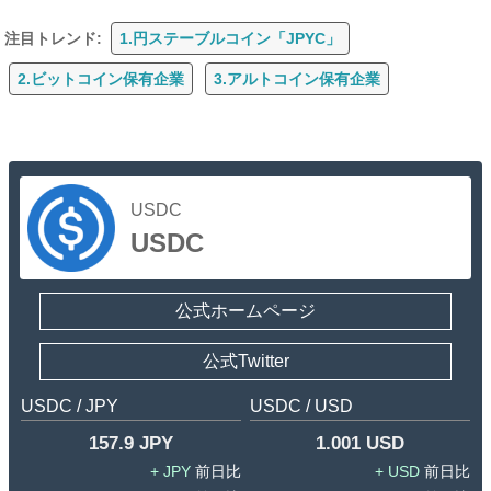
注目トレンド:
1.円ステーブルコイン「JPYC」
2.ビットコイン保有企業
3.アルトコイン保有企業
USDC
USDC
公式ホームページ
公式Twitter
USDC / JPY
USDC / USD
157.9 JPY
1.001 USD
JPY
USD