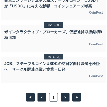
企業コンソーシアム型の新ステーブルコイン「OUSD」
が「USDC」に与える影響、コインシェアーズ考察
CoinPost
07/16 (木)
米インタラクティブ・ブローカーズ、仮想通貨取扱銘柄9
種追加
CoinPost
07/14 (火)
JCB、ステーブルコインUSDCの訪日客向け決済を検証
へ サークル関連企業と協業＝日経
CoinPost
1