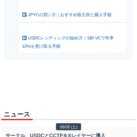
JPYCの買い方｜おすすめ取引所と購入手順
USDCレンディングの始め方｜SBI VCで年率
10%を受け取る手順
ニュース
08/08 (土)
サークル、USDCとCCTPをXレイヤーに導入