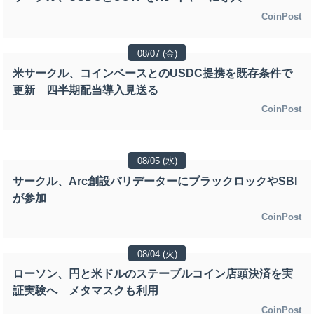
CoinPost
08/07 (金)
米サークル、コインベースとのUSDC提携を既存条件で
更新 四半期配当導入見送る
CoinPost
08/05 (水)
サークル、Arc創設バリデーターにブラックロックやSBI
が参加
CoinPost
08/04 (火)
ローソン、円と米ドルのステーブルコイン店頭決済を実
証実験へ メタマスクも利用
CoinPost