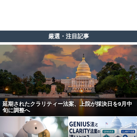
厳選・注目記事
延期されたクラリティー法案、上院が採決日を9月中
旬に調整へ