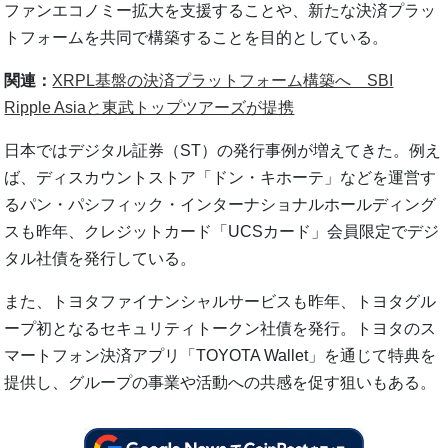
ファンエコノミー拡大を支援することや、新たな決済プラッ
トフォームを共同で構築することを目的としている。
関連：
XRPL基盤の決済プラットフォーム構築へ SBI
Ripple Asiaと東武トップツアーズが提携
日本ではデジタル証券（ST）の発行事例が増えてきた。例え
ば、ディスカウントストア「ドン・キホーテ」などを運営す
るパン・パシフィック・インターナショナルホールディング
スも昨年、クレジットカード「UCSカード」会員限定でデジ
タル社債を発行している。
また、トヨタファイナンシャルサービスも昨年、トヨタグル
ープ初となるセキュリティトークン社債を発行。トヨタのス
マートフォン決済アプリ「TOYOTA Wallet」を通じて特典を
提供し、グループの事業や活動への共感を促す狙いもある。