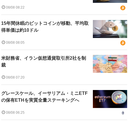
08/08 08:22
15年間休眠のビットコインが移動、平均取
得単価は約10ドル
08/08 08:05
米財務省、イラン仮想通貨取引所2社を制
裁
08/08 07:20
グレースケール、イーサリアム・ミニETF
の保有ETHを実質全量ステーキングへ
08/08 06:25