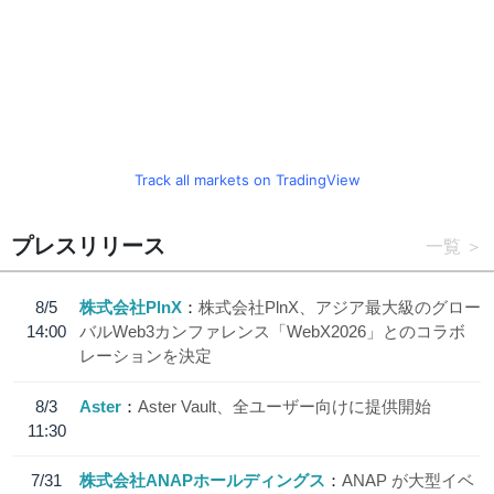
Track all markets on TradingView
プレスリリース
一覧
8/5
株式会社PlnX
株式会社PlnX、アジア最大級のグロー
14:00
バルWeb3カンファレンス「WebX2026」とのコラボ
レーションを決定
8/3
Aster
Aster Vault、全ユーザー向けに提供開始
11:30
7/31
株式会社ANAPホールディングス
ANAP が大型イベ