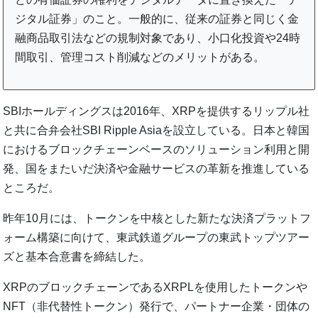
ジタル証券」のこと。一般的に、従来の証券と同じく金
融商品取引法などの規制対象であり、小口化投資や24時
間取引、管理コスト削減などのメリットがある。
SBIホールディングスは2016年、XRPを提供するリップル社
と共に合弁会社SBI Ripple Asiaを設立している。日本と韓国
におけるブロックチェーンベースのソリューション利用と開
発、国をまたいだ決済や金融サービスの革新を推進している
ところだ。
昨年10月には、トークンを中核とした新たな決済プラットフ
ォーム構築に向けて、東武鉄道グループの東武トップツアー
ズと基本合意書を締結した。
XRPのブロックチェーンであるXRPLを使用したトークンや
NFT（非代替性トークン）発行で、パートナー企業・団体の