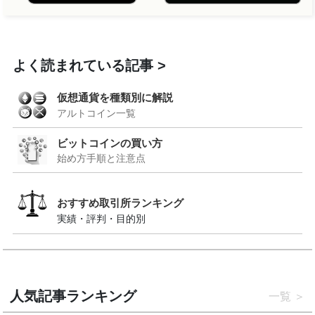
よく読まれている記事
仮想通貨を種類別に解説
アルトコイン一覧
ビットコインの買い方
始め方手順と注意点
おすすめ取引所ランキング
実績・評判・目的別
人気記事ランキング
一覧