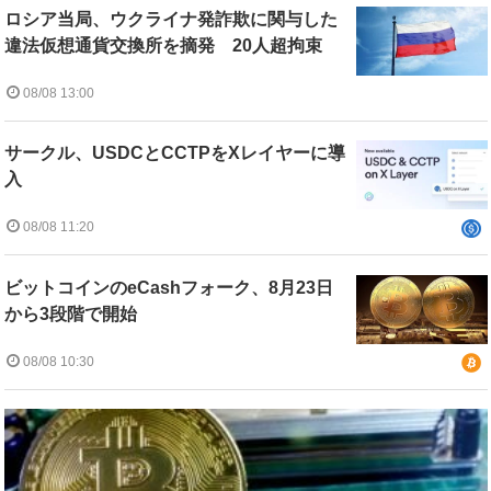
ロシア当局、ウクライナ発詐欺に関与した
違法仮想通貨交換所を摘発 20人超拘束
08/08 13:00
サークル、USDCとCCTPをXレイヤーに導
入
08/08 11:20
ビットコインのeCashフォーク、8月23日
から3段階で開始
08/08 10:30