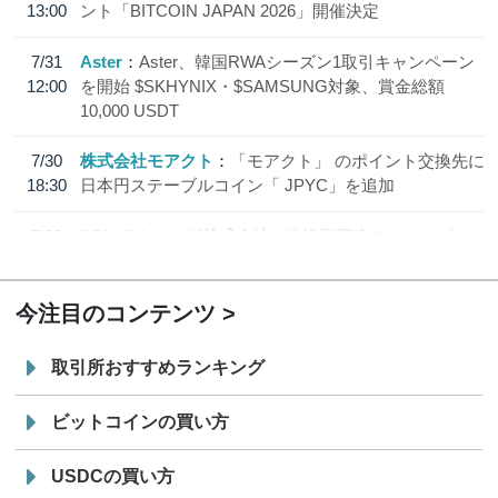
13:00
ント「BITCOIN JAPAN 2026」開催決定
7/31
Aster
Aster、韓国RWAシーズン1取引キャンペーン
12:00
を開始 $SKHYNIX・$SAMSUNG対象、賞金総額
10,000 USDT
7/30
株式会社モアクト
「モアクト」 のポイント交換先に
18:30
日本円ステーブルコイン「 JPYC」を追加
7/29
SBI VCトレード株式会社
信託型円建てステーブル
19:30
コイン「JPYSC」徹底解説セミナーを開催
今注目のコンテンツ
取引所おすすめランキング
ビットコインの買い方
USDCの買い方