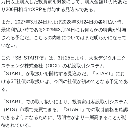
万円以上購入した投資家を対象にして、購入金額10万円あた
り200円相当のXRPを付与する見込みである。
また、2027年3月24日および2028年3月24日の各利払い時、
最終利払い時である2029年3月24日にも何らかの特典が付与
される予定だ。こちらの内容についてはまだ明らかになって
いない。
この「SBI START債」は、3月25日より、大阪デジタルエク
スチェンジ株式会社（ODX）の私設取引システム
「START」が取扱いを開始する見込みだ。「START」にお
けるST社債の取扱いは、今回の社債が初めてとなる予定であ
る。
「START」での取り扱いにより、投資家は私設取引システム
（PTS）市場で売買できる。「START」での取引価格を確認
できるようになるために、透明性がより一層高まることが期
待されている。