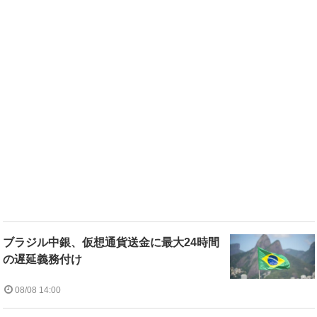
ブラジル中銀、仮想通貨送金に最大24時間
の遅延義務付け
08/08 14:00