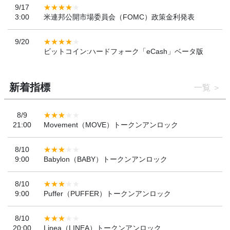
9/17
3:00
米連邦公開市場委員会（FOMC）政策金利発表
9/20
ビットコイン:ハードフォーク「eCash」ベータ版
新着指標
一覧
8/9
21:00
Movement（MOVE）トークンアンロック
8/10
9:00
Babylon（BABY）トークンアンロック
8/10
9:00
Puffer（PUFFER）トークンアンロック
8/10
20:00
Linea（LINEA）トークンアンロック