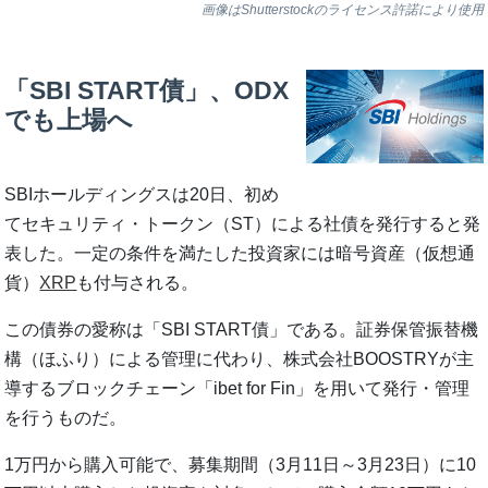
画像はShutterstockのライセンス許諾により使用
「SBI START債」、ODX
でも上場へ
SBIホールディングスは20日、初め
てセキュリティ・トークン（ST）による社債を発行すると発
表した。一定の条件を満たした投資家には暗号資産（仮想通
貨）
XRP
も付与される。
この債券の愛称は「SBI START債」である。証券保管振替機
構（ほふり）による管理に代わり、株式会社BOOSTRYが主
導するブロックチェーン「ibet for Fin」を用いて発行・管理
を行うものだ。
1万円から購入可能で、募集期間（3月11日～3月23日）に10