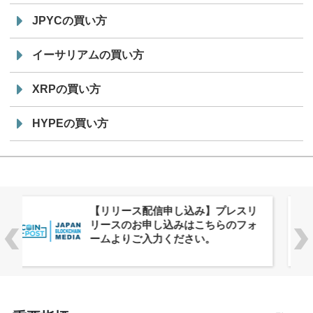
JPYCの買い方
イーサリアムの買い方
XRPの買い方
HYPEの買い方
株式会社PlnX、アジア最大級のグロ
ーバルWeb3カンファレンス
「WebX2026」とのコラボレーショ
ンを決定