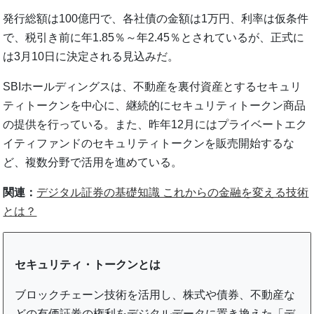
発行総額は100億円で、各社債の金額は1万円、利率は仮条件
で、税引き前に年1.85％～年2.45％とされているが、正式に
は3月10日に決定される見込みだ。
SBIホールディングスは、不動産を裏付資産とするセキュリ
ティトークンを中心に、継続的にセキュリティトークン商品
の提供を行っている。また、昨年12月にはプライベートエク
イティファンドのセキュリティトークンを販売開始するな
ど、複数分野で活用を進めている。
関連：
デジタル証券の基礎知識 これからの金融を変える技術
とは？
セキュリティ・トークンとは
ブロックチェーン技術を活用し、株式や債券、不動産な
どの有価証券の権利をデジタルデータに置き換えた「デ