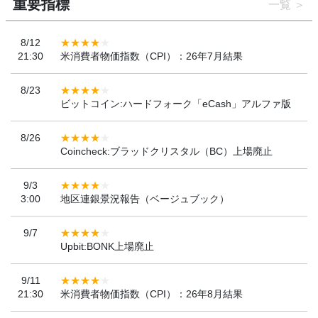
重要指標
一覧
8/12
21:30
米消費者物価指数（CPI）：26年7月結果
8/23
ビットコイン:ハードフォーク「eCash」アルファ版
8/26
Coincheck:ブラッドクリスタル（BC）上場廃止
9/3
3:00
地区連銀景況報告（ベージュブック）
9/7
Upbit:BONK上場廃止
9/11
21:30
米消費者物価指数（CPI）：26年8月結果