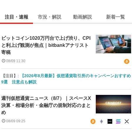
注目・速報
市況・解説
動画解説
新着一覧
ビットコイン1020万円台で上げ渋り、CPI
と利上げ観測が焦点｜bitbankアナリスト
寄稿
08/09 11:30
【注目】:
【2026年8月最新】仮想通貨取引所のキャンペーンおすすめ
9選 注意点も解説
週刊仮想通貨ニュース（8/7）｜スペースX
決算・相場分析・金融庁の規制対応のまと
め
08/09 09:25