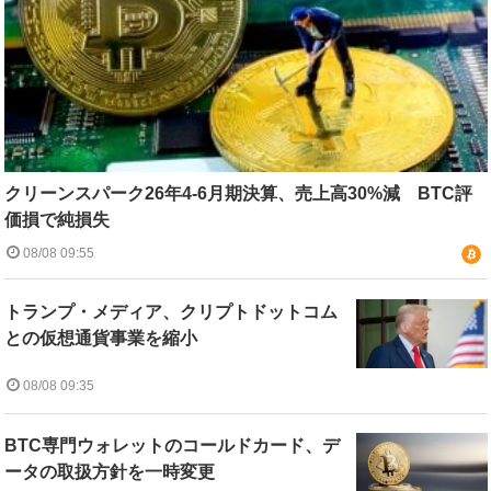
クリーンスパーク26年4-6月期決算、売上高30%減 BTC評
価損で純損失
08/08 09:55
トランプ・メディア、クリプトドットコム
との仮想通貨事業を縮小
08/08 09:35
BTC専門ウォレットのコールドカード、デ
ータの取扱方針を一時変更