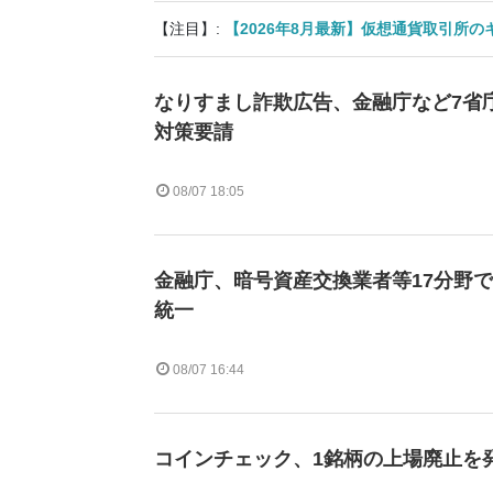
【注目】:
【2026年8月最新】仮想通貨取引所
なりすまし詐欺広告、金融庁など7省庁
対策要請
08/07 18:05
金融庁、暗号資産交換業者等17分野
統一
08/07 16:44
コインチェック、1銘柄の上場廃止を