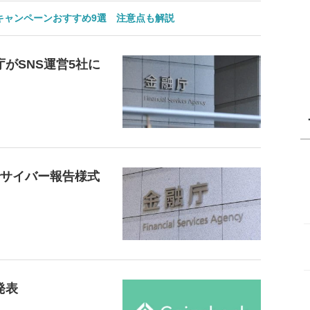
のキャンペーンおすすめ9選 注意点も解説
がSNS運営5社に
でサイバー報告様式
発表