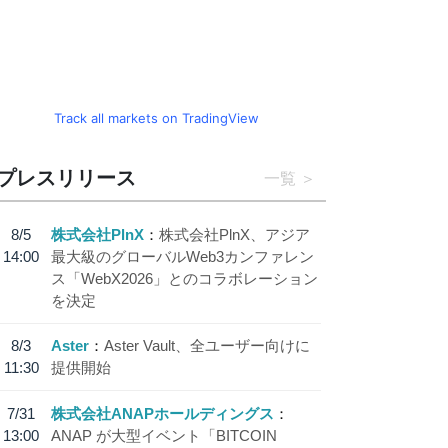
Track all markets on TradingView
プレスリリース
一覧
8/5
株式会社PlnX
株式会社PlnX、アジア
14:00
最大級のグローバルWeb3カンファレン
ス「WebX2026」とのコラボレーション
を決定
8/3
Aster
Aster Vault、全ユーザー向けに
11:30
提供開始
7/31
株式会社ANAPホールディングス
13:00
ANAP が大型イベント「BITCOIN