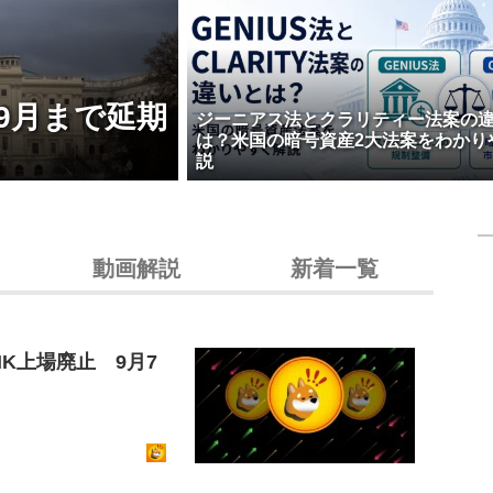
9月まで延期
ジーニアス法とクラリティー法案の
は？米国の暗号資産2大法案をわかり
説
動画解説
新着一覧
K上場廃止 9月7