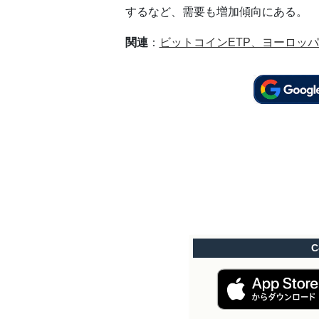
するなど、需要も増加傾向にある。
関連
：
ビットコインETP、ヨーロッパ
C