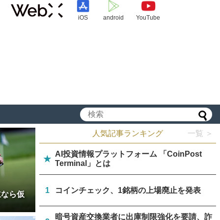
iOS
android
YouTube
人気記事ランキング
一覧 ＞
AI投資情報プラットフォーム 「CoinPost
★
Terminal」とは
1
コインチェック、1銘柄の上場廃止を発表
立なら仮
暗号資産交換業者に出庫制限強化を要請、詐