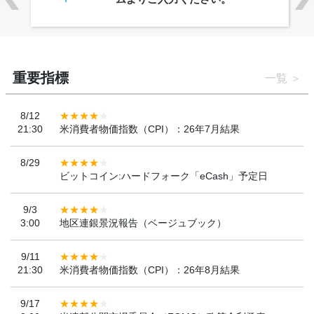
ンを決定
重要指標
一覧
8/12
21:30
米消費者物価指数（CPI）：26年7月結果
8/29
ビットコイン:ハードフォーク「eCash」予定日
9/3
3:00
地区連銀景況報告（ベージュブック）
9/11
21:30
米消費者物価指数（CPI）：26年8月結果
9/17