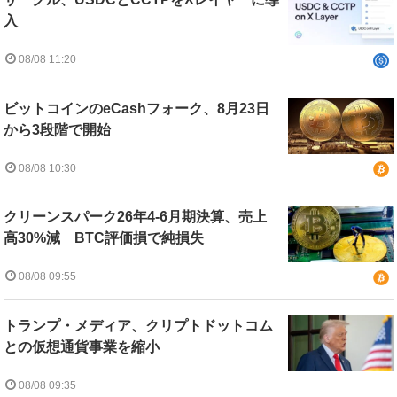
入
08/08 11:20
ビットコインのeCashフォーク、8月23日
から3段階で開始
08/08 10:30
クリーンスパーク26年4-6月期決算、売上
高30%減 BTC評価損で純損失
08/08 09:55
トランプ・メディア、クリプトドットコム
との仮想通貨事業を縮小
08/08 09:35