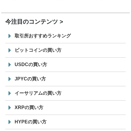
7/29
SBI VCトレード株式会社
信託型円建てステーブル
19:30
コイン「JPYSC」徹底解説セミナーを開催
今注目のコンテンツ
取引所おすすめランキング
ビットコインの買い方
USDCの買い方
JPYCの買い方
イーサリアムの買い方
XRPの買い方
HYPEの買い方