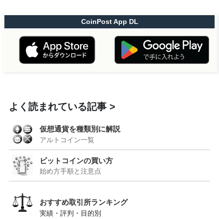
CoinPost App DL
よく読まれている記事
仮想通貨を種類別に解説
アルトコイン一覧
ビットコインの買い方
始め方手順と注意点
おすすめ取引所ランキング
実績・評判・目的別