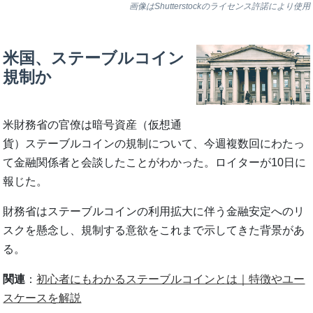
画像はShutterstockのライセンス許諾により使用
米国、ステーブルコイン
規制か
米財務省の官僚は暗号資産（仮想通
貨）ステーブルコインの規制について、今週複数回にわたっ
て金融関係者と会談したことがわかった。ロイターが10日に
報じた。
財務省はステーブルコインの利用拡大に伴う金融安定へのリ
スクを懸念し、規制する意欲をこれまで示してきた背景があ
る。
関連
：
初心者にもわかるステーブルコインとは｜特徴やユー
スケースを解説