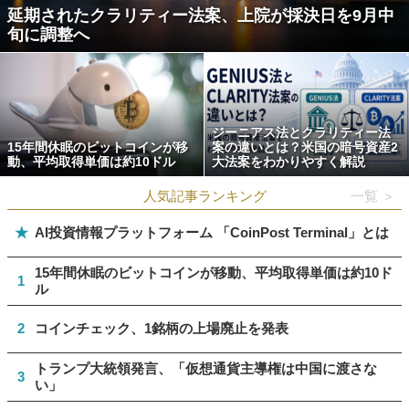
延期されたクラリティー法案、上院が採決日を9月中
旬に調整へ
ジーニアス法とクラリティー法
15年間休眠のビットコインが移
案の違いとは？米国の暗号資産2
動、平均取得単価は約10ドル
大法案をわかりやすく解説
人気記事ランキング
一覧 ＞
★
AI投資情報プラットフォーム 「CoinPost Terminal」とは
15年間休眠のビットコインが移動、平均取得単価は約10ド
1
ル
2
コインチェック、1銘柄の上場廃止を発表
トランプ大統領発言、「仮想通貨主導権は中国に渡さな
3
い」