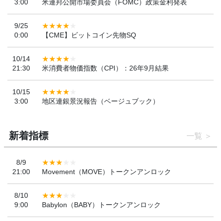
3:00
米連邦公開市場委員会（FOMC）政策金利発表
9/25
0:00
【CME】ビットコイン先物SQ
10/14
21:30
米消費者物価指数（CPI）：26年9月結果
10/15
3:00
地区連銀景況報告（ベージュブック）
新着指標
一覧
8/9
21:00
Movement（MOVE）トークンアンロック
8/10
9:00
Babylon（BABY）トークンアンロック