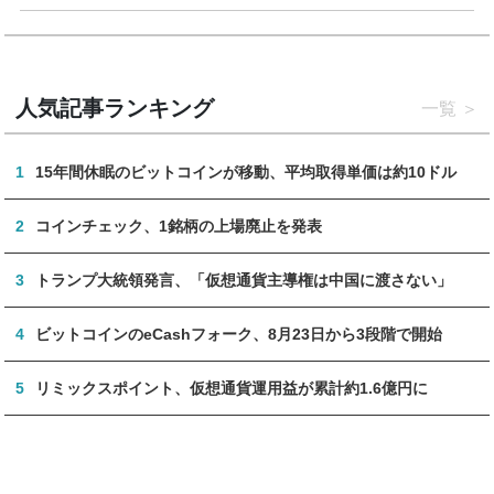
人気記事ランキング
一覧
1
15年間休眠のビットコインが移動、平均取得単価は約10ドル
2
コインチェック、1銘柄の上場廃止を発表
3
トランプ大統領発言、「仮想通貨主導権は中国に渡さない」
4
ビットコインのeCashフォーク、8月23日から3段階で開始
5
リミックスポイント、仮想通貨運用益が累計約1.6億円に