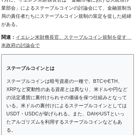
業部会」によるステーブルコインの討論会にて、金融規制当
局の責任者たちにステーブルコイン規制の策定を促した経緯
がある。
関連：
イエレン米財務長官、ステーブルコイン規制を促す
米政府の討論会で
ステーブルコインとは
ステーブルコインは暗号資産の一種で、BTCやETH、
XRPなど変動性のある資産とは異なり、米ドルや円など
の法定通貨に裏付けられその価値を保つ仕組みとなって
いる。米ドルの裏付けによるステーブルコインとしては
USDT・USDCが挙げられる。また、DAIやUSTといっ
たアルゴリズムを利用するステーブルコインなどもあ
る。