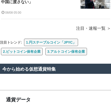
中国に渡さない」
08/08 05:00
注目・速報一覧
注目トレンド:
1.円ステーブルコイン「JPYC」
2.ビットコイン保有企業
3.アルトコイン保有企業
今から始める仮想通貨特集
通貨データ