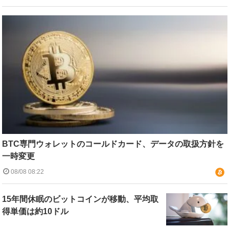
BTC専門ウォレットのコールドカード、データの取扱方針を
一時変更
08/08 08:22
15年間休眠のビットコインが移動、平均取
得単価は約10ドル