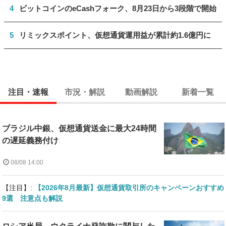
4
ビットコインのeCashフォーク、8月23日から3段階で開始
5
リミックスポイント、仮想通貨運用益が累計約1.6億円に
注目・速報
市況・解説
動画解説
新着一覧
ブラジル中銀、仮想通貨送金に最大24時間
の遅延義務付け
08/08 14:00
【注目】:
【2026年8月最新】仮想通貨取引所のキャンペーンおすすめ
9選 注意点も解説