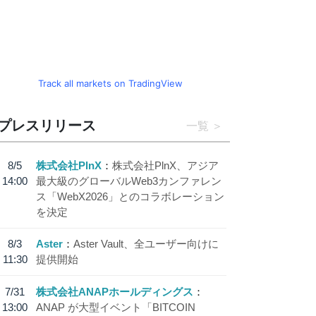
Track all markets on TradingView
プレスリリース
一覧
8/5
株式会社PlnX
株式会社PlnX、アジア
14:00
最大級のグローバルWeb3カンファレン
ス「WebX2026」とのコラボレーション
を決定
8/3
Aster
Aster Vault、全ユーザー向けに
11:30
提供開始
7/31
株式会社ANAPホールディングス
13:00
ANAP が大型イベント「BITCOIN