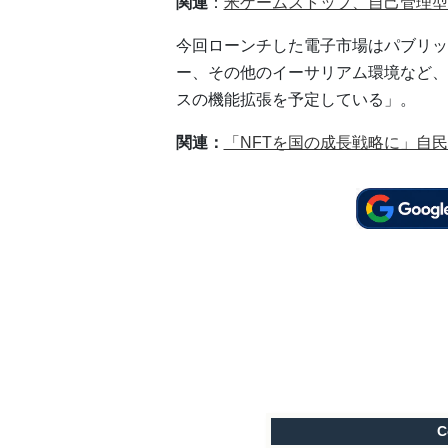
関連
：
米ゲームストップ、自己管理型
今回ローンチした電子市場はパブリッ
ー、その他のイーサリアム環境など、
スの機能拡張を予定している」。
関連：
「NFTを国の成長戦略に」自
C