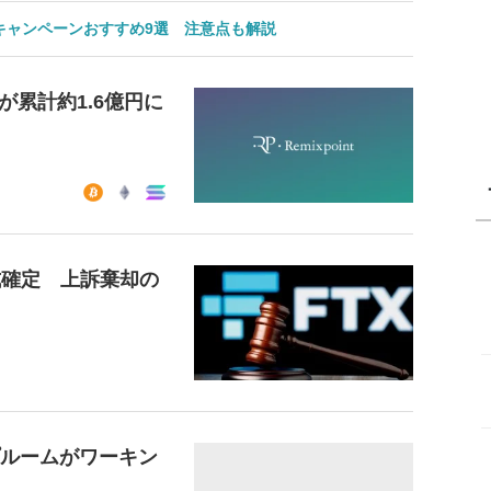
のキャンペーンおすすめ9選 注意点も解説
累計約1.6億円に
式確定 上訴棄却の
プルームがワーキン