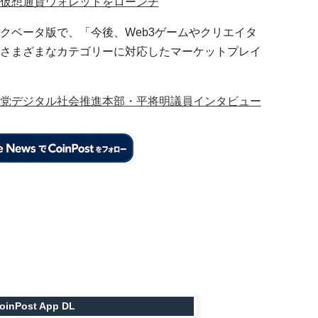
仮想通貨ウォレットをローンチ
クベータ版で、「今後、Web3ゲームやクリエイタ
さまざまなカテゴリーに対応したマーケットプレイ
民党デジタル社会推進本部・平将明議員インタビュー
oinPost App DL