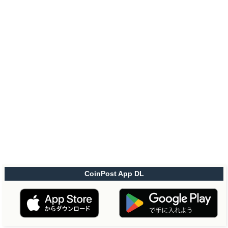
CoinPost App DL