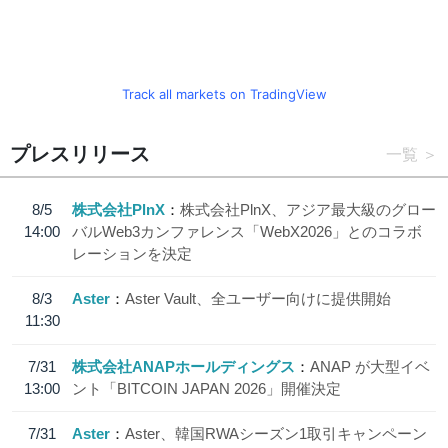
Track all markets on TradingView
プレスリリース
一覧
8/5
株式会社PlnX
株式会社PlnX、アジア最大級のグロー
14:00
バルWeb3カンファレンス「WebX2026」とのコラボ
レーションを決定
8/3
Aster
Aster Vault、全ユーザー向けに提供開始
11:30
7/31
株式会社ANAPホールディングス
ANAP が大型イベ
13:00
ント「BITCOIN JAPAN 2026」開催決定
7/31
Aster
Aster、韓国RWAシーズン1取引キャンペーン