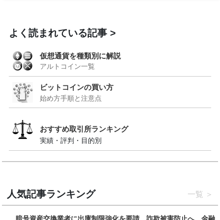
よく読まれている記事
仮想通貨を種類別に解説
アルトコイン一覧
ビットコインの買い方
始め方手順と注意点
おすすめ取引所ランキング
実績・評判・目的別
人気記事ランキング
一覧
暗号資産交換業者に出庫制限強化を要請、詐欺被害防止へ 金融