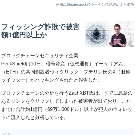
画像はShutterstockのライセンス許諾により使用
フィッシング詐欺で被害
額1億円以上か
ブロックチェーンセキュリティ企業
PeckShieldは10日、暗号資産（仮想通貨）イーサリアム
（ETH）の共同創設者ヴィタリック・ブテリン氏のX（旧称
ツイッター）がハッキングされたと報告した。
ブロックチェーンの分析を行うZachXBT氏は、すでに悪意の
あるリンクをクリックしてしまった被害者が出ており、これ
までに合計約1億円（69万1,000ドル）以上が犯人のウォレッ
トに流入したと分析している。