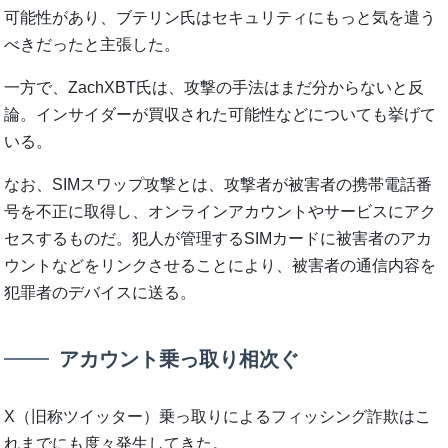
可能性があり、ブテリン氏はセキュリティにもっと気を遣う
べきだったと主張した。
一方で、ZachXBT氏は、攻撃の手法はまだ分からないと反
論。インサイダーが買収された可能性などについても挙げて
いる。
なお、SIMスワップ攻撃とは、攻撃者が被害者の携帯電話番
号を不正に取得し、オンラインアカウントやサービスにアク
セスするものだ。犯人が管理するSIMカードに被害者のアカ
ウントなどをリンクさせることにより、被害者の通信内容を
犯罪者のデバイスに送る。
アカウント乗っ取り相次ぐ
X（旧称ツイッター）乗っ取りによるフィッシング詐欺はこ
れまでにも度々発生してきた。