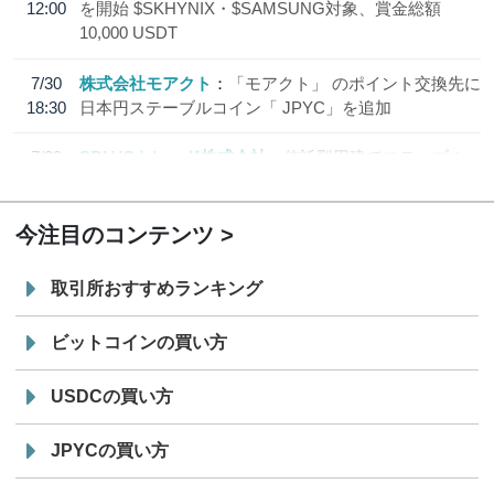
12:00
を開始 $SKHYNIX・$SAMSUNG対象、賞金総額
10,000 USDT
7/30
株式会社モアクト
「モアクト」 のポイント交換先に
18:30
日本円ステーブルコイン「 JPYC」を追加
7/29
SBI VCトレード株式会社
信託型円建てステーブル
19:30
コイン「JPYSC」徹底解説セミナーを開催
今注目のコンテンツ
取引所おすすめランキング
ビットコインの買い方
USDCの買い方
JPYCの買い方