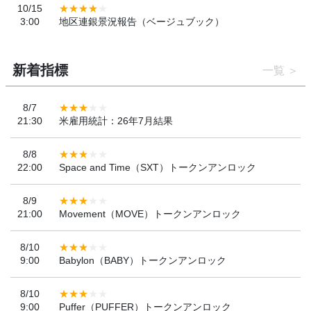
10/15
3:00
地区連銀景況報告（ベージュブック）
新着指標
一覧
8/7
21:30
米雇用統計：26年7月結果
8/8
22:00
Space and Time（SXT）トークンアンロック
8/9
21:00
Movement（MOVE）トークンアンロック
8/10
9:00
Babylon（BABY）トークンアンロック
8/10
9:00
Puffer（PUFFER）トークンアンロック