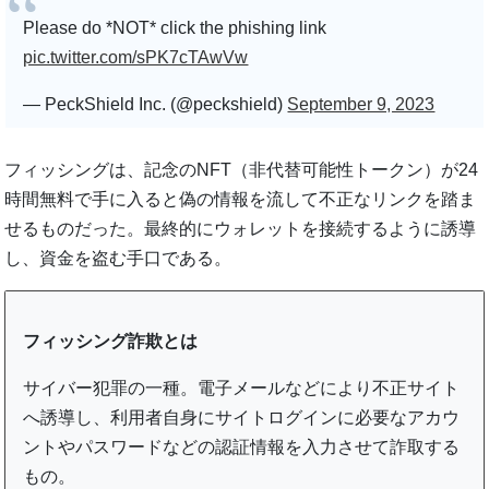
Please do *NOT* click the phishing link
pic.twitter.com/sPK7cTAwVw
— PeckShield Inc. (@peckshield)
September 9, 2023
フィッシングは、記念のNFT（非代替可能性トークン）が24
時間無料で手に入ると偽の情報を流して不正なリンクを踏ま
せるものだった。最終的にウォレットを接続するように誘導
し、資金を盗む手口である。
フィッシング詐欺とは
サイバー犯罪の一種。電子メールなどにより不正サイト
へ誘導し、利用者自身にサイトログインに必要なアカウ
ントやパスワードなどの認証情報を入力させて詐取する
もの。