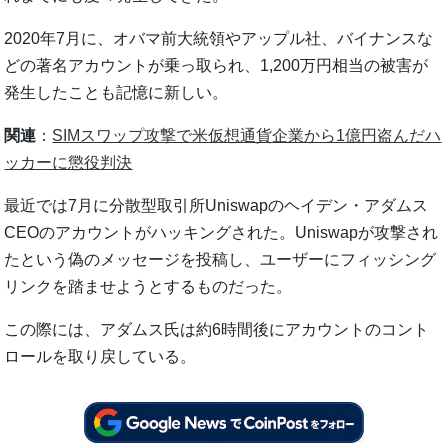
2020年7月に、オバマ前大統領やアップル社、バイナンスな
どの著名アカウントが乗っ取られ、1,200万円相当の被害が
発生したことも記憶に新しい。
関連
：
SIMスワップ攻撃で米仮想通貨企業から1億円盗んだハ
ッカーに懲役判決
最近では7月に分散型取引所Uniswapのヘイデン・アダムス
CEOのアカウントがハッキングされた。Uniswapが攻撃され
たという偽のメッセージを投稿し、ユーザーにフィッシング
リンクを踏ませようとするものだった。
この際には、アダムス氏は約6時間後にアカウントのコント
ロールを取り戻している。