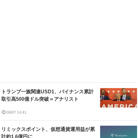
トランプ一族関連USD1、バイナンス累計
取引高500億ドル突破＝アナリスト
08/07 14:41
リミックスポイント、仮想通貨運用益が累
計約1.6億円に