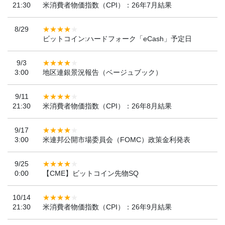
21:30
米消費者物価指数（CPI）：26年7月結果
8/29
ビットコイン:ハードフォーク「eCash」予定日
9/3
3:00
地区連銀景況報告（ベージュブック）
9/11
21:30
米消費者物価指数（CPI）：26年8月結果
9/17
3:00
米連邦公開市場委員会（FOMC）政策金利発表
9/25
0:00
【CME】ビットコイン先物SQ
10/14
21:30
米消費者物価指数（CPI）：26年9月結果