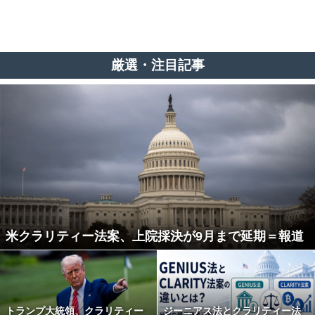
厳選・注目記事
米クラリティー法案、上院採決が9月まで延期＝報道
トランプ大統領、クラリティー
ジーニアス法とクラリティー法