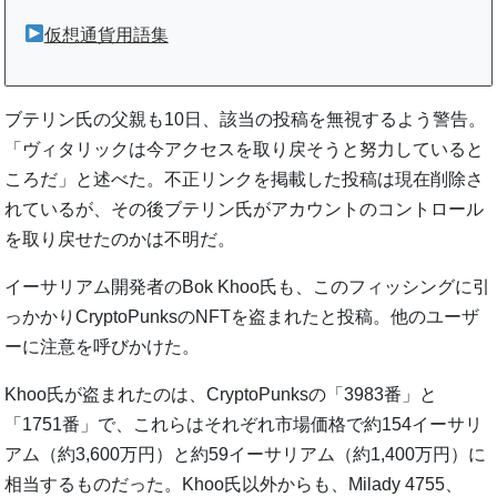
仮想通貨用語集
ブテリン氏の父親も10日、該当の投稿を無視するよう警告。
「ヴィタリックは今アクセスを取り戻そうと努力していると
ころだ」と述べた。不正リンクを掲載した投稿は現在削除さ
れているが、その後ブテリン氏がアカウントのコントロール
を取り戻せたのかは不明だ。
イーサリアム開発者のBok Khoo氏も、このフィッシングに引
っかかりCryptoPunksのNFTを盗まれたと投稿。他のユーザ
ーに注意を呼びかけた。
Khoo氏が盗まれたのは、CryptoPunksの「3983番」と
「1751番」で、これらはそれぞれ市場価格で約154イーサリ
アム（約3,600万円）と約59イーサリアム（約1,400万円）に
相当するものだった。Khoo氏以外からも、Milady 4755、