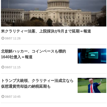
米クラリティー法案、上院採決が9月まで延期＝報道
08/07 11:28
北朝鮮ハッカー、コインベースも標的
1640社侵入＝報道
08/07 11:15
トランプ大統領、クラリティー法成立なら
仮想通貨売却益の納税延期も
08/07 10:45