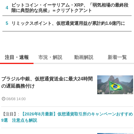
ビットコイン・イーサリアム・XRP、「弱気相場の最終段
4
階に典型的な兆候」＝クリプトクアント
5
リミックスポイント、仮想通貨運用益が累計約1.6億円に
注目・速報
市況・解説
動画解説
新着一覧
ブラジル中銀、仮想通貨送金に最大24時間
の遅延義務付け
08/08 14:00
【注目】:
【2026年8月最新】仮想通貨取引所のキャンペーンおすすめ
9選 注意点も解説