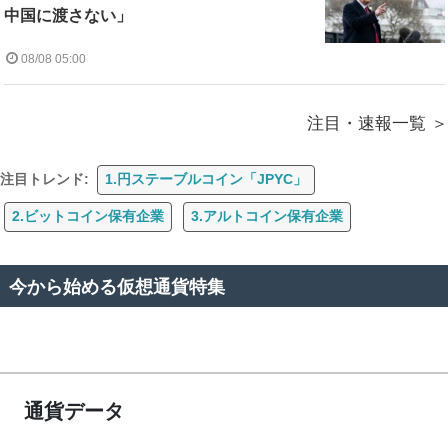
中国に渡さない」
08/08 05:00
注目・速報一覧
注目トレンド:
1.円ステーブルコイン「JPYC」
2.ビットコイン保有企業
3.アルトコイン保有企業
今から始める仮想通貨特集
通貨データ