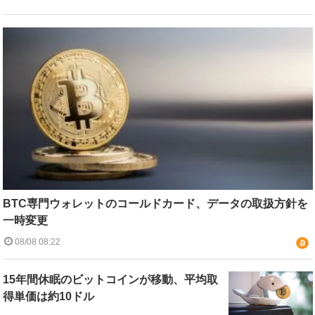
BTC専門ウォレットのコールドカード、データの取扱方針を
一時変更
08/08 08:22
15年間休眠のビットコインが移動、平均取
得単価は約10ドル