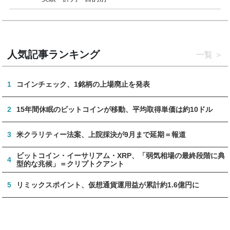
人気記事ランキング
一覧
1
コインチェック、1銘柄の上場廃止を発表
2
15年間休眠のビットコインが移動、平均取得単価は約10ドル
3
米クラリティー法案、上院採決が9月まで延期＝報道
ビットコイン・イーサリアム・XRP、「弱気相場の最終段階に典
4
型的な兆候」＝クリプトクアント
5
リミックスポイント、仮想通貨運用益が累計約1.6億円に