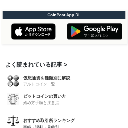
CoinPost App DL
よく読まれている記事
仮想通貨を種類別に解説
アルトコイン一覧
ビットコインの買い方
始め方手順と注意点
おすすめ取引所ランキング
実績・評判・目的別