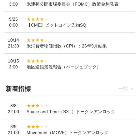
3:00
米連邦公開市場委員会（FOMC）政策金利発表
9/25
0:00
【CME】ビットコイン先物SQ
10/14
21:30
米消費者物価指数（CPI）：26年9月結果
10/15
3:00
地区連銀景況報告（ベージュブック）
新着指標
一覧
8/8
22:00
Space and Time（SXT）トークンアンロック
8/9
21:00
Movement（MOVE）トークンアンロック