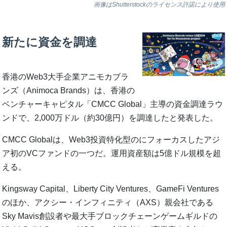
画像はShutterstockのライセンス許諾により使用
新たに資金を調達
香港のWeb3大手企業アニモカブラ
ンズ（Animoca Brands）は、香港の
ベンチャーキャピタル「CMCC Global」主導の資金調達ラウ
ンドで、2,000万ドル（約30億円）を調達したと発表した。
CMCC Globalは、Web3投資特化型のにフォーカスしたアジ
ア初のVCファンドの一つだ。運用資産額は5億ドル規模を超
える。
Kingsway Capital、Liberty City Ventures、GameFi Ventures
のほか、アクシー・インフィニティ（AXS）親会社である
Sky Mavis創設者や最大手ブロックチェーンゲームギルドの