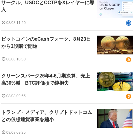
サークル、USDCとCCTPをXレイヤーに導
入
08/08 11:20
ビットコインのeCashフォーク、8月23日
から3段階で開始
08/08 10:30
クリーンスパーク26年4-6月期決算、売上
高30%減 BTC評価損で純損失
08/08 09:55
トランプ・メディア、クリプトドットコム
との仮想通貨事業を縮小
08/08 09:35