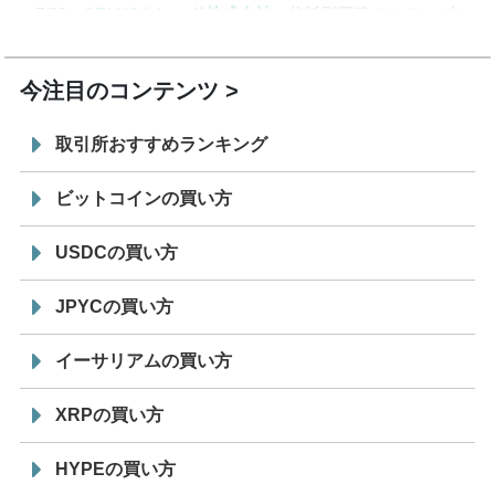
7/29
SBI VCトレード株式会社
信託型円建てステーブル
19:30
コイン「JPYSC」徹底解説セミナーを開催
今注目のコンテンツ
取引所おすすめランキング
ビットコインの買い方
USDCの買い方
JPYCの買い方
イーサリアムの買い方
XRPの買い方
HYPEの買い方