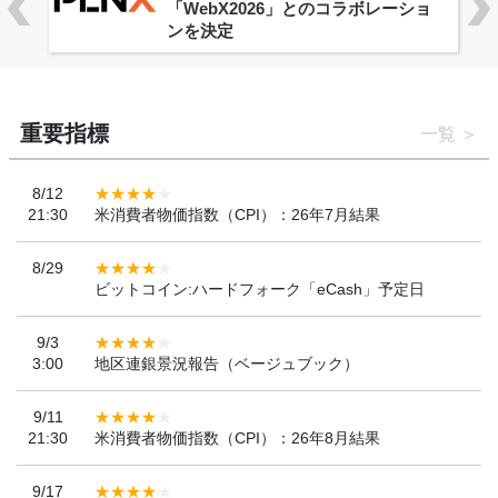
「WebX2026」とのコラボレーショ
ンを決定
重要指標
一覧
8/12
21:30
米消費者物価指数（CPI）：26年7月結果
8/29
ビットコイン:ハードフォーク「eCash」予定日
9/3
3:00
地区連銀景況報告（ベージュブック）
9/11
21:30
米消費者物価指数（CPI）：26年8月結果
9/17