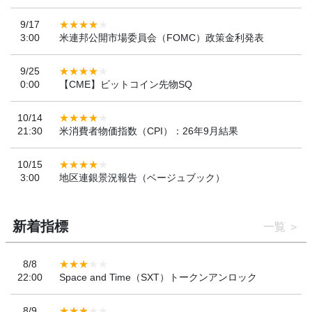
9/17
3:00
米連邦公開市場委員会（FOMC）政策金利発表
9/25
0:00
【CME】ビットコイン先物SQ
10/14
21:30
米消費者物価指数（CPI）：26年9月結果
10/15
3:00
地区連銀景況報告（ベージュブック）
新着指標
一覧
8/8
22:00
Space and Time（SXT）トークンアンロック
8/9