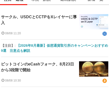
サークル、USDCとCCTPをXレイヤーに導
入
08/08 11:20
【注目】:
【2026年8月最新】仮想通貨取引所のキャンペーンおすすめ
9選 注意点も解説
ビットコインのeCashフォーク、8月23日
から3段階で開始
08/08 10:30