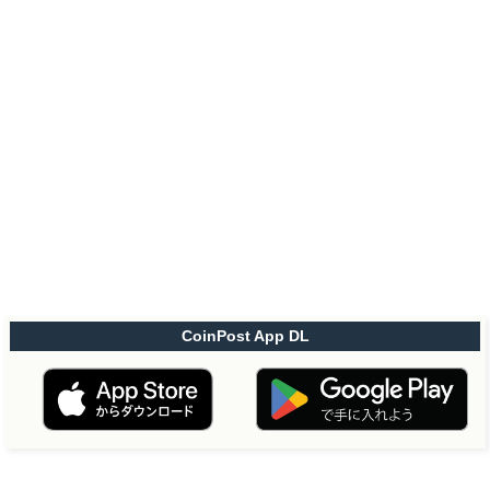
CoinPost App DL