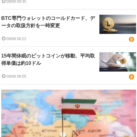
08/08 09:35
BTC専門ウォレットのコールドカード、デ
ータの取扱方針を一時変更
08/08 08:22
15年間休眠のビットコインが移動、平均取
得単価は約10ドル
08/08 08:05