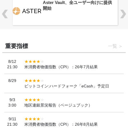
ロ
Aster Vault、全ユーザー向けに提供
開始
重要指標
一覧
8/12
21:30
米消費者物価指数（CPI）：26年7月結果
8/29
ビットコイン:ハードフォーク「eCash」予定日
9/3
3:00
地区連銀景況報告（ベージュブック）
9/11
21:30
米消費者物価指数（CPI）：26年8月結果