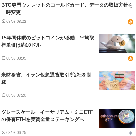
BTC専門ウォレットのコールドカード、データの取扱方針を
一時変更
08/08 08:22
15年間休眠のビットコインが移動、平均取
得単価は約10ドル
08/08 08:05
米財務省、イラン仮想通貨取引所2社を制
裁
08/08 07:20
グレースケール、イーサリアム・ミニETF
の保有ETHを実質全量ステーキングへ
08/08 06:25