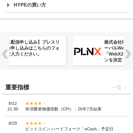
HYPEの買い方
株式会社PlnX、アジア最大級のグロ
ーバルWeb3カンファレンス
「WebX2026」とのコラボレーショ
ンを決定
重要指標
一覧
8/12
21:30
米消費者物価指数（CPI）：26年7月結果
8/29
ビットコイン:ハードフォーク「eCash」予定日