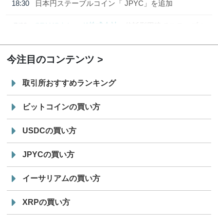
18:30
日本円ステーブルコイン「 JPYC」を追加
7/29
SBI VCトレード株式会社
信託型円建てステーブル
19:30
コイン「JPYSC」徹底解説セミナーを開催
今注目のコンテンツ
取引所おすすめランキング
ビットコインの買い方
USDCの買い方
JPYCの買い方
イーサリアムの買い方
XRPの買い方