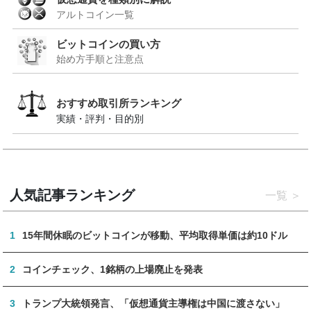
アルトコイン一覧
ビットコインの買い方
始め方手順と注意点
おすすめ取引所ランキング
実績・評判・目的別
人気記事ランキング
一覧
1
15年間休眠のビットコインが移動、平均取得単価は約10ドル
2
コインチェック、1銘柄の上場廃止を発表
3
トランプ大統領発言、「仮想通貨主導権は中国に渡さない」