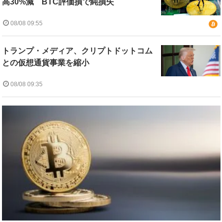
高30%減 BTC評価損で純損失
08/08 09:55
トランプ・メディア、クリプトドットコム
との仮想通貨事業を縮小
08/08 09:35