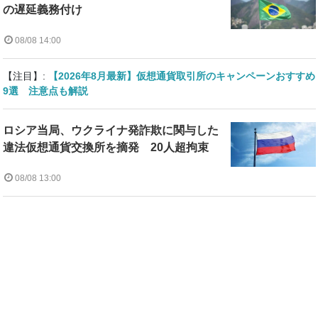
の遅延義務付け
08/08 14:00
【注目】:
【2026年8月最新】仮想通貨取引所のキャンペーンおすすめ
9選 注意点も解説
ロシア当局、ウクライナ発詐欺に関与した
違法仮想通貨交換所を摘発 20人超拘束
08/08 13:00