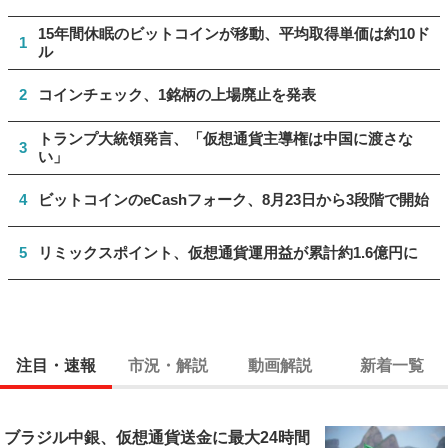
15年間休眠のビットコインが移動、平均取得単価は約10ド
1
ル
2
コインチェック、1銘柄の上場廃止を発表
トランプ大統領発言、「仮想通貨主導権は中国に渡さな
3
い」
4
ビットコインのeCashフォーク、8月23日から3段階で開始
5
リミックスポイント、仮想通貨運用益が累計約1.6億円に
注目・速報
市況・解説
動画解説
新着一覧
ブラジル中銀、仮想通貨送金に最大24時間