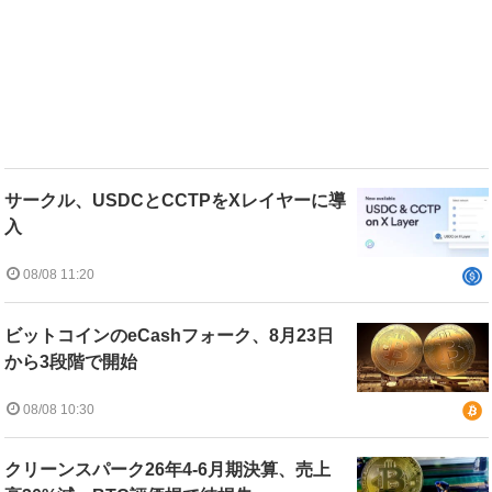
サークル、USDCとCCTPをXレイヤーに導
入
08/08 11:20
ビットコインのeCashフォーク、8月23日
から3段階で開始
08/08 10:30
クリーンスパーク26年4-6月期決算、売上