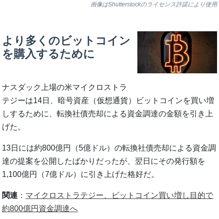
画像はShutterstockのライセンス許諾により使用
より多くのビットコイン
を購入するために
ナスダック上場の米マイクロストラ
テジーは14日、暗号資産（仮想通貨）ビットコインを買い増
しするために、転換社債売却による資金調達の金額を引き上
げた。
13日には約800億円（5億ドル）の転換社債売却による資金調
達の提案を公開したばかりだったが、翌日にその発行額を
1,100億円（7億ドル）に引き上げた格好だ。
関連
：
マイクロストラテジー、ビットコイン買い増し目的で
約800億円資金調達へ