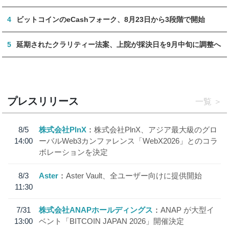
4
ビットコインのeCashフォーク、8月23日から3段階で開始
5
延期されたクラリティー法案、上院が採決日を9月中旬に調整へ
プレスリリース
一覧
8/5
株式会社PlnX
株式会社PlnX、アジア最大級のグロ
14:00
ーバルWeb3カンファレンス「WebX2026」とのコラ
ボレーションを決定
8/3
Aster
Aster Vault、全ユーザー向けに提供開始
11:30
7/31
株式会社ANAPホールディングス
ANAP が大型イ
13:00
ベント「BITCOIN JAPAN 2026」開催決定