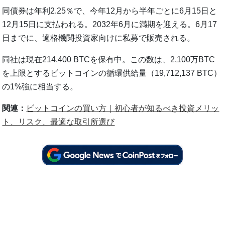
同債券は年利2.25％で、今年12月から半年ごとに6月15日と
12月15日に支払われる。2032年6月に満期を迎える。6月17
日までに、適格機関投資家向けに私募で販売される。
同社は現在214,400 BTCを保有中。この数は、2,100万BTC
を上限とするビットコインの循環供給量（19,712,137 BTC）
の1%強に相当する。
関連：
ビットコインの買い方｜初心者が知るべき投資メリッ
ト、リスク、最適な取引所選び