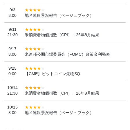
9/3
3:00
地区連銀景況報告（ベージュブック）
9/11
21:30
米消費者物価指数（CPI）：26年8月結果
9/17
3:00
米連邦公開市場委員会（FOMC）政策金利発表
9/25
0:00
【CME】ビットコイン先物SQ
10/14
21:30
米消費者物価指数（CPI）：26年9月結果
10/15
3:00
地区連銀景況報告（ベージュブック）