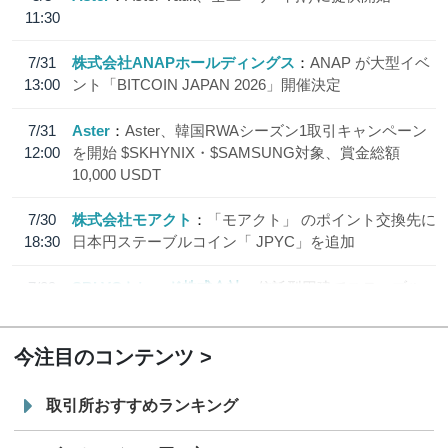
11:30
7/31
株式会社ANAPホールディングス
ANAP が大型イベ
13:00
ント「BITCOIN JAPAN 2026」開催決定
7/31
Aster
Aster、韓国RWAシーズン1取引キャンペーン
12:00
を開始 $SKHYNIX・$SAMSUNG対象、賞金総額
10,000 USDT
7/30
株式会社モアクト
「モアクト」 のポイント交換先に
18:30
日本円ステーブルコイン「 JPYC」を追加
7/29
SBI VCトレード株式会社
信託型円建てステーブル
19:30
コイン「JPYSC」徹底解説セミナーを開催
今注目のコンテンツ
取引所おすすめランキング