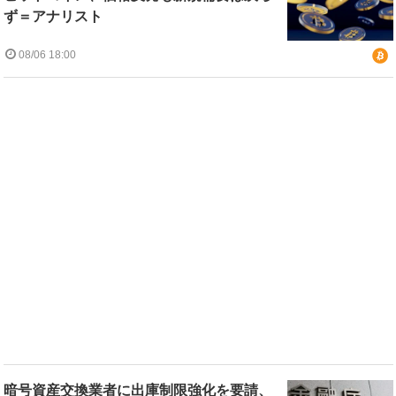
ず＝アナリスト
08/06 18:00
暗号資産交換業者に出庫制限強化を要請、