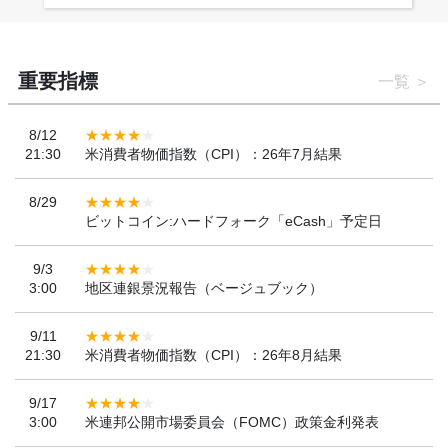
重要指標
一覧
8/12
21:30
米消費者物価指数（CPI）：26年7月結果
8/29
ビットコイン:ハードフォーク「eCash」予定日
9/3
3:00
地区連銀景況報告（ベージュブック）
9/11
21:30
米消費者物価指数（CPI）：26年8月結果
9/17
3:00
米連邦公開市場委員会（FOMC）政策金利発表