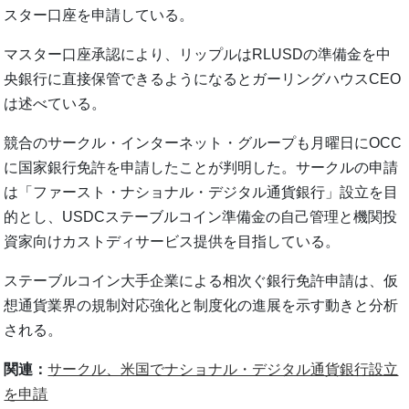
スター口座を申請している。
マスター口座承認により、リップルはRLUSDの準備金を中
央銀行に直接保管できるようになるとガーリングハウスCEO
は述べている。
競合のサークル・インターネット・グループも月曜日にOCC
に国家銀行免許を申請したことが判明した。サークルの申請
は「ファースト・ナショナル・デジタル通貨銀行」設立を目
的とし、USDCステーブルコイン準備金の自己管理と機関投
資家向けカストディサービス提供を目指している。
ステーブルコイン大手企業による相次ぐ銀行免許申請は、仮
想通貨業界の規制対応強化と制度化の進展を示す動きと分析
される。
関連：
サークル、米国でナショナル・デジタル通貨銀行設立
を申請