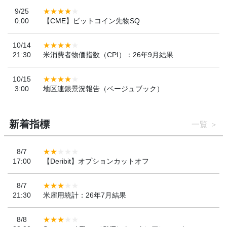
9/25
0:00
【CME】ビットコイン先物SQ
10/14
21:30
米消費者物価指数（CPI）：26年9月結果
10/15
3:00
地区連銀景況報告（ベージュブック）
新着指標
一覧
8/7
17:00
【Deribit】オプションカットオフ
8/7
21:30
米雇用統計：26年7月結果
8/8