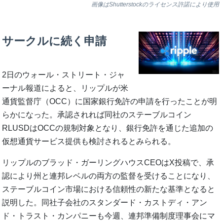
画像はShutterstockのライセンス許諾により使用
サークルに続く申請
2日のウォール・ストリート・ジャ
ーナル報道によると、リップルが米
通貨監督庁（OCC）に国家銀行免許の申請を行ったことが明
らかになった。承認されれば同社のステーブルコイン
RLUSDはOCCの規制対象となり、銀行免許を通じた追加の
仮想通貨サービス提供も検討されるとみられる。
リップルのブラッド・ガーリングハウスCEOはX投稿で、承
認により州と連邦レベルの両方の監督を受けることになり、
ステーブルコイン市場における信頼性の新たな基準となると
説明した。同社子会社のスタンダード・カストディ・アン
ド・トラスト・カンパニーも今週、連邦準備制度理事会にマ