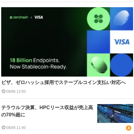
ビザ、ゼロハッシュ採用でステーブルコイン支払い対応へ
08/06 13:50
テラウルフ決算、HPCリース収益が売上高
の70%超に
08/06 11:40