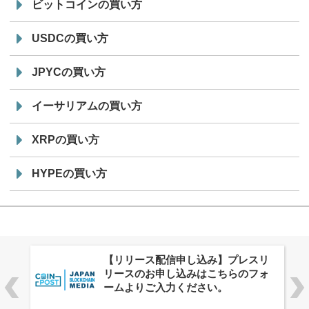
ビットコインの買い方
USDCの買い方
JPYCの買い方
イーサリアムの買い方
XRPの買い方
HYPEの買い方
株式会社PlnX、アジア最大級のグロ
ーバルWeb3カンファレンス
「WebX2026」とのコラボレーショ
ンを決定