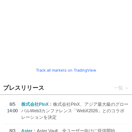
Track all markets on TradingView
プレスリリース
一覧
8/5
株式会社PlnX
株式会社PlnX、アジア最大級のグロー
14:00
バルWeb3カンファレンス「WebX2026」とのコラボ
レーションを決定
8/3
Aster
Aster Vault、全ユーザー向けに提供開始