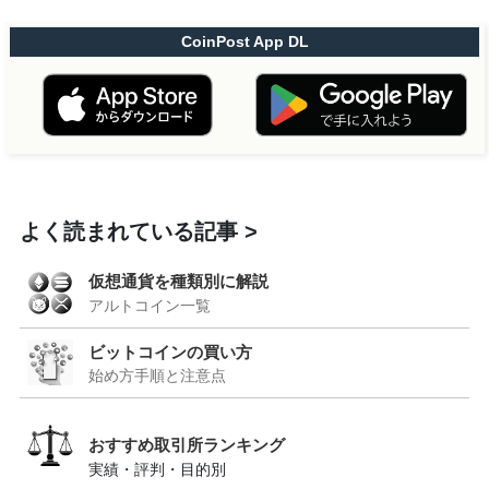
CoinPost App DL
よく読まれている記事
仮想通貨を種類別に解説
アルトコイン一覧
ビットコインの買い方
始め方手順と注意点
おすすめ取引所ランキング
実績・評判・目的別