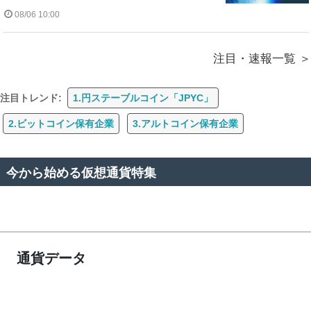
08/06 10:00
注目・速報一覧
注目トレンド:
1.円ステーブルコイン「JPYC」
2.ビットコイン保有企業
3.アルトコイン保有企業
今から始める仮想通貨特集
通貨データ