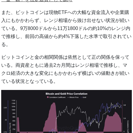
また、ビットコインは現物ETFへの大幅な資金流入や企業購
入にもかかわらず、レンジ相場から抜け出せない状況が続い
ている。9万8000ドルから11万1800ドルの約10%のレンジ内
で推移し、前回の高値から約4%下落した水準で取引されてい
る。
ビットコインと金の相関関係は依然として正の関係を保って
いる。両資産ともに過去2カ月間はレンジ相場で推移し、マ
クロ経済の大きな変化にもかかわらず横ばいの値動きが続い
ている状況となっている。