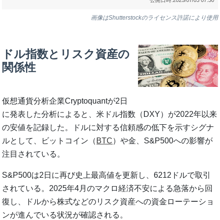
画像はShutterstockのライセンス許諾により使用
ドル指数とリスク資産の
関係性
仮想通貨分析企業Cryptoquantが2日
に発表した分析によると、米ドル指数（DXY）が2022年以来
の安値を記録した。ドルに対する信頼感の低下を示すシグナ
ルとして、ビットコイン（
BTC
）や金、S&P500への影響が
注目されている。
S&P500は2日に再び史上最高値を更新し、6212ドルで取引
されている。2025年4月のマクロ経済不安による急落から回
復し、ドルから株式などのリスク資産への資金ローテーショ
ンが進んでいる状況が確認される。