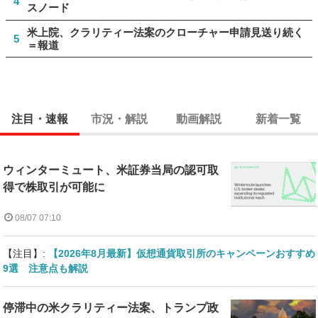
4
スノード
米上院、クラリティー法案のクローチャー申請見送り続く
5
＝報道
注目・速報
市況・解説
動画解説
新着一覧
ウィンターミュート、米証券当局の認可取
得で株取引が可能に
08/07 07:10
【注目】:
【2026年8月最新】仮想通貨取引所のキャンペーンおすすめ
9選 注意点も解説
停滞中の米クラリティー法案、トランプ政