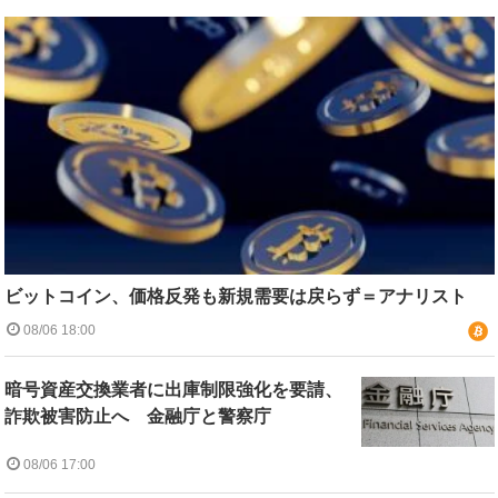
ビットコイン、価格反発も新規需要は戻らず＝アナリスト
08/06 18:00
暗号資産交換業者に出庫制限強化を要請、
詐欺被害防止へ 金融庁と警察庁
08/06 17:00