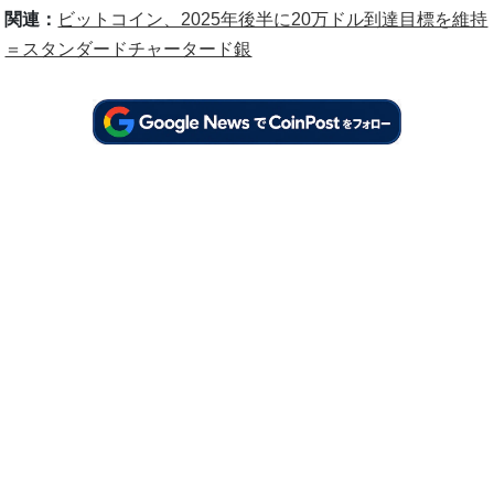
関連：
ビットコイン、2025年後半に20万ドル到達目標を維持
＝スタンダードチャータード銀