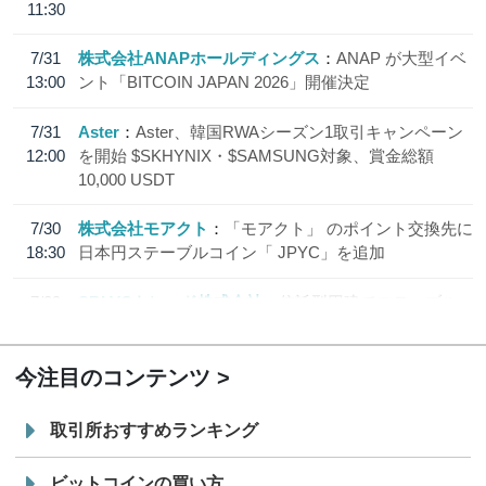
11:30
7/31
株式会社ANAPホールディングス
ANAP が大型イベ
13:00
ント「BITCOIN JAPAN 2026」開催決定
7/31
Aster
Aster、韓国RWAシーズン1取引キャンペーン
12:00
を開始 $SKHYNIX・$SAMSUNG対象、賞金総額
10,000 USDT
7/30
株式会社モアクト
「モアクト」 のポイント交換先に
18:30
日本円ステーブルコイン「 JPYC」を追加
7/29
SBI VCトレード株式会社
信託型円建てステーブル
19:30
コイン「JPYSC」徹底解説セミナーを開催
今注目のコンテンツ
取引所おすすめランキング
ビットコインの買い方