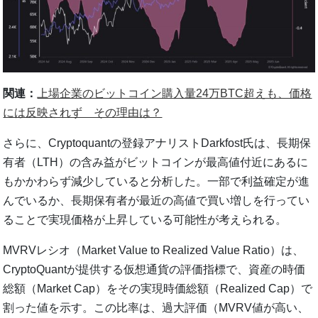
関連：
上場企業のビットコイン購入量24万BTC超えも、価格
には反映されず その理由は？
さらに、Cryptoquantの登録アナリストDarkfost氏は、長期保
有者（LTH）の含み益がビットコインが最高値付近にあるに
もかかわらず減少していると分析した。一部で利益確定が進
んでいるか、長期保有者が最近の高値で買い増しを行ってい
ることで実現価格が上昇している可能性が考えられる。
MVRVレシオ（Market Value to Realized Value Ratio）は、
CryptoQuantが提供する仮想通貨の評価指標で、資産の時価
総額（Market Cap）をその実現時価総額（Realized Cap）で
割った値を示す。この比率は、過大評価（MVRV値が高い、