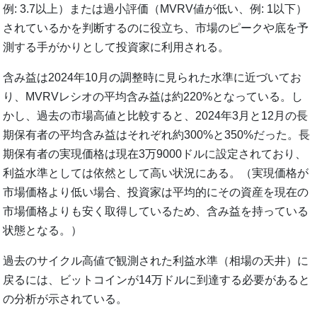
例: 3.7以上）または過小評価（MVRV値が低い、例: 1以下）
されているかを判断するのに役立ち、市場のピークや底を予
測する手がかりとして投資家に利用される。
含み益は2024年10月の調整時に見られた水準に近づいてお
り、MVRVレシオの平均含み益は約220%となっている。し
かし、過去の市場高値と比較すると、2024年3月と12月の長
期保有者の平均含み益はそれぞれ約300%と350%だった。長
期保有者の実現価格は現在3万9000ドルに設定されており、
利益水準としては依然として高い状況にある。（実現価格が
市場価格より低い場合、投資家は平均的にその資産を現在の
市場価格よりも安く取得しているため、含み益を持っている
状態となる。）
過去のサイクル高値で観測された利益水準（相場の天井）に
戻るには、ビットコインが14万ドルに到達する必要があると
の分析が示されている。