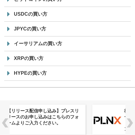
USDCの買い方
JPYCの買い方
イーサリアムの買い方
XRPの買い方
HYPEの買い方
株式会社PlnX、アジア最大級のグロ
ーバルWeb3カンファレンス
「WebX2026」とのコラボレーショ
ンを決定