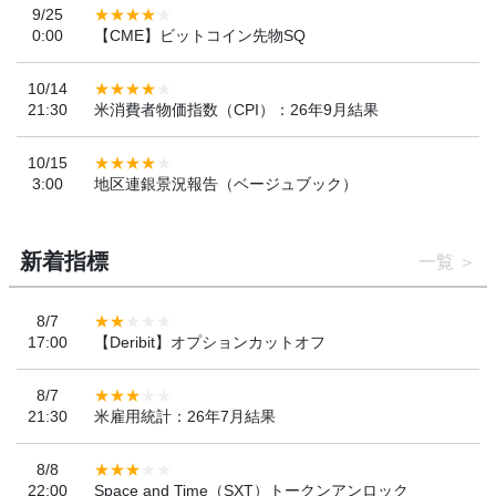
9/25
0:00
【CME】ビットコイン先物SQ
10/14
21:30
米消費者物価指数（CPI）：26年9月結果
10/15
3:00
地区連銀景況報告（ベージュブック）
新着指標
一覧
8/7
17:00
【Deribit】オプションカットオフ
8/7
21:30
米雇用統計：26年7月結果
8/8
22:00
Space and Time（SXT）トークンアンロック