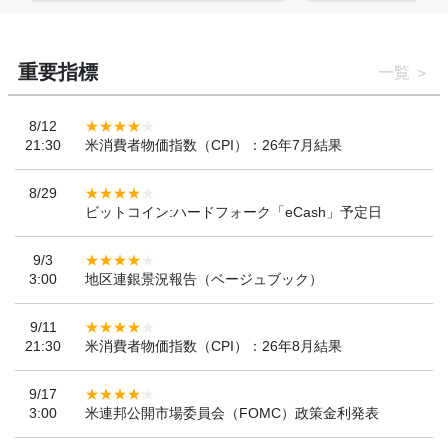
重要指標
一覧
8/12
21:30
米消費者物価指数（CPI）：26年7月結果
8/29
ビットコイン:ハードフォーク「eCash」予定日
9/3
3:00
地区連銀景況報告（ベージュブック）
9/11
21:30
米消費者物価指数（CPI）：26年8月結果
9/17
3:00
米連邦公開市場委員会（FOMC）政策金利発表