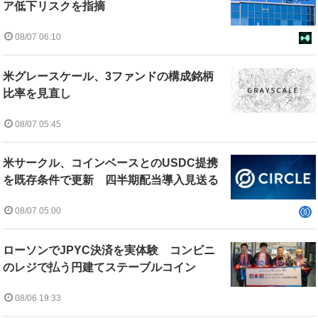
ア低下リスクを指摘
08/07 06:10
米グレースケール、3ファンドの構成銘柄
比率を見直し
08/07 05:45
米サークル、コインベースとのUSDC提携
を既存条件で更新 四半期配当導入見送る
08/07 05:00
ローソンでJPYC決済を実体験 コンビニ
のレジで払う円建てステーブルコイン
08/06 19:33