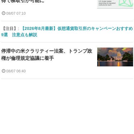
得で株取引が可能に
08/07 07:10
【注目】:
【2026年8月最新】仮想通貨取引所のキャンペーンおすすめ
9選 注意点も解説
停滞中の米クラリティー法案、トランプ政
権が倫理規定協議に着手
08/07 06:40