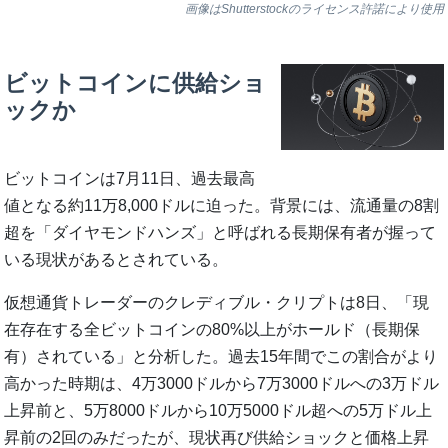
画像はShutterstockのライセンス許諾により使用
ビットコインに供給ショ
ックか
ビットコインは7月11日、過去最高
値となる約11万8,000ドルに迫った。背景には、流通量の8割
超を「ダイヤモンドハンズ」と呼ばれる長期保有者が握って
いる現状があるとされている。
仮想通貨トレーダーのクレディブル・クリプトは8日、「現
在存在する全ビットコインの80%以上がホールド（長期保
有）されている」と分析した。過去15年間でこの割合がより
高かった時期は、4万3000ドルから7万3000ドルへの3万ドル
上昇前と、5万8000ドルから10万5000ドル超への5万ドル上
昇前の2回のみだったが、現状再び供給ショックと価格上昇