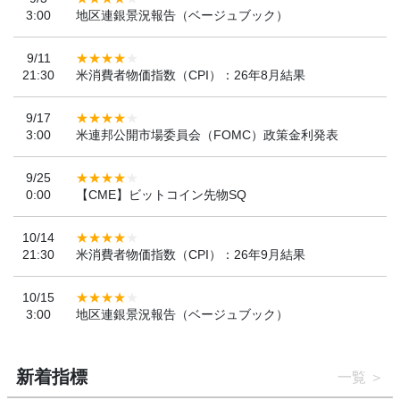
3:00
地区連銀景況報告（ベージュブック）
9/11
21:30
米消費者物価指数（CPI）：26年8月結果
9/17
3:00
米連邦公開市場委員会（FOMC）政策金利発表
9/25
0:00
【CME】ビットコイン先物SQ
10/14
21:30
米消費者物価指数（CPI）：26年9月結果
10/15
3:00
地区連銀景況報告（ベージュブック）
新着指標
一覧