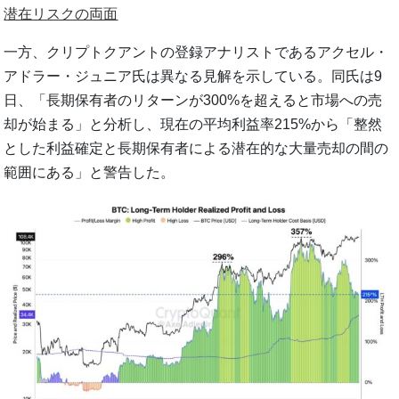
潜在リスクの両面
一方、クリプトクアントの登録アナリストであるアクセル・
アドラー・ジュニア氏は異なる見解を示している。同氏は9
日、「長期保有者のリターンが300%を超えると市場への売
却が始まる」と分析し、現在の平均利益率215%から「整然
とした利益確定と長期保有者による潜在的な大量売却の間の
範囲にある」と警告した。