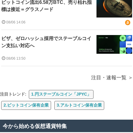
ビットコイン流出6.58万BTC、売り枯れ指
標は接近＝グラスノード
08/06 14:06
ビザ、ゼロハッシュ採用でステーブルコイ
ン支払い対応へ
08/06 13:50
注目・速報一覧
注目トレンド:
1.円ステーブルコイン「JPYC」
2.ビットコイン保有企業
3.アルトコイン保有企業
今から始める仮想通貨特集