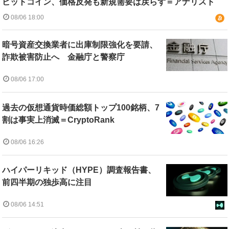
ビットコイン、価格反発も新規需要は戻らず＝アナリスト
08/06 18:00
暗号資産交換業者に出庫制限強化を要請、
詐欺被害防止へ 金融庁と警察庁
08/06 17:00
過去の仮想通貨時価総額トップ100銘柄、7
割は事実上消滅＝CryptoRank
08/06 16:26
ハイパーリキッド（HYPE）調査報告書、
前四半期の独歩高に注目
08/06 14:51