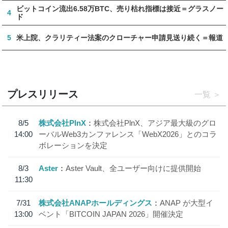
ビットコイン流出6.58万BTC、売り枯れ指標は接近＝グラスノー
4
ド
5
米上院、クラリティー法案のクローチャー申請見送り続く＝報道
プレスリリース
一覧
8/5
株式会社PlnX
株式会社PlnX、アジア最大級のグロ
14:00
ーバルWeb3カンファレンス「WebX2026」とのコラ
ボレーションを決定
8/3
Aster
Aster Vault、全ユーザー向けに提供開始
11:30
7/31
株式会社ANAPホールディングス
ANAP が大型イ
13:00
ベント「BITCOIN JAPAN 2026」開催決定