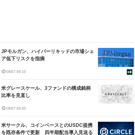
JPモルガン、ハイパーリキッドの市場シェ
ア低下リスクを指摘
08/07 06:10
米グレースケール、3ファンドの構成銘柄
比率を見直し
08/07 05:45
米サークル、コインベースとのUSDC提携
を既存条件で更新 四半期配当導入見送る