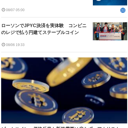
08/07 05:00
ローソンでJPYC決済を実体験 コンビニ
のレジで払う円建てステーブルコイン
08/06 19:33