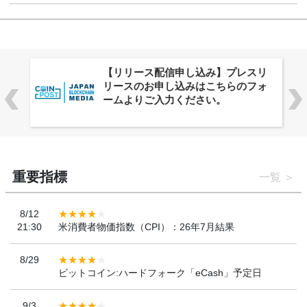
株式会社PlnX、アジア最大級のグロ
ーバルWeb3カンファレンス
「WebX2026」とのコラボレーショ
ンを決定
重要指標
一覧
8/12
21:30
米消費者物価指数（CPI）：26年7月結果
8/29
ビットコイン:ハードフォーク「eCash」予定日
9/3