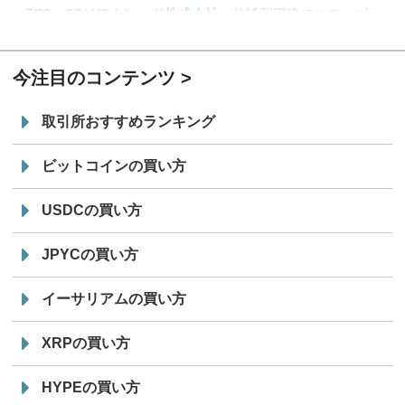
7/29
SBI VCトレード株式会社
信託型円建てステーブル
19:30
コイン「JPYSC」徹底解説セミナーを開催
今注目のコンテンツ
取引所おすすめランキング
ビットコインの買い方
USDCの買い方
JPYCの買い方
イーサリアムの買い方
XRPの買い方
HYPEの買い方