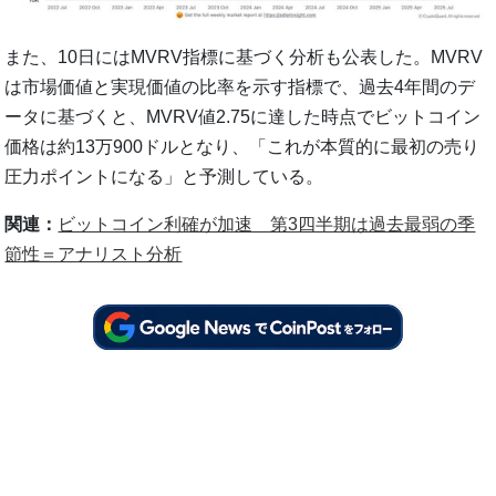
また、10日にはMVRV指標に基づく分析も公表した。MVRV
は市場価値と実現価値の比率を示す指標で、過去4年間のデ
ータに基づくと、MVRV値2.75に達した時点でビットコイン
価格は約13万900ドルとなり、「これが本質的に最初の売り
圧力ポイントになる」と予測している。
関連：
ビットコイン利確が加速 第3四半期は過去最弱の季
節性＝アナリスト分析