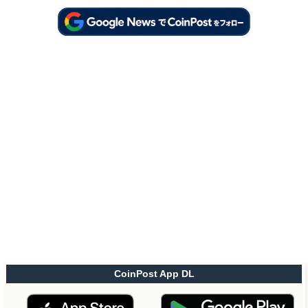
CoinPost App DL