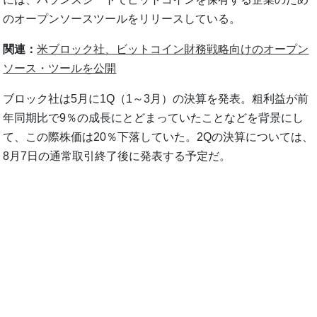
のオープンソースツールをリリースしている。
関連：
米ブロック社、ビットコイン財務戦略向けのオープン
ソース・ツールを公開
ブロック社は5月に1Q（1～3月）の決算を発表。粗利益が前
年同期比で9％の成長にとどまっていたことなどを背景にし
て、この際株価は20％下落していた。2Qの決算については、
8月7日の通常取引終了後に発表する予定だ。