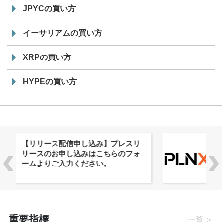
JPYCの買い方
イーサリアムの買い方
XRPの買い方
HYPEの買い方
株式会社PlnX、アジア最大級のグロ
ーバルWeb3カンファレンス
「WebX2026」とのコラボレーショ
ンを決定
重要指標
一覧