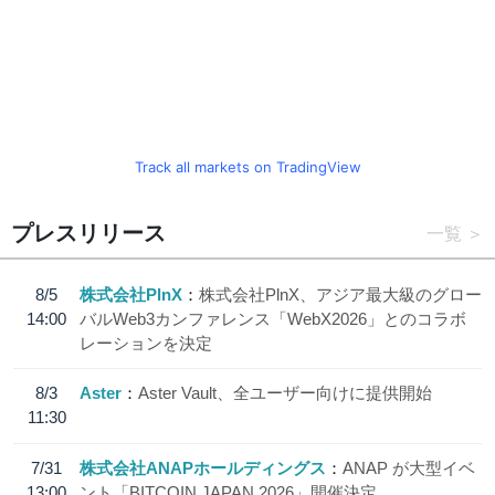
Track all markets on TradingView
プレスリリース
一覧
8/5
株式会社PlnX
株式会社PlnX、アジア最大級のグロー
14:00
バルWeb3カンファレンス「WebX2026」とのコラボ
レーションを決定
8/3
Aster
Aster Vault、全ユーザー向けに提供開始
11:30
7/31
株式会社ANAPホールディングス
ANAP が大型イベ
13:00
ント「BITCOIN JAPAN 2026」開催決定