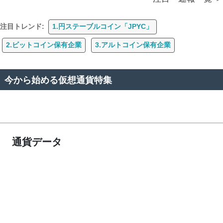
注目トレンド:
1.円ステーブルコイン「JPYC」
2.ビットコイン保有企業
3.アルトコイン保有企業
今から始める仮想通貨特集
通貨データ