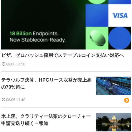
ビザ、ゼロハッシュ採用でステーブルコイン支払い対応へ
08/06 13:50
テラウルフ決算、HPCリース収益が売上高
の70%超に
08/06 11:40
米上院、クラリティー法案のクローチャー
申請見送り続く＝報道