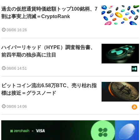
過去の仮想通貨時価総額トップ100銘柄、7
割は事実上消滅＝CryptoRank
08/06 16:26
ハイパーリキッド（HYPE）調査報告書、
前四半期の独歩高に注目
08/06 14:51
ビットコイン流出6.58万BTC、売り枯れ指
標は接近＝グラスノード
08/06 14:06