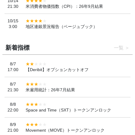
10/14
21:30
米消費者物価指数（CPI）：26年9月結果
10/15
3:00
地区連銀景況報告（ベージュブック）
新着指標
一覧
8/7
17:00
【Deribit】オプションカットオフ
8/7
21:30
米雇用統計：26年7月結果
8/8
22:00
Space and Time（SXT）トークンアンロック
8/9
21:00
Movement（MOVE）トークンアンロック