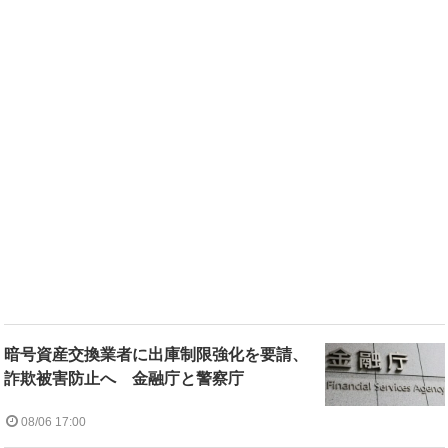
暗号資産交換業者に出庫制限強化を要請、
詐欺被害防止へ 金融庁と警察庁
08/06 17:00