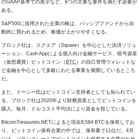
のGAAP基準での黒字など、6つの主要な要件を満たす必要が
ある。
S&P500に採用された企業の株は、パッシブファンドから自
動的に買われるため、株価が上がりやすくなる。
ブロック社は、スクエア（Square）を中心とした決済ソリュ
ーション、Cash Appによる個人向け金融サービス、暗号資産
（仮想通貨）ビットコイン（
BTC
）の自己管理ウォレットな
ど金融を中心として多岐にわたる事業を展開しているところ
だ。
また、ドーシー氏はビットコイン支持者としても知られてい
る。ブロック社は2020年より財務資産としてビットコインを
購入。毎月、ドルコスト平均法により資金を投じている。
BitcoinTreasuries.NETによると現在8,584 BTCを保有してお
り、ビットコイン保有企業の中では、保有量で11位だ。4月
には、バランスシートでビットコインを保有する企業のため