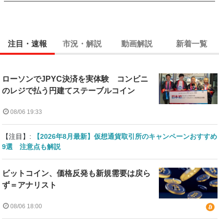
注目・速報
市況・解説
動画解説
新着一覧
ローソンでJPYC決済を実体験 コンビニ
のレジで払う円建てステーブルコイン
08/06 19:33
【注目】:
【2026年8月最新】仮想通貨取引所のキャンペーンおすすめ
9選 注意点も解説
ビットコイン、価格反発も新規需要は戻ら
ず＝アナリスト
08/06 18:00