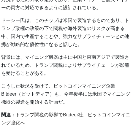
ーの両方に対応できるように設計されている。
ドーシー氏は、このチップは米国で製造するものであり、ト
ランプ政権の政策の下で関税や海外製造のリスクが高まる
中、国内で生産することや、強力なサプライチェーンとの連
携が戦略的な優位性になると話した。
背景には、マイニング機器は主に中国と東南アジアで製造さ
れているため、トランプ関税によりサプライチェーンが影響
を受けることがある。
こうした状況を受けて、ビットコインマイニング企業
Bitdeer（ビットディア）も、今年後半には米国でマイニング
機器の製造を開始する計画だ。
関連：
トランプ関税の影響でBitdeer社、ビットコインマイニ
ング強化へ