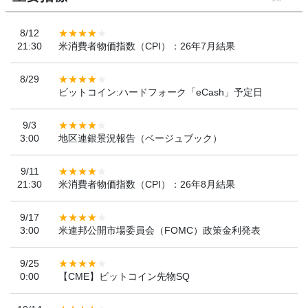
8/12
21:30
米消費者物価指数（CPI）：26年7月結果
8/29
ビットコイン:ハードフォーク「eCash」予定日
9/3
3:00
地区連銀景況報告（ベージュブック）
9/11
21:30
米消費者物価指数（CPI）：26年8月結果
9/17
3:00
米連邦公開市場委員会（FOMC）政策金利発表
9/25
0:00
【CME】ビットコイン先物SQ