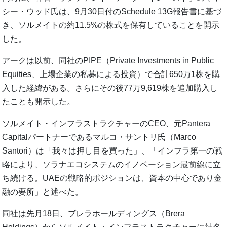
シー・ウッド氏は、9月30日付のSchedule 13G報告書に基づ
き、ソルメイトの約11.5%の株式を保有していることを開示
した。
アークは以前、同社のPIPE（Private Investments in Public
Equities、上場企業の私募による投資）で合計650万1株を購
入した経緯がある。さらにその後77万9,619株を追加購入し
たことも開示した。
ソルメイト・インフラストラクチャーのCEO、元Pantera
Capitalパートナーであるマルコ・サントリ氏（Marco
Santori）は「我々は押し目を買った」、「インフラ第一の戦
略により、ソラナエコシステムのイノベーション最前線に立
ち続ける。UAEの戦略的ポジションは、資本の中心であり金
融の要所」と述べた。
同社は先月18日、ブレラホールディングス（Brera