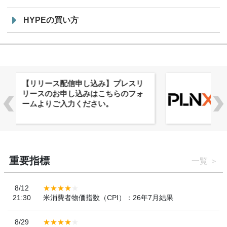
HYPEの買い方
株式会社PlnX、アジア最大級のグロ
ーバルWeb3カンファレンス
「WebX2026」とのコラボレーショ
ンを決定
重要指標
一覧
8/12
21:30
米消費者物価指数（CPI）：26年7月結果
8/29