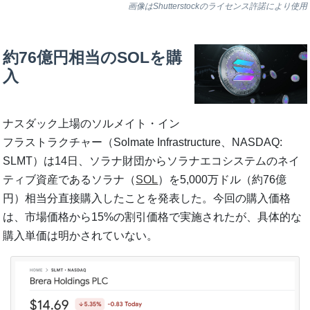
画像はShutterstockのライセンス許諾により使用
約76億円相当のSOLを購
入
ナスダック上場のソルメイト・イン
フラストラクチャー（Solmate Infrastructure、NASDAQ:
SLMT）は14日、ソラナ財団からソラナエコシステムのネイ
ティブ資産であるソラナ（
SOL
）を5,000万ドル（約76億
円）相当分直接購入したことを発表した。今回の購入価格
は、市場価格から15%の割引価格で実施されたが、具体的な
購入単価は明かされていない。