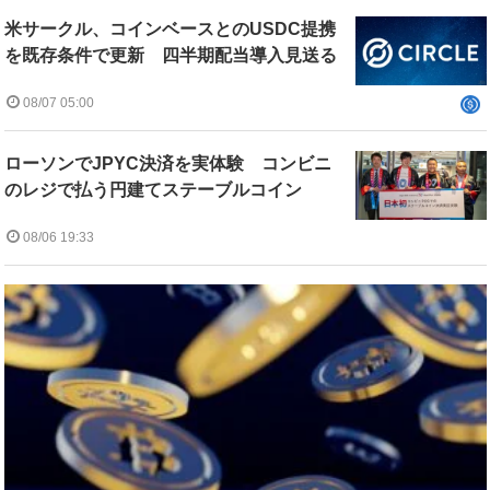
米サークル、コインベースとのUSDC提携
を既存条件で更新 四半期配当導入見送る
08/07 05:00
ローソンでJPYC決済を実体験 コンビニ
のレジで払う円建てステーブルコイン
08/06 19:33