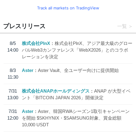
Track all markets on TradingView
プレスリリース
一覧
8/5
株式会社PlnX
株式会社PlnX、アジア最大級のグロー
14:00
バルWeb3カンファレンス「WebX2026」とのコラボ
レーションを決定
8/3
Aster
Aster Vault、全ユーザー向けに提供開始
11:30
7/31
株式会社ANAPホールディングス
ANAP が大型イベ
13:00
ント「BITCOIN JAPAN 2026」開催決定
7/31
Aster
Aster、韓国RWAシーズン1取引キャンペーン
12:00
を開始 $SKHYNIX・$SAMSUNG対象、賞金総額
10,000 USDT