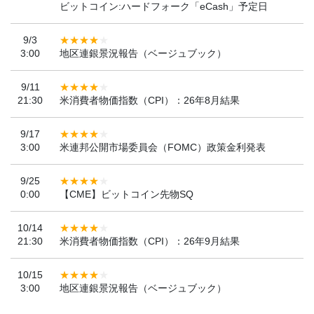
ビットコイン:ハードフォーク「eCash」予定日
9/3
3:00
地区連銀景況報告（ベージュブック）
9/11
21:30
米消費者物価指数（CPI）：26年8月結果
9/17
3:00
米連邦公開市場委員会（FOMC）政策金利発表
9/25
0:00
【CME】ビットコイン先物SQ
10/14
21:30
米消費者物価指数（CPI）：26年9月結果
10/15
3:00
地区連銀景況報告（ベージュブック）