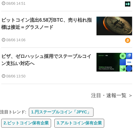
08/06 14:51
ビットコイン流出6.58万BTC、売り枯れ指
標は接近＝グラスノード
08/06 14:06
ビザ、ゼロハッシュ採用でステーブルコイ
ン支払い対応へ
08/06 13:50
注目・速報一覧
注目トレンド:
1.円ステーブルコイン「JPYC」
2.ビットコイン保有企業
3.アルトコイン保有企業