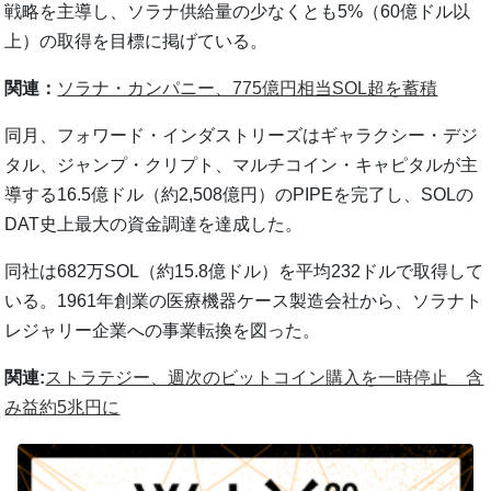
戦略を主導し、ソラナ供給量の少なくとも5%（60億ドル以
上）の取得を目標に掲げている。
関連：
ソラナ・カンパニー、775億円相当SOL超を蓄積
同月、フォワード・インダストリーズはギャラクシー・デジ
タル、ジャンプ・クリプト、マルチコイン・キャピタルが主
導する16.5億ドル（約2,508億円）のPIPEを完了し、SOLの
DAT史上最大の資金調達を達成した。
同社は682万SOL（約15.8億ドル）を平均232ドルで取得して
いる。1961年創業の医療機器ケース製造会社から、ソラナト
レジャリー企業への事業転換を図った。
関連:
ストラテジー、週次のビットコイン購入を一時停止 含
み益約5兆円に