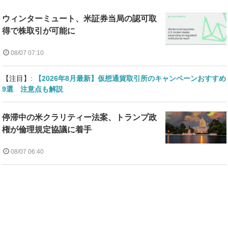
ウィンターミュート、米証券当局の認可取
得で株取引が可能に
08/07 07:10
【注目】:
【2026年8月最新】仮想通貨取引所のキャンペーンおすすめ
9選 注意点も解説
停滞中の米クラリティー法案、トランプ政
権が倫理規定協議に着手
08/07 06:40