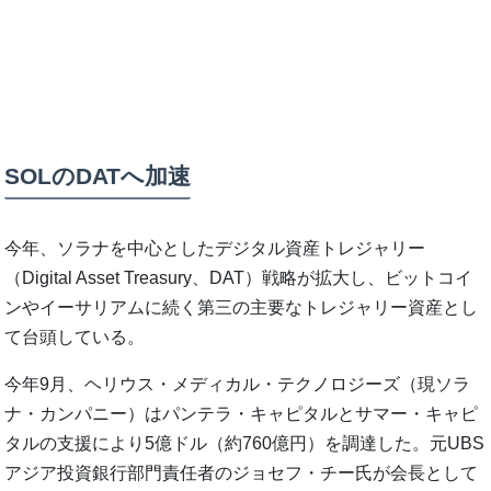
SOLのDATへ加速
今年、ソラナを中心としたデジタル資産トレジャリー
（Digital Asset Treasury、DAT）戦略が拡大し、ビットコイ
ンやイーサリアムに続く第三の主要なトレジャリー資産とし
て台頭している。
今年9月、ヘリウス・メディカル・テクノロジーズ（現ソラ
ナ・カンパニー）はパンテラ・キャピタルとサマー・キャピ
タルの支援により5億ドル（約760億円）を調達した。元UBS
アジア投資銀行部門責任者のジョセフ・チー氏が会長として