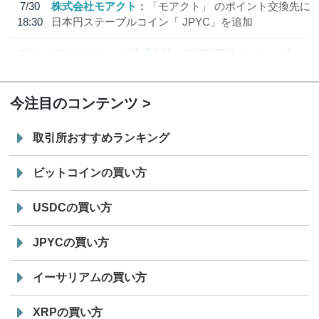
7/30
株式会社モアクト
「モアクト」 のポイント交換先に
18:30
日本円ステーブルコイン「 JPYC」を追加
7/29
SBI VCトレード株式会社
信託型円建てステーブル
19:30
コイン「JPYSC」徹底解説セミナーを開催
今注目のコンテンツ
取引所おすすめランキング
ビットコインの買い方
USDCの買い方
JPYCの買い方
イーサリアムの買い方
XRPの買い方