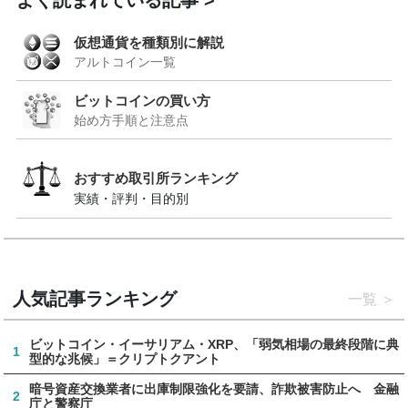
仮想通貨を種類別に解説
アルトコイン一覧
ビットコインの買い方
始め方手順と注意点
おすすめ取引所ランキング
実績・評判・目的別
人気記事ランキング
一覧
ビットコイン・イーサリアム・XRP、「弱気相場の最終段階に典
1
型的な兆候」＝クリプトクアント
暗号資産交換業者に出庫制限強化を要請、詐欺被害防止へ 金融
2
庁と警察庁