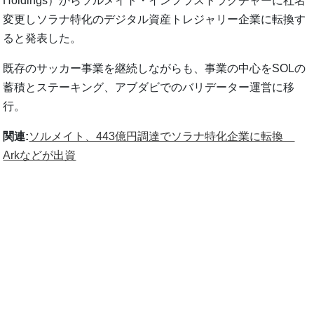
Holdings）からソルメイト・インフラストラクチャーに社名
変更しソラナ特化のデジタル資産トレジャリー企業に転換す
ると発表した。
既存のサッカー事業を継続しながらも、事業の中心をSOLの
蓄積とステーキング、アブダビでのバリデーター運営に移
行。
関連:
ソルメイト、443億円調達でソラナ特化企業に転換
Arkなどが出資