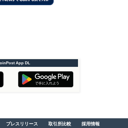
oinPost App DL
プレスリリース
取引所比較
採用情報