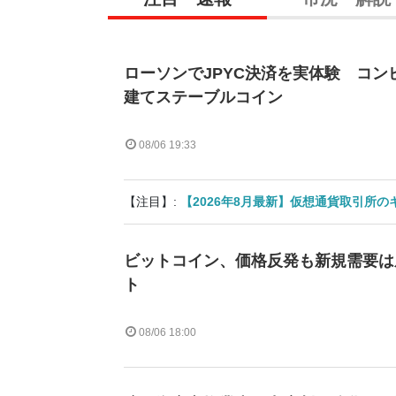
ローソンでJPYC決済を実体験 コン
建てステーブルコイン
08/06 19:33
【注目】:
【2026年8月最新】仮想通貨取引所
ビットコイン、価格反発も新規需要は
ト
08/06 18:00