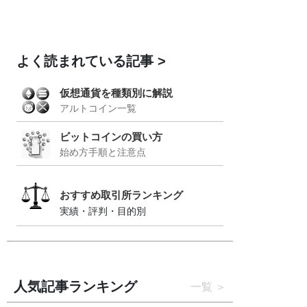
よく読まれている記事
仮想通貨を種類別に解説
アルトコイン一覧
ビットコインの買い方
始め方手順と注意点
おすすめ取引所ランキング
実績・評判・目的別
人気記事ランキング
一覧