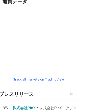
通貨データ
Track all markets on TradingView
プレスリリース
一覧
8/5
株式会社PlnX
株式会社PlnX、アジア