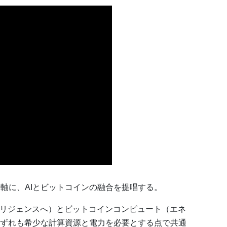
」を共通軸に、AIとビットコインの融合を提唱する。
テリジェンスへ）とビットコインコンピュート（エネ
ずれも希少な計算資源と電力を必要とする点で共通