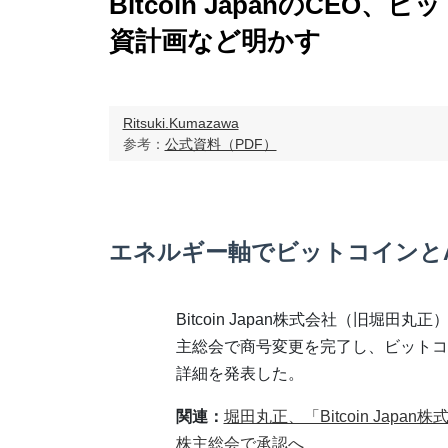
Bitcoin JapanのCE
資計画など明かす
Ritsuki.Kumazawa
参考：
公式資料（PDF）
エネルギー軸でビットコインとA
Bitcoin Japan株式会社（旧堀田丸
主総会で商号変更を完了し、ビットコ
詳細を発表した。
関連：
堀田丸正、「Bitcoin Jap
株主総会で承認へ