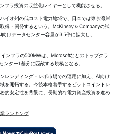
インフラ投資の収益化レイヤーとして機能させる。
ハイオ州の低コスト電力地域で、日本では東京湾岸
開発するという。McKinsey & Companyの試
てAI向けデータセンター容量が3.5倍に拡大し、
。
ンフラの500MWは、Microsoftなどのトップクラ
タセンター1基分に匹敵する規模となる。
ンレンディング・レポ市場での運用に加え、AI向け
域を開拓する。今後本格着手するビットコイントレ
務的安定性を背景に、長期的な電力資産投資を進め
業ランキング