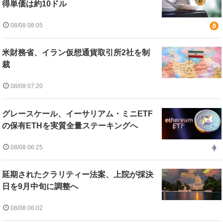
得単価は約10ドル
08/08 08:05
米財務省、イラン仮想通貨取引所2社を制
裁
08/08 07:20
グレースケール、イーサリアム・ミニETF
の保有ETHを実質全量ステーキングへ
08/08 06:25
延期されたクラリティー法案、上院が採決
日を9月中旬に調整へ
08/08 06:02