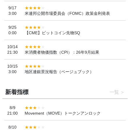
9/17
3:00
米連邦公開市場委員会（FOMC）政策金利発表
9/25
0:00
【CME】ビットコイン先物SQ
10/14
21:30
米消費者物価指数（CPI）：26年9月結果
10/15
3:00
地区連銀景況報告（ベージュブック）
新着指標
一覧
8/9
21:00
Movement（MOVE）トークンアンロック
8/10