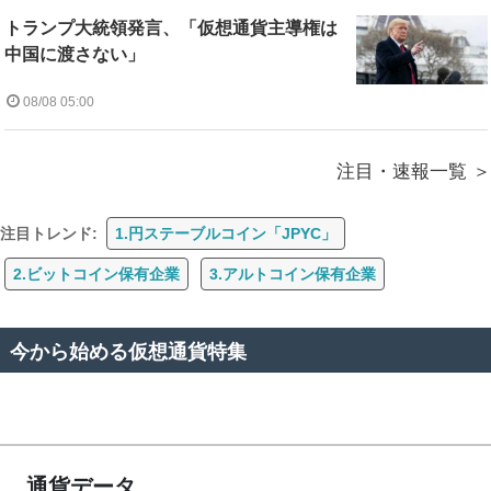
トランプ大統領発言、「仮想通貨主導権は
中国に渡さない」
08/08 05:00
注目・速報一覧
注目トレンド:
1.円ステーブルコイン「JPYC」
2.ビットコイン保有企業
3.アルトコイン保有企業
今から始める仮想通貨特集
通貨データ