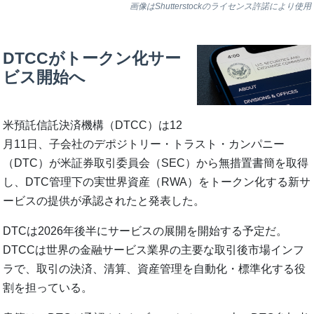
画像はShutterstockのライセンス許諾により使用
DTCCがトークン化サー
ビス開始へ
米預託信託決済機構（DTCC）は12
月11日、子会社のデポジトリー・トラスト・カンパニー
（DTC）が米証券取引委員会（SEC）から無措置書簡を取得
し、DTC管理下の実世界資産（RWA）をトークン化する新サ
ービスの提供が承認されたと発表した。
DTCは2026年後半にサービスの展開を開始する予定だ。
DTCCは世界の金融サービス業界の主要な取引後市場インフ
ラで、取引の決済、清算、資産管理を自動化・標準化する役
割を担っている。