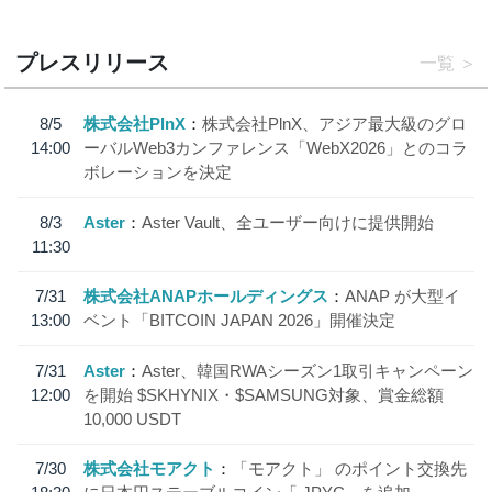
プレスリリース
一覧
8/5
株式会社PlnX
株式会社PlnX、アジア最大級のグロ
14:00
ーバルWeb3カンファレンス「WebX2026」とのコラ
ボレーションを決定
8/3
Aster
Aster Vault、全ユーザー向けに提供開始
11:30
7/31
株式会社ANAPホールディングス
ANAP が大型イ
13:00
ベント「BITCOIN JAPAN 2026」開催決定
7/31
Aster
Aster、韓国RWAシーズン1取引キャンペーン
12:00
を開始 $SKHYNIX・$SAMSUNG対象、賞金総額
10,000 USDT
7/30
株式会社モアクト
「モアクト」 のポイント交換先