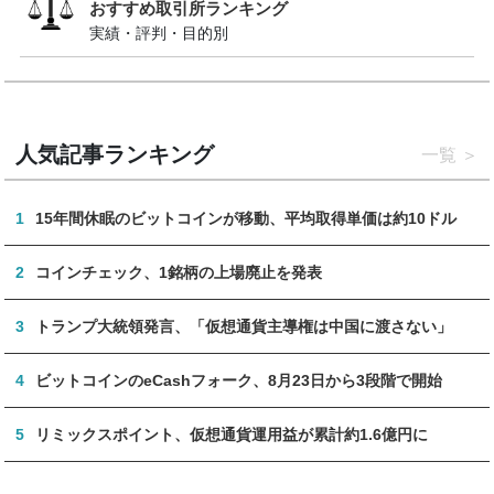
おすすめ取引所ランキング
実績・評判・目的別
人気記事ランキング
一覧
1
15年間休眠のビットコインが移動、平均取得単価は約10ドル
2
コインチェック、1銘柄の上場廃止を発表
3
トランプ大統領発言、「仮想通貨主導権は中国に渡さない」
4
ビットコインのeCashフォーク、8月23日から3段階で開始
5
リミックスポイント、仮想通貨運用益が累計約1.6億円に