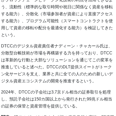
う、流動性（標準的な取引時間や祝日に関係なく資産を移転
する能力）、分散化（市場参加者が資産により直接アクセス
する能力）、プログラム可能性（スマートコントラクトを使
用して資産の移転や配分を最適化する能力）を検証してきた
という。
DTCCのデジタル資産責任者ナディーン・チャカール氏は、
分散型台帳技術が市場を再構築する力を持っており、DTCC
は革新的な行動と大胆なソリューションを通じてこの変革を
推進していると述べた。DTCCのDLT提供スイートがトーク
ン化サービスを支え、業界と共に全ての人のための新しいデ
ジタル資産エコシステムの開発を推進するという。
2024年、DTCCの子会社は3.7京ドル相当の証券取引を処理
し、預託子会社は150カ国以上から発行された99兆ドル相当
の証券の保管と資産管理を提供している。