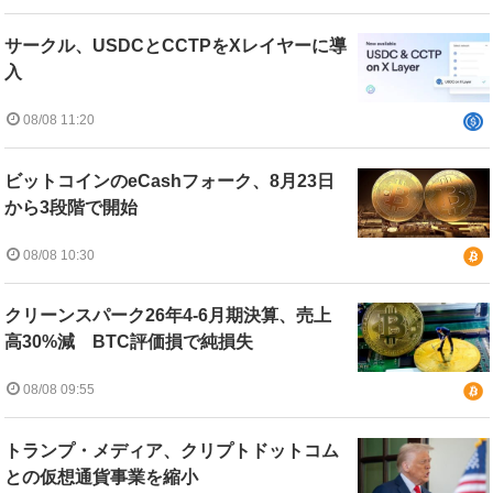
サークル、USDCとCCTPをXレイヤーに導
入
08/08 11:20
ビットコインのeCashフォーク、8月23日
から3段階で開始
08/08 10:30
クリーンスパーク26年4-6月期決算、売上
高30%減 BTC評価損で純損失
08/08 09:55
トランプ・メディア、クリプトドットコム
との仮想通貨事業を縮小