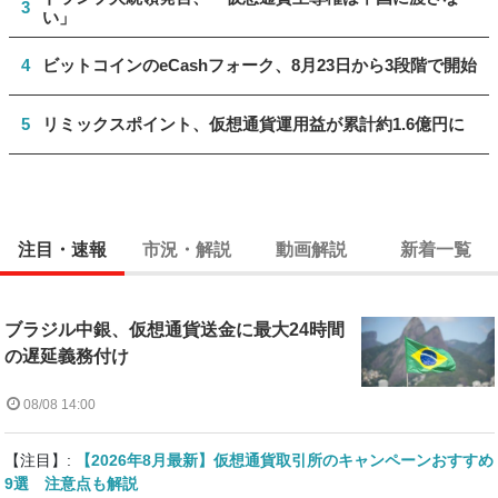
3
い」
4
ビットコインのeCashフォーク、8月23日から3段階で開始
5
リミックスポイント、仮想通貨運用益が累計約1.6億円に
注目・速報
市況・解説
動画解説
新着一覧
ブラジル中銀、仮想通貨送金に最大24時間
の遅延義務付け
08/08 14:00
【注目】:
【2026年8月最新】仮想通貨取引所のキャンペーンおすすめ
9選 注意点も解説