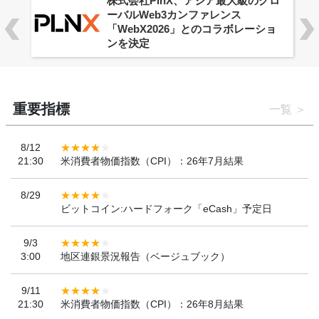
株式会社PlnX、アジア最大級のグロ
ーバルWeb3カンファレンス
「WebX2026」とのコラボレーショ
ンを決定
重要指標
一覧
8/12
21:30
米消費者物価指数（CPI）：26年7月結果
8/29
ビットコイン:ハードフォーク「eCash」予定日
9/3
3:00
地区連銀景況報告（ベージュブック）
9/11
21:30
米消費者物価指数（CPI）：26年8月結果