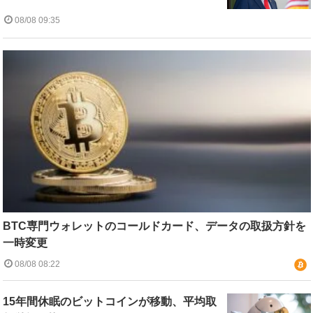
08/08 09:35
BTC専門ウォレットのコールドカード、データの取扱方針を
一時変更
08/08 08:22
15年間休眠のビットコインが移動、平均取