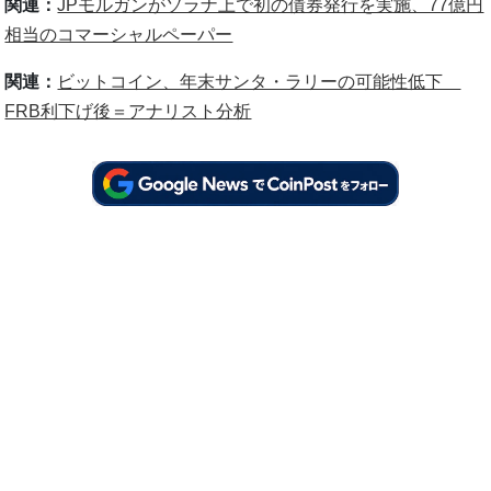
関連：
JPモルガンがソラナ上で初の債券発行を実施、77億円
相当のコマーシャルペーパー
関連：
ビットコイン、年末サンタ・ラリーの可能性低下
FRB利下げ後＝アナリスト分析