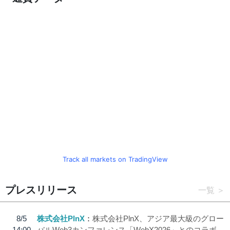
Track all markets on TradingView
プレスリリース
一覧
8/5
株式会社PlnX
株式会社PlnX、アジア最大級のグロー
14:00
バルWeb3カンファレンス「WebX2026」とのコラボ