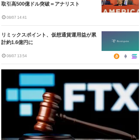
取引高500億ドル突破＝アナリスト
08/07 14:41
リミックスポイント、仮想通貨運用益が累
計約1.6億円に
08/07 13:54