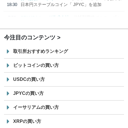
18:30
日本円ステーブルコイン「 JPYC」を追加
7/29
SBI VCトレード株式会社
信託型円建てステーブル
19:30
コイン「JPYSC」徹底解説セミナーを開催
今注目のコンテンツ
取引所おすすめランキング
ビットコインの買い方
USDCの買い方
JPYCの買い方
イーサリアムの買い方
XRPの買い方