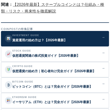
関連：
【2026年最新】ステーブルコインとは？仕組み・種
類・リスク・将来性を徹底解説
COINPOSTの特集記事
INVESTMENT GUIDE
→
資産運用の始め方は？【2026年最新】
STOCK GUIDE
→
仮想通貨関連の株式投資ガイド【2026年最新】
CRYPTO GUIDE
→
仮想通貨の始め方｜初心者向け完全ガイド【2026年最新】
BITCOIN GUIDE
→
₿
ビットコイン（BTC）とは？完全ガイド【2026年最新】
ETHEREUM GUIDE
→
イーサリアム（ETH）とは？完全ガイド【2026年最新】