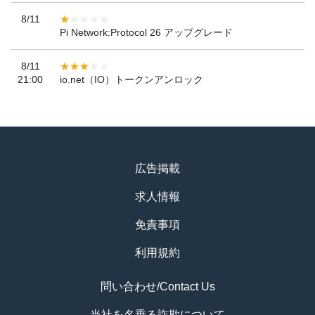
8/11
Pi Network:Protocol 26 アップグレード
8/11
21:00
io.net（IO）トークンアンロック
広告掲載
求人情報
免責事項
利用規約
問い合わせ/Contact Us
当社を名乗る詐欺について