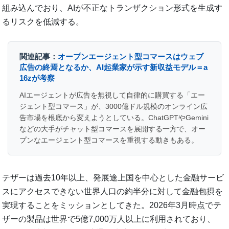
組み込んでおり、AIが不正なトランザクション形式を生成す
るリスクを低減する。
関連記事：
オープンエージェント型コマースはウェブ
広告の終焉となるか、AI起業家が示す新収益モデル＝a
16zが考察
AIエージェントが広告を無視して自律的に購買する「エー
ジェント型コマース」が、3000億ドル規模のオンライン広
告市場を根底から変えようとしている。ChatGPTやGemini
などの大手がチャット型コマースを展開する一方で、オー
プンなエージェント型コマースを重視する動きもある。
テザーは過去10年以上、発展途上国を中心とした金融サービ
スにアクセスできない世界人口の約半分に対して金融包摂を
実現することをミッションとしてきた。2026年3月時点でテ
ザーの製品は世界で5億7,000万人以上に利用されており、