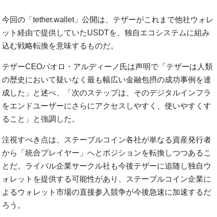
今回の「tether.wallet」公開は、テザーがこれまで他社ウォレ
ット経由で提供していたUSDTを、独自エコシステムに組み
込む戦略転換を意味するものだ。
テザーCEOパオロ・アルディーノ氏は声明で「テザーは人類
の歴史において疑いなく最も幅広い金融包摂の成功事例を達
成した」と述べ、「次のステップは、そのデジタルインフラ
をエンドユーザーにさらにアクセスしやすく、使いやすくす
ること」と強調した。
注視すべき点は、ステーブルコイン各社が単なる資産発行者
から「統合プレイヤー」へとポジションを転換しつつあるこ
とだ。ライバル企業サークル社も今後テザーに追随し独自ウ
ォレットを提供する可能性があり、ステーブルコイン企業に
よるウォレット市場の直接参入競争が今後急速に加速するだ
ろう。