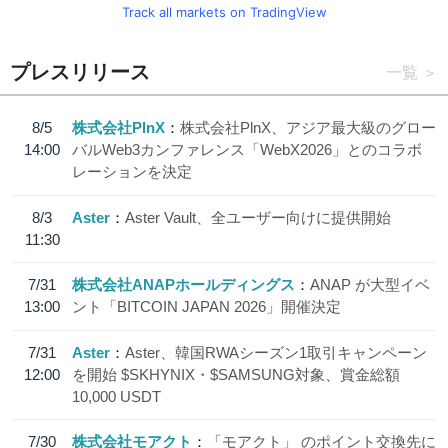
Track all markets on TradingView
プレスリリース
一覧
8/5
株式会社PlnX
株式会社PlnX、アジア最大級のグロー
14:00
バルWeb3カンファレンス「WebX2026」とのコラボ
レーションを決定
8/3
Aster
Aster Vault、全ユーザー向けに提供開始
11:30
7/31
株式会社ANAPホールディングス
ANAP が大型イベ
13:00
ント「BITCOIN JAPAN 2026」開催決定
7/31
Aster
Aster、韓国RWAシーズン1取引キャンペーン
12:00
を開始 $SKHYNIX・$SAMSUNG対象、賞金総額
10,000 USDT
7/30
株式会社モアクト
「モアクト」 のポイント交換先に