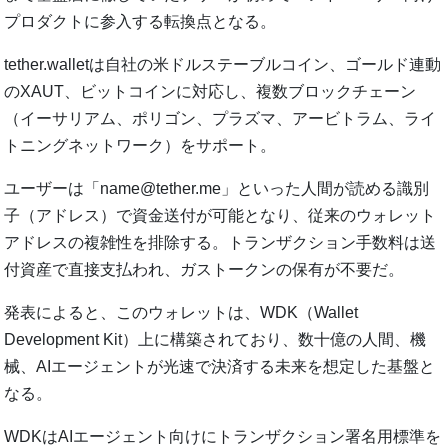
プロダクトに参入する転換点となる。
tether.walletは自社の米ドルステーブルコイン、ゴールド連動
のXAUT、ビットコインに対応し、複数ブロックチェーン
（イーサリアム、ポリゴン、プラズマ、アービトラム、ライ
トニングネットワーク）をサポート。
ユーザーは「name@tether.me」といった人間が読める識別
子（アドレス）で資金送付が可能となり、従来のウォレット
アドレスの複雑性を排除する。トランザクション手数料は送
付資産で直接支払われ、ガストークンの保有が不要だ。
発表によると、このウォレットは、WDK（Wallet
Development Kit）上に構築されており、数十億の人間、機
械、AIエージェントが光速で決済する未来を想定した基盤と
なる。
WDKはAIエージェント向けにトランザクション署名用標準を