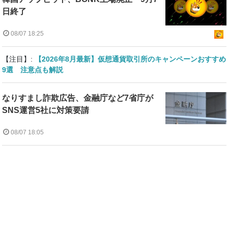
日終了
08/07 18:25
【注目】:
【2026年8月最新】仮想通貨取引所のキャンペーンおすすめ
9選 注意点も解説
なりすまし詐欺広告、金融庁など7省庁が
SNS運営5社に対策要請
08/07 18:05