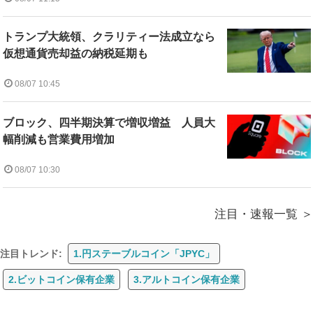
トランプ大統領、クラリティー法成立なら
仮想通貨売却益の納税延期も
08/07 10:45
ブロック、四半期決算で増収増益 人員大
幅削減も営業費用増加
08/07 10:30
注目・速報一覧
注目トレンド:
1.円ステーブルコイン「JPYC」
2.ビットコイン保有企業
3.アルトコイン保有企業