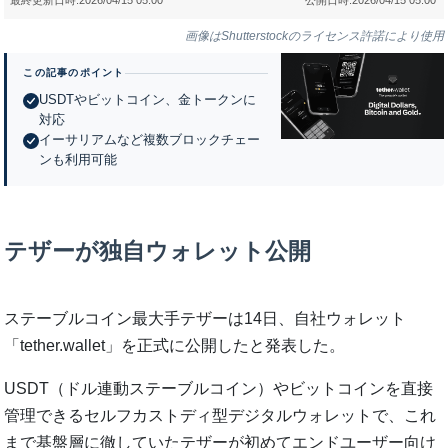
画像はShutterstockのライセンス許諾により使用
この記事のポイント
USDTやビットコイン、金トークンに
対応
イーサリアムなど複数ブロックチェー
ンも利用可能
テザーが独自ウォレット公開
ステーブルコイン最大手テザーは14日、自社ウォレット
「tether.wallet」を正式に公開したと発表した。
USDT（ドル連動ステーブルコイン）やビットコインを直接
管理できるセルフカストディ型デジタルウォレットで、これ
まで基盤層に徹していたテザーが初めてエンドユーザー向け