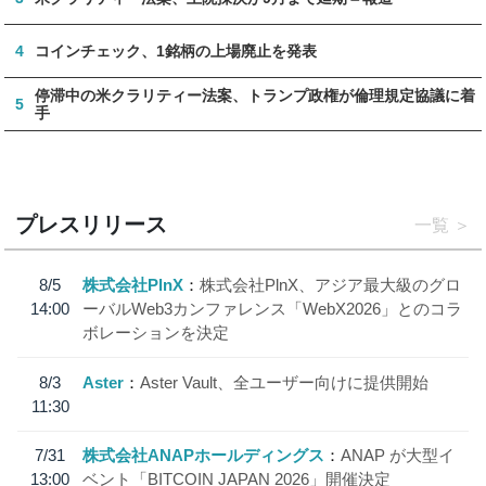
4
コインチェック、1銘柄の上場廃止を発表
停滞中の米クラリティー法案、トランプ政権が倫理規定協議に着
5
手
プレスリリース
一覧
8/5
株式会社PlnX
株式会社PlnX、アジア最大級のグロ
14:00
ーバルWeb3カンファレンス「WebX2026」とのコラ
ボレーションを決定
8/3
Aster
Aster Vault、全ユーザー向けに提供開始
11:30
7/31
株式会社ANAPホールディングス
ANAP が大型イ
13:00
ベント「BITCOIN JAPAN 2026」開催決定