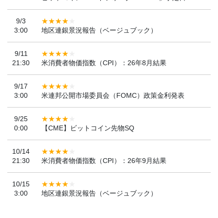
9/3
3:00
地区連銀景況報告（ベージュブック）
9/11
21:30
米消費者物価指数（CPI）：26年8月結果
9/17
3:00
米連邦公開市場委員会（FOMC）政策金利発表
9/25
0:00
【CME】ビットコイン先物SQ
10/14
21:30
米消費者物価指数（CPI）：26年9月結果
10/15
3:00
地区連銀景況報告（ベージュブック）