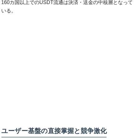
160カ国以上でのUSDT流通は決済・送金の中核層となって
いる。
ユーザー基盤の直接掌握と競争激化