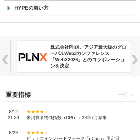
HYPEの買い方
株式会社PlnX、アジア最大級のグロ
ーバルWeb3カンファレンス
「WebX2026」とのコラボレーショ
ンを決定
重要指標
一覧
8/12
21:30
米消費者物価指数（CPI）：26年7月結果
8/29
ビットコイン:ハードフォーク「eCash」予定日