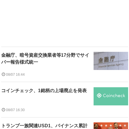
金融庁、暗号資産交換業者等17分野でサイ
バー報告様式統一
08/07 16:44
コインチェック、1銘柄の上場廃止を発表
08/07 16:30
トランプ一族関連USD1、バイナンス累計