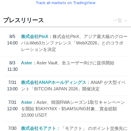
Track all markets on TradingView
プレスリリース
一覧
8/5
株式会社PlnX
株式会社PlnX、アジア最大級のグロー
14:00
バルWeb3カンファレンス「WebX2026」とのコラボ
レーションを決定
8/3
Aster
Aster Vault、全ユーザー向けに提供開始
11:30
7/31
株式会社ANAPホールディングス
ANAP が大型イベ
13:00
ント「BITCOIN JAPAN 2026」開催決定
7/31
Aster
Aster、韓国RWAシーズン1取引キャンペーン
12:00
を開始 $SKHYNIX・$SAMSUNG対象、賞金総額
10,000 USDT
7/30
株式会社モアクト
「モアクト」 のポイント交換先に