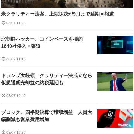
米クラリティー法案、上院採決が9月まで延期＝報道
08/07 11:28
北朝鮮ハッカー、コインベースも標的
1640社侵入＝報道
08/07 11:15
トランプ大統領、クラリティー法成立なら
仮想通貨売却益の納税延期も
08/07 10:45
ブロック、四半期決算で増収増益 人員大
幅削減も営業費用増加
08/07 10:30