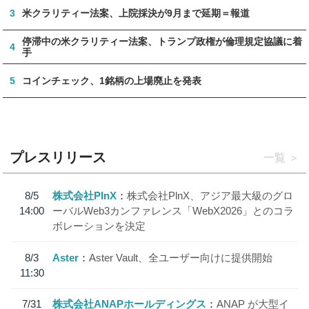
3
米クラリティー法案、上院採決が9月まで延期＝報道
停滞中の米クラリティー法案、トランプ政権が倫理規定協議に着
4
手
5
コインチェック、1銘柄の上場廃止を発表
プレスリリース
一覧
8/5
株式会社PlnX
株式会社PlnX、アジア最大級のグロ
14:00
ーバルWeb3カンファレンス「WebX2026」とのコラ
ボレーションを決定
8/3
Aster
Aster Vault、全ユーザー向けに提供開始
11:30
7/31
株式会社ANAPホールディングス
ANAP が大型イ