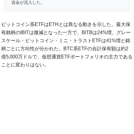
資金が流入した。
ビットコイン系ETFはETHとは異なる動きを示した。最大保
有銘柄のIBITは微減となった一方で、BITBは24%増、グレー
スケール・ビットコイン・ミニ・トラストETFは41%増と銘
柄ごとに方向性が分かれた。BTC系ETFの合計保有額は約2
億5,000万ドルで、仮想通貨ETFポートフォリオの主力である
ことに変わりはない。