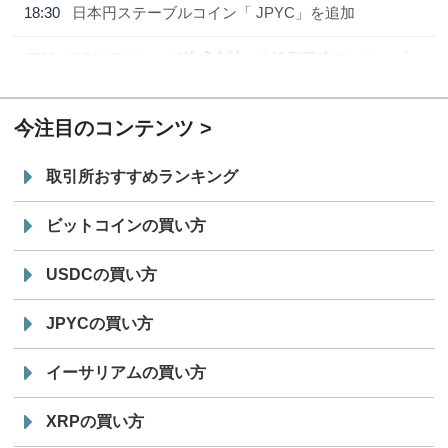
18:30
日本円ステーブルコイン「 JPYC」を追加
7/29
SBI VCトレード株式会社
信託型円建てステーブル
19:30
コイン「JPYSC」徹底解説セミナーを開催
今注目のコンテンツ
取引所おすすめランキング
ビットコインの買い方
USDCの買い方
JPYCの買い方
イーサリアムの買い方
XRPの買い方