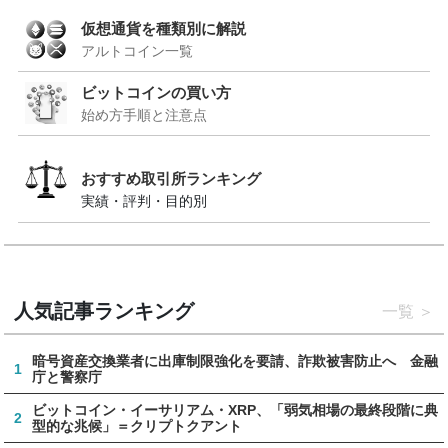
仮想通貨を種類別に解説
アルトコイン一覧
ビットコインの買い方
始め方手順と注意点
おすすめ取引所ランキング
実績・評判・目的別
人気記事ランキング
一覧
暗号資産交換業者に出庫制限強化を要請、詐欺被害防止へ 金融
1
庁と警察庁
ビットコイン・イーサリアム・XRP、「弱気相場の最終段階に典
2
型的な兆候」＝クリプトクアント