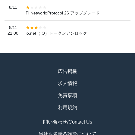
8/11
Pi Network:Protocol 26 アップグレード
8/11
21:00
io.net（IO）トークンアンロック
広告掲載
求人情報
免責事項
利用規約
問い合わせ/Contact Us
当社を名乗る詐欺について