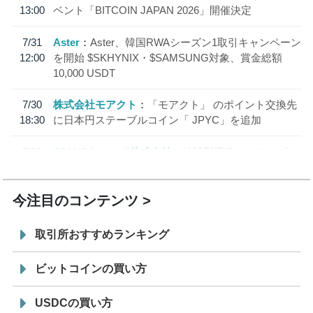
13:00
ベント「BITCOIN JAPAN 2026」開催決定
7/31
Aster
Aster、韓国RWAシーズン1取引キャンペーン
12:00
を開始 $SKHYNIX・$SAMSUNG対象、賞金総額
10,000 USDT
7/30
株式会社モアクト
「モアクト」 のポイント交換先
18:30
に日本円ステーブルコイン「 JPYC」を追加
7/29
SBI VCトレード株式会社
信託型円建てステーブル
19:30
コイン「JPYSC」徹底解説セミナーを開催
今注目のコンテンツ
取引所おすすめランキング
ビットコインの買い方
USDCの買い方