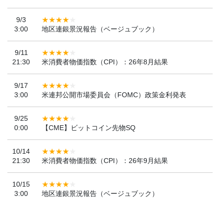
9/3
3:00
地区連銀景況報告（ベージュブック）
9/11
21:30
米消費者物価指数（CPI）：26年8月結果
9/17
3:00
米連邦公開市場委員会（FOMC）政策金利発表
9/25
0:00
【CME】ビットコイン先物SQ
10/14
21:30
米消費者物価指数（CPI）：26年9月結果
10/15
3:00
地区連銀景況報告（ベージュブック）