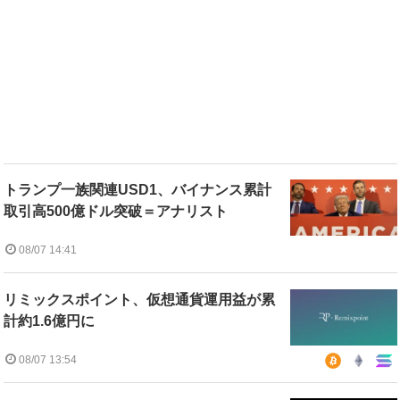
トランプ一族関連USD1、バイナンス累計
取引高500億ドル突破＝アナリスト
08/07 14:41
リミックスポイント、仮想通貨運用益が累
計約1.6億円に
08/07 13:54