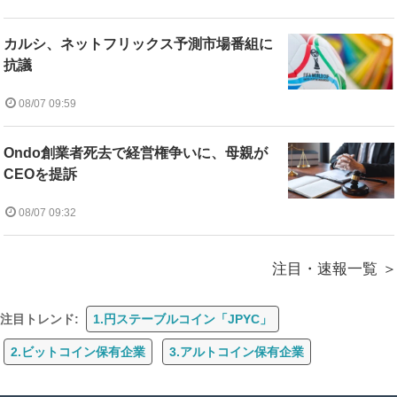
カルシ、ネットフリックス予測市場番組に
抗議
08/07 09:59
Ondo創業者死去で経営権争いに、母親が
CEOを提訴
08/07 09:32
注目・速報一覧
注目トレンド:
1.円ステーブルコイン「JPYC」
2.ビットコイン保有企業
3.アルトコイン保有企業