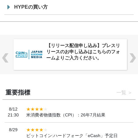
HYPEの買い方
株式会社PlnX、アジア最大級のグロ
ーバルWeb3カンファレンス
「WebX2026」とのコラボレーショ
ンを決定
重要指標
一覧
8/12
21:30
米消費者物価指数（CPI）：26年7月結果
8/29
ビットコイン:ハードフォーク「eCash」予定日